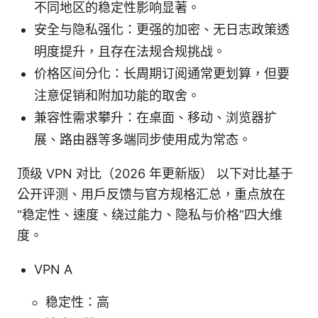
不同地区的稳定性影响显著。
安全与隐私强化：更强的加密、无日志政策透
明度提升，且存在法规合规挑战。
价格区间分化：长周期订阅通常更划算，但要
注意促销和附加功能的取舍。
兼容性需求攀升：在桌面、移动、浏览器扩
展、路由器等多端同步使用成为常态。
顶级 VPN 对比（2026 年更新版） 以下对比基于
公开评测、用户反馈与官方规格汇总，重点放在
“稳定性、速度、绕过能力、隐私与价格”四大维
度。
VPN A
稳定性：高