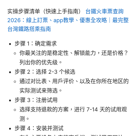
实操步骤清单（快速上手指南）
台鐵火車票查詢
2026：線上訂票、app教學、優惠全攻略｜最完整
台灣鐵路搭乘指南
步骤 1：确定需求
你最关注的是稳定性、解锁能力，还是价格？
列出你的优先级。
步骤 2：选择 2-3 个候选
通过对比表、用户评价、以及在你所在地区的
实际测试来筛选。
步骤 3：注册试用
选择支持退款的方案，进行 7-14 天的试用观
测。
步骤 4：安装并测试