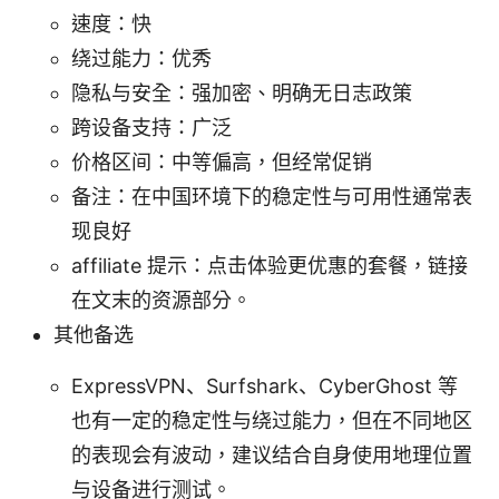
速度：快
绕过能力：优秀
隐私与安全：强加密、明确无日志政策
跨设备支持：广泛
价格区间：中等偏高，但经常促销
备注：在中国环境下的稳定性与可用性通常表
现良好
affiliate 提示：点击体验更优惠的套餐，链接
在文末的资源部分。
其他备选
ExpressVPN、Surfshark、CyberGhost 等
也有一定的稳定性与绕过能力，但在不同地区
的表现会有波动，建议结合自身使用地理位置
与设备进行测试。