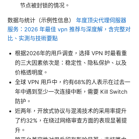
节点被封锁的情况。
数据与统计（示例性信息）
年度顶尖代理伺服器
服务：2026 年最佳 vpn 推荐与深度解，含完整对
比、实測与技術要點
根据2026年的用户调查，选择 VPN 时最看重
的三大因素依次是：稳定性、隐私保护、以及
价格透明度。
全球 VPN 用户中，约有68%的人表示在过去一
年中遇到至少一次连接中断，需要 Kill Switch
防护。
近两年，开放式协议与混淆技术的采用率提升
了约32%，在绕过网络审查方面的表现显著提
升。