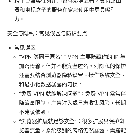
跨平台兼容性对用户留存影响显著，支持路由
器和电视盒子的服务在家庭使用中更具吸引
力。
安全与隐私：常见误区与防护要点
常见误区
“VPN 等同于匿名”：VPN 主要隐藏你的 IP 与
加密传输，但并不能完全匿名。对隐私的保护
还需要结合浏览器隐私设置、操作系统安全、
和最小化数据暴露的习惯。
“免费 VPN 就能解决问题”：免费 VPN 常常伴
随流量限制、广告注入或日志收集风险，长期
不建议依赖。
“浏览器扩展就足够安全”：很多扩展只保护浏
览器流量，系统级别的网络仍然暴露，需搭配