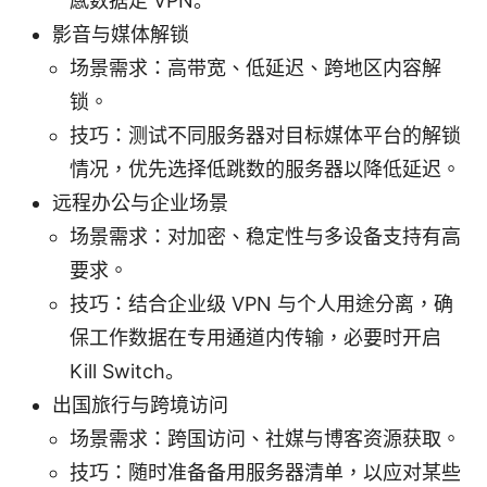
感数据走 VPN。
影音与媒体解锁
场景需求：高带宽、低延迟、跨地区内容解
锁。
技巧：测试不同服务器对目标媒体平台的解锁
情况，优先选择低跳数的服务器以降低延迟。
远程办公与企业场景
场景需求：对加密、稳定性与多设备支持有高
要求。
技巧：结合企业级 VPN 与个人用途分离，确
保工作数据在专用通道内传输，必要时开启
Kill Switch。
出国旅行与跨境访问
场景需求：跨国访问、社媒与博客资源获取。
技巧：随时准备备用服务器清单，以应对某些