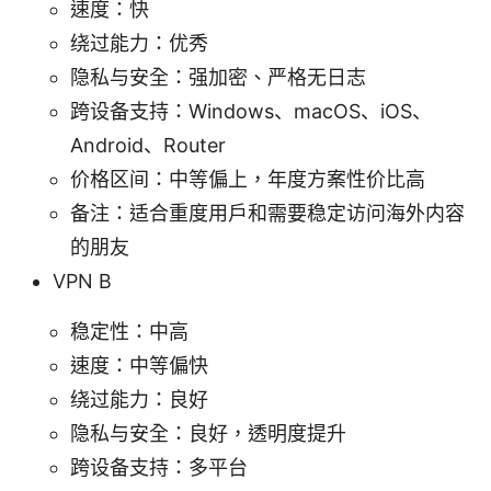
速度：快
绕过能力：优秀
隐私与安全：强加密、严格无日志
跨设备支持：Windows、macOS、iOS、
Android、Router
价格区间：中等偏上，年度方案性价比高
备注：适合重度用户和需要稳定访问海外内容
的朋友
VPN B
稳定性：中高
速度：中等偏快
绕过能力：良好
隐私与安全：良好，透明度提升
跨设备支持：多平台