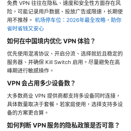
免费 VPN 往往在隐私、速度和安全性方面存在风
险，可能记录用户数据、投放广告或限速，长期使
用不推荐。
机场停车位：2026年最全攻略，助你
省时省钱又安心
如何在中国境内优化 VPN 体验？
优先使用混淆协议、开启分流、选择就近且稳定的
服务器、并确保 Kill Switch 启用。尽量避免在高
峰期进行敏感操作。
VPN 会占用多少设备数？
大多数商业 VPN 提供商都支持多设备同时连接，
具体数量取决于套餐。若家庭使用，选择支持多设
备的方案更合算。
如何判断 VPN 服务的隐私政策是否可靠？