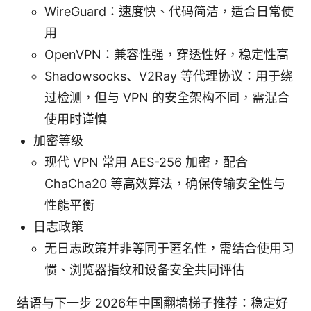
WireGuard：速度快、代码简洁，适合日常使
用
OpenVPN：兼容性强，穿透性好，稳定性高
Shadowsocks、V2Ray 等代理协议：用于绕
过检测，但与 VPN 的安全架构不同，需混合
使用时谨慎
加密等级
现代 VPN 常用 AES-256 加密，配合
ChaCha20 等高效算法，确保传输安全性与
性能平衡
日志政策
无日志政策并非等同于匿名性，需结合使用习
惯、浏览器指纹和设备安全共同评估
结语与下一步 2026年中国翻墙梯子推荐：稳定好