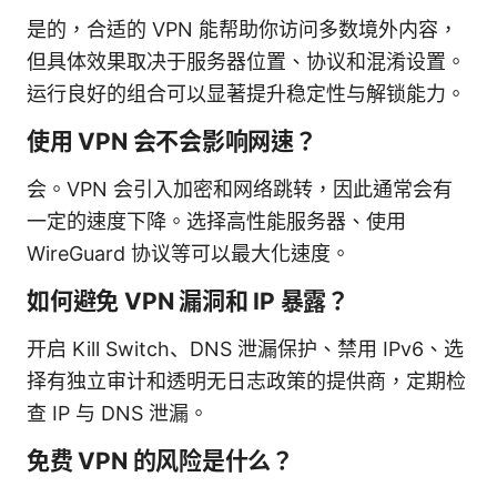
是的，合适的 VPN 能帮助你访问多数境外内容，
但具体效果取决于服务器位置、协议和混淆设置。
运行良好的组合可以显著提升稳定性与解锁能力。
使用 VPN 会不会影响网速？
会。VPN 会引入加密和网络跳转，因此通常会有
一定的速度下降。选择高性能服务器、使用
WireGuard 协议等可以最大化速度。
如何避免 VPN 漏洞和 IP 暴露？
开启 Kill Switch、DNS 泄漏保护、禁用 IPv6、选
择有独立审计和透明无日志政策的提供商，定期检
查 IP 与 DNS 泄漏。
免费 VPN 的风险是什么？