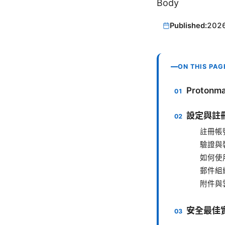
Body
Published:
202
ON THIS PAG
Proton
設定與註
註冊帳
驗證與
如何使
郵件組
附件與
安全最佳