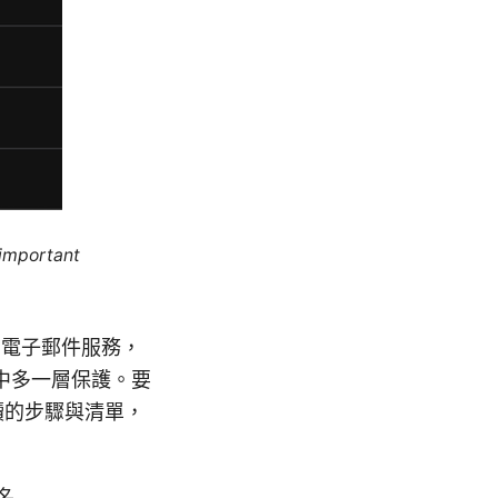
 important
隱私的電子郵件服務，
中多一層保護。要
易讀的步驟與清單，
名