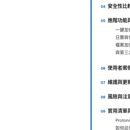
安全性比較
進階功能
一鍵加
日曆與
檔案加
與第三
使用者案
維護與更
風險與注
實用清單
Prot
如何註冊 