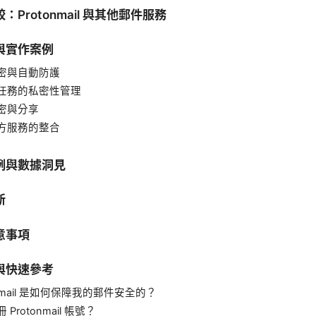
：Protonmail 與其他郵件服務
與實作案例
密與自動防護
任務的私密性管理
密與分享
方服務的整合
例與數據洞見
新
意事項
與快速參考
onmail 是如何保障我的郵件安全的？
Protonmail 帳號？