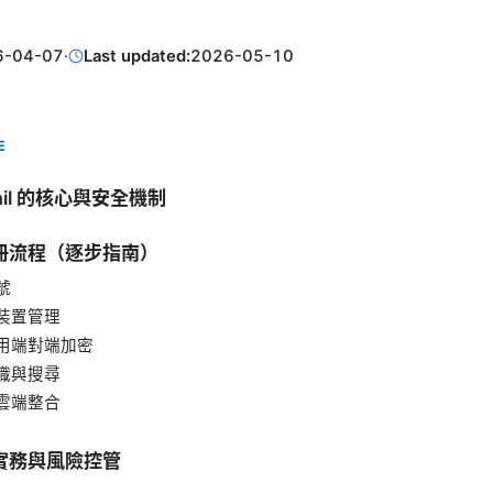
6-04-07
·
Last updated:
2026-05-10
E
mail 的核心與安全機制
冊流程（逐步指南）
號
裝置管理
用端對端加密
織與搜尋
雲端整合
實務與風險控管