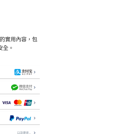
戶的實用內容，包
安全。