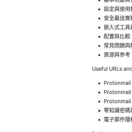
設定與使用
安全最佳實
嵌入式工具
配置與比較
常見問題與
資源與參考
Useful URLs
Protonmai
Protonmai
Protonmai
零知識密碼與端對
電子郵件隱