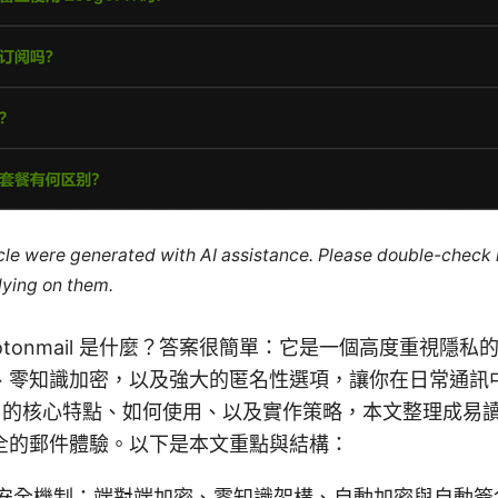
ticle were generated with AI assistance. Please double-check
lying on them.
ion Protonmail 是什麼？答案很簡單：它是一個高度重視
、零知識加密，以及強大的匿名性選項，讓你在日常通訊
nmail 的核心特點、如何使用、以及實作策略，本文整理成
全的郵件體驗。以下是本文重點與結構：
安全機制：端對端加密、零知識架構、自動加密與自動簽