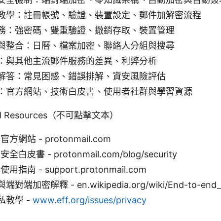
教學：註冊帳號、驗證、裝置設定、郵件加解密流程
務：強密碼、雙重驗證、撤銷存取、裝置管理
與整合：日曆、檔案加密、聯絡人分組與搜尋
：與其他主流郵件服務的差異、利弊分析
解答：常見困惑、錯誤排解、資安風險評估
：官方網站、技術白皮書、使用者社群與學習資源
 and Resources（不可點擊文本）
l 官方網站 - protonmail.com
l 安全白皮書 - protonmail.com/blog/security
l 使用指南 - support.protonmail.com
端加密解釋 - en.wikipedia.org/wiki/End-to-end_e
私教學 -
www.eff.org/issues/privacy