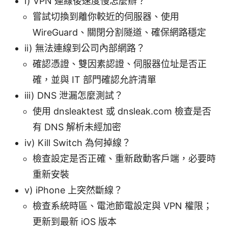
i) VPN 連線後速度慢怎麼辦？
嘗試切換到離你較近的伺服器、使用
WireGuard、關閉分割隧道、確保網路穩定
ii) 無法連線到公司內部網路？
確認憑證、雙因素認證、伺服器位址是否正
確，並與 IT 部門確認允許清單
iii) DNS 泄漏怎麼測試？
使用 dnsleaktest 或 dnsleak.com 檢查是否
有 DNS 解析未經加密
iv) Kill Switch 為何掉線？
檢查設定是否正確、重新啟動客戶端，必要時
重新安裝
v) iPhone 上突然斷線？
檢查系統時區、電池節電設定與 VPN 權限；
更新到最新 iOS 版本