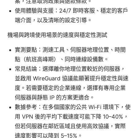
案，注意取消政策與退款條款。
使用體驗與支援：24/7 即時客服、穩定的客戶
端介面，以及清晰的設定引導。
機場與跨境使用場景的速度與穩定性測試
實測要點：測速工具、伺服器地理位置、時間
點（航班高峰期）、同時連線設備數。
常見結論：選擇離你地理位置較近的伺服器，
並啟用 WireGuard 協議能顯著提升穩定性與速
度。若需要穩定的企業連線，選擇有專用企業
伺服器與靜態 IP 的方案更適合。
數據參考：在多個國家的公共 Wi‑Fi 環境下，使
用 VPN 後的平均下載速度可能下降 10–40%，
但若伺服器在鄰近區域且使用高效協議，實際
速度影響可以降到 5–15%。