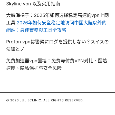
Skyline vpn 以及实用指南
大航海梯子：2025年如何选择稳定高速的vpn上网
工具
2026年如何安全稳定地访问中國大陸以外的
網站：最佳實務與工具全攻略
Proton vpnは警察にログを提供しない？スイスの
法律とノ
免费加速器vpn翻墙：免费与付费VPN对比、翻墙
速度、隐私保护与安全风险
© 2026 JULIECLINIC. ALL RIGHTS RESERVED.