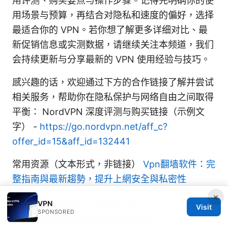
用评测、购买要点与操作步骤。记得先明确你的使
用场景与预算，再结合对隐私和速度的偏好，选择
最适合你的 VPN。若你想了解更多详细对比、最
新促销信息或实测数据，请继续关注本频道，我们
会持续更新与分享最新的 VPN 使用经验与技巧。
感兴趣的话，欢迎通过下方的合作链接了解并尝试
相关服务，帮助你在隐私保护与网络自由之间取得
平衡： NordVPN 深度评测与购买链接（示例文
字） -
https://go.nordvpn.net/aff_c?
offer_id=15&aff_id=132441
常用资源（文本形式，非链接）
Vpn翻墙软件：完
整指南與最新趨勢，提升上網安全與私密性
×
Apple Website - apple.com
VPN
Visit
SPONSORED
Artificial Intelligence Wikipedia -