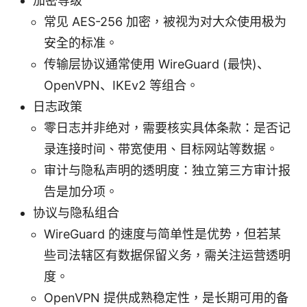
加密等级
常见 AES-256 加密，被视为对大众使用极为
安全的标准。
传输层协议通常使用 WireGuard (最快)、
OpenVPN、IKEv2 等组合。
日志政策
零日志并非绝对，需要核实具体条款：是否记
录连接时间、带宽使用、目标网站等数据。
审计与隐私声明的透明度：独立第三方审计报
告是加分项。
协议与隐私组合
WireGuard 的速度与简单性是优势，但若某
些司法辖区有数据保留义务，需关注运营透明
度。
OpenVPN 提供成熟稳定性，是长期可用的备