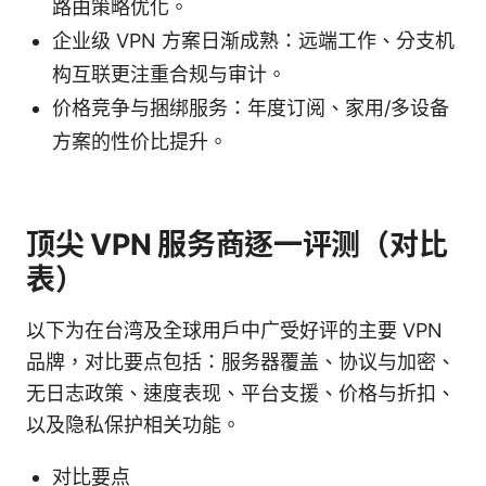
路由策略优化。
企业级 VPN 方案日渐成熟：远端工作、分支机
构互联更注重合规与审计。
价格竞争与捆绑服务：年度订阅、家用/多设备
方案的性价比提升。
顶尖 VPN 服务商逐一评测（对比
表）
以下为在台湾及全球用户中广受好评的主要 VPN
品牌，对比要点包括：服务器覆盖、协议与加密、
无日志政策、速度表现、平台支援、价格与折扣、
以及隐私保护相关功能。
对比要点