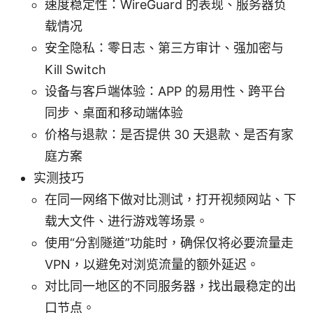
速度稳定性：WireGuard 的表现、服务器负
载情况
安全隐私：零日志、第三方审计、强加密与
Kill Switch
设备与客户端体验：APP 的易用性、跨平台
同步、桌面和移动端体验
价格与退款：是否提供 30 天退款、是否有家
庭方案
实测技巧
在同一网络下做对比测试，打开视频网站、下
载大文件、进行游戏等场景。
使用“分割隧道”功能时，确保仅将必要流量走
VPN，以避免对浏览流量的额外延迟。
对比同一地区的不同服务器，找出最稳定的出
口节点。