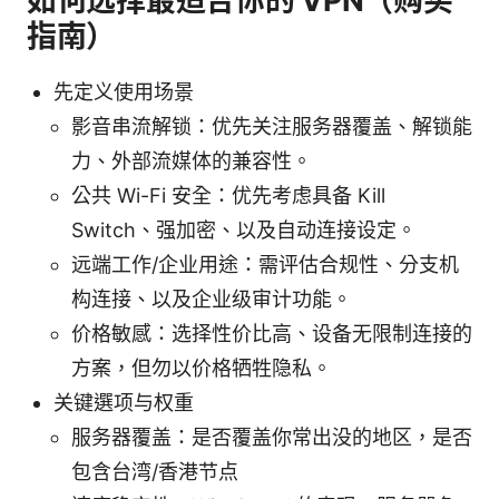
如何选择最适合你的 VPN（购买
指南）
先定义使用场景
影音串流解锁：优先关注服务器覆盖、解锁能
力、外部流媒体的兼容性。
公共 Wi-Fi 安全：优先考虑具备 Kill
Switch、强加密、以及自动连接设定。
远端工作/企业用途：需评估合规性、分支机
构连接、以及企业级审计功能。
价格敏感：选择性价比高、设备无限制连接的
方案，但勿以价格牺牲隐私。
关键選项与权重
服务器覆盖：是否覆盖你常出没的地区，是否
包含台湾/香港节点