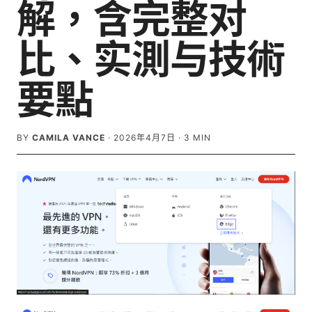
解，含完整对
比、实測与技術
要點
BY
CAMILA VANCE
·
2026年4月7日
·
3
MIN