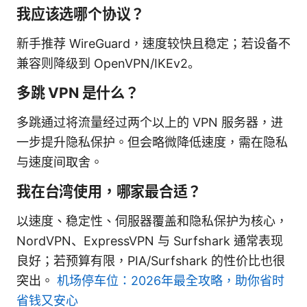
我应该选哪个协议？
新手推荐 WireGuard，速度较快且稳定；若设备不
兼容则降级到 OpenVPN/IKEv2。
多跳 VPN 是什么？
多跳通过将流量经过两个以上的 VPN 服务器，进
一步提升隐私保护。但会略微降低速度，需在隐私
与速度间取舍。
我在台湾使用，哪家最合适？
以速度、稳定性、伺服器覆盖和隐私保护为核心，
NordVPN、ExpressVPN 与 Surfshark 通常表现
良好；若预算有限，PIA/Surfshark 的性价比也很
突出。
机场停车位：2026年最全攻略，助你省时
省钱又安心