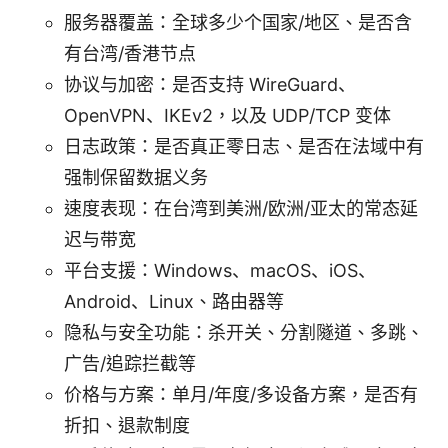
服务器覆盖：全球多少个国家/地区、是否含
有台湾/香港节点
协议与加密：是否支持 WireGuard、
OpenVPN、IKEv2，以及 UDP/TCP 变体
日志政策：是否真正零日志、是否在法域中有
强制保留数据义务
速度表现：在台湾到美洲/欧洲/亚太的常态延
迟与带宽
平台支援：Windows、macOS、iOS、
Android、Linux、路由器等
隐私与安全功能：杀开关、分割隧道、多跳、
广告/追踪拦截等
价格与方案：单月/年度/多设备方案，是否有
折扣、退款制度