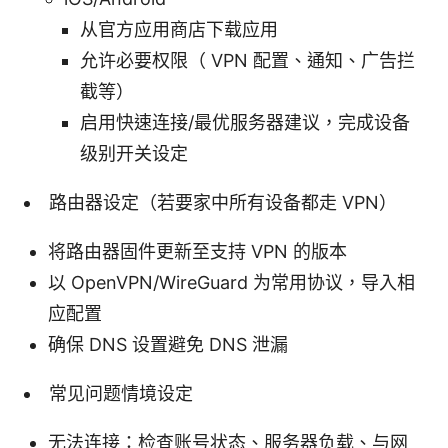
从官方应用商店下载应用
允许必要权限（ VPN 配置、通知、广告拦
截等）
启用快速连接/最优服务器建议，完成设备
级别开关设定
路由器设定（若要家中所有设备都走 VPN）
将路由器固件更新至支持 VPN 的版本
以 OpenVPN/WireGuard 为常用协议，导入相
应配置
确保 DNS 设置避免 DNS 泄漏
常见问题情境设定
无法连接：检查账号状态、服务器负载、与网