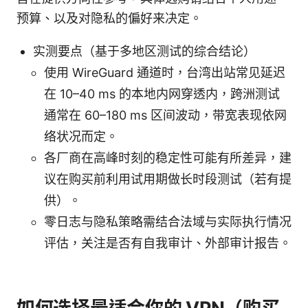
预算、以及对隐私的偏好来决定。
实测要点（基于多地区测试的综合结论）
使用 WireGuard 通道时，台湾出站常见延迟
在 10–40 ms 的本地内网穿透内，跨洲测试
通常在 60–180 ms 区间波动，带宽表现依网
络状况而定。
各厂商在高峰时刻的稳定性可能有所差异，建
议在购买前利用试用期做长时段测试（若有提
供）。
零日志与隐私策略需结合法域与实际执行情况
评估，关注是否有自我审计、外部审计报告。