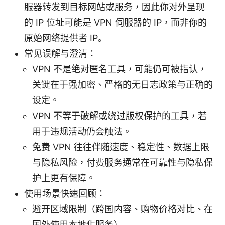
服器转发到目标网站或服务，因此你对外呈现
的 IP 位址可能是 VPN 伺服器的 IP，而非你的
原始网络提供者 IP。
常见误解与澄清：
VPN 不是绝对匿名工具，可能仍可被指认，
关键在于强加密、严格的无日志政策与正确的
设定。
VPN 不等于破解或绕过版权保护的工具，若
用于违规活动仍会触法。
免费 VPN 往往伴随速度、稳定性、数据上限
与隐私风险，付费服务通常在可靠性与隐私保
护上更有保障。
使用场景快速回顾：
避开区域限制（跨国内容、购物价格对比、在
国外使用本地化服务）