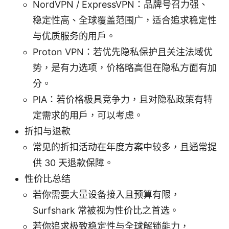
NordVPN / ExpressVPN：品牌号召力强、
稳定性高、全球覆盖范围广，适合追求稳定性
与优质服务的用户。
Proton VPN：若优先隐私保护且关注法域优
势，是有力选项，价格略高但在隐私方面有加
分。
PIA：若价格极具竞争力，且对隐私政策有特
定需求的用户，可以考虑。
折扣与退款
常见的折扣活动在年度方案中较多，且通常提
供 30 天退款保障。
性价比总结
若你需要大量设备接入且预算有限，
Surfshark 常被视为性价比之首选。
若你追求极致稳定性与全球解锁能力，