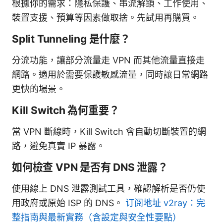
根據你的需求：隱私保護、串流解鎖、工作使用、
裝置支援、預算等因素做取捨。先試用再購買。
Split Tunneling 是什麼？
分流功能，讓部分流量走 VPN 而其他流量直接走
網路。適用於需要保護敏感流量，同時讓日常網路
更快的場景。
Kill Switch 為何重要？
當 VPN 斷線時，Kill Switch 會自動切斷裝置的網
路，避免真實 IP 暴露。
如何檢查 VPN 是否有 DNS 泄露？
使用線上 DNS 泄露測試工具，確認解析是否仍使
用政府或原始 ISP 的 DNS。
订阅地址 v2ray：完
整指南與最新實務（含設定與安全性要點）