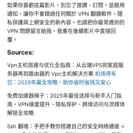
如果你喜歡這篇影片，別忘了按讚、訂閱，並啟用
通知，讓你不會錯過任何關於 VPN 翻牆軟件、隱
私保護與上網安全的新內容。也請把你最常遇到的
VPN 問題留言給我，我會在後續影片中直接回
覆。
Sources:
Vpn主机搭建与优化全指南：从云端VPS到家庭服
务器再到路由器的 Vpn主机解决方案
机场停车
位：2026年最全攻略，助你省时省钱又安心
免费加速器梯子：2025年最佳选择与新手入门指
南，VPN速度提升、隐私保护、跨境访问与流媒体
解锁全攻略
Ssh 翻墙：手把手教你搭建自己的安全网络通道 ⭐