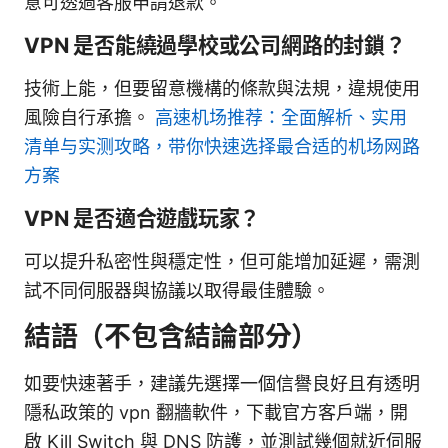
意可透過客服申請退款。
VPN 是否能繞過學校或公司網路的封鎖？
技術上能，但要留意機構的條款與法規，違規使用
風險自行承擔。
高速机场推荐：全面解析、实用
清单与实测攻略，带你快速选择最合适的机场网路
方案
VPN 是否適合遊戲玩家？
可以提升私密性與穩定性，但可能增加延遲，需測
試不同伺服器與協議以取得最佳體驗。
結語（不包含結論部分）
如要快速著手，建議先選擇一個信譽良好且有透明
隱私政策的 vpn 翻牆軟件，下載官方客戶端，開
啟 Kill Switch 與 DNS 防護，並測試幾個就近伺服