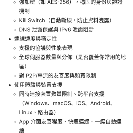
強加密（如 AES-256），穩固的身份與認證
機制
Kill Switch（自動斷線，防止資料洩露）
DNS 泄露保護與 IPv6 泄露阻斷
連線速度與穩定性
支援的協議與性能表現
全球伺服器數量與分佈（是否覆蓋你常用的地
區）
對 P2P/串流的友善度與頻寬限制
使用體驗與裝置支援
同時連接裝置數量限制、跨平台支援
（Windows、macOS、iOS、Android、
Linux、路由器）
App 介面友善程度、快速連線、一鍵自動連
線