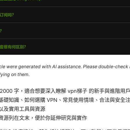
ticle were generated with AI assistance. Please double-check
lying on them.
2000 字，適合想要深入瞭解 vpn梯子 的新手與進階用
基礎知識、如何選購 VPN、常見使用情境、合法與安全
以及實用工具與資源
資源列在文末，便於你延伸研究與實作