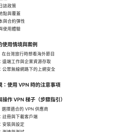
日誌政策
地點與覆蓋
本與合約彈性
與使用體驗
的使用情境與案例
1：在台灣旅行時想看海外節目
2：遠端工作與企業資源存取
3：公眾無線網路下的上網安全
：使用 VPN 時的注意事項
操作 VPN 梯子（步驟指引）
：選擇適合的 VPN 供應商
2：註冊與下載客戶端
3：安裝與設定