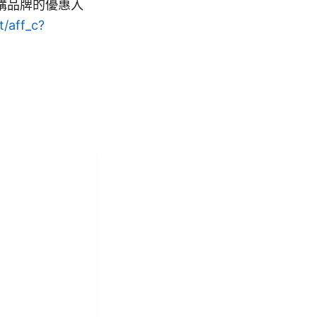
購品牌的優惠入
t/aff_c?