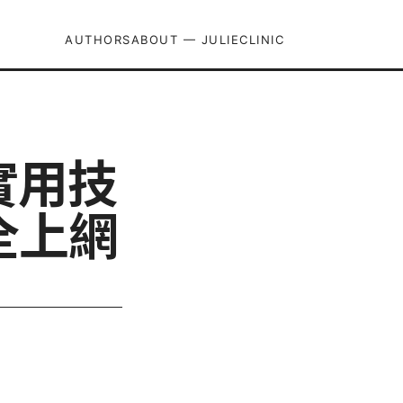
AUTHORS
ABOUT — JULIECLINIC
實用技
全上網