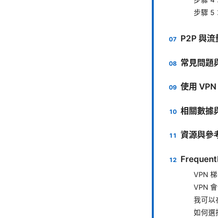
步驟 
步驟 
P2P 與
常見問題
使用 VP
相關數據
資源與參
Frequent
VPN
VPN
我可以
如何選