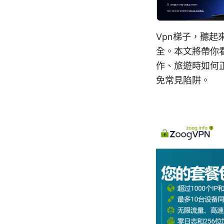
Vpn梯子，聽
全。本文將帶你看
作、旅遊時如何
免常見陷阱。