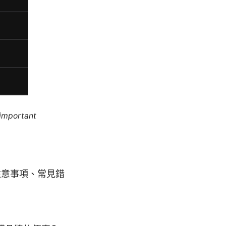
 important
戶
注意事項、常見錯