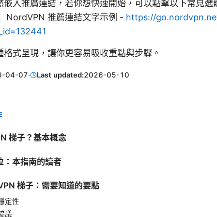
然嵌入推廣連結，若你想快速開始，可以點擊以下常見選
NordVPN 推薦連結文字示例 -
https://go.nordvpn.ne
f_id=132441
種格式呈現，讓你更容易吸收重點與步驟。
6-04-07
·
Last updated:
2026-05-10
E
PN 梯子？基本概念
位：本指南的讀者
VPN 梯子：需要知道的要點
穩定性
協議