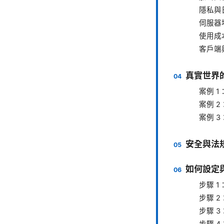
隱私與
伺服器
使用成
客戶端
真實世界
案例 
案例 
案例 
安全與法規
如何設定與
步驟 1
步驟 
步驟 