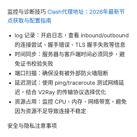
监控与诊断技巧
Clash代理地址：2026年最新节
点获取与配置指南
log 记录：开启日志，查看 inbound/outbound
的连接尝试、握手错误、TLS 握手失败等信息
时间同步：服务器与客户端时间必须同步，避
免证书校验失败
端口扫描：确保没有被外部防火墙阻断
延迟测试：使用 ping/traceroute 测试网络延
迟，结合 V2Ray 的传输协议选择优化
资源占用：监控 CPU、内存、网络带宽，避免
因为资源不足导致连接不稳定
安全与隐私注意事项