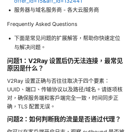
offer_id=15&aff_id=132441
服务器与域名服务商 - 各大云服务商
Frequently Asked Questions
下面是常见问题的扩展解答，帮助你快速定位
与解决问题。
问题1：V2Ray 设置后仍无法连接，最常见
原因是什么？
V2Ray 设置正确与否往往取决于四个要素：
UUID、端口、传输协议以及路径/域名。请逐项核
对，确保服务端和客户端完全一致，时间同步正
确，TLS 配置无误。
问题2：如何判断我的流量是否通过代理？
你可以在客户端开启日志，观察 outbound 是否被