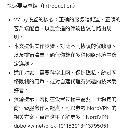
快速要点总结（Introduction）
V2ray设置的核心：正确的服务端配置、正确的
客户端配置、以及合适的传输协议与路由规
则。
本文提供实作步骤、对比不同协议的优缺点、
以及排错清单，确保你能在多种网络环境中稳
定连线。
适用对象：需要科学上网、保护隐私、绕过网
络限制的用户，或对自建代理有兴趣的技术爱
好者。
资源提示：若你在设置过程中需要一个稳定的
商业级服务作为起点，可以参考 NordVPN 的
相关方案，点击这里了解更多：NordVPN -
dpbolvw.net/click-101152913-13795051