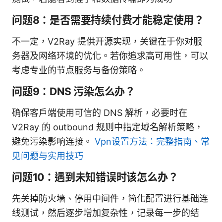
问题8：是否需要持续付费才能稳定使用？
不一定，V2Ray 提供开源实现，关键在于你对服
务器及网络环境的优化。若你追求高可用性，可以
考虑专业的节点服务与备份策略。
问题9：DNS 污染怎么办？
确保客户端使用可信的 DNS 解析，必要时在
V2Ray 的 outbound 规则中指定域名解析策略，
避免污染影响连接。
Vpn设置方法：完整指南、常
见问题与实用技巧
问题10：遇到未知错误时该怎么办？
先关掉防火墙、停用中间件，简化配置进行基础连
线测试，然后逐步增加复杂性，记录每一步的结