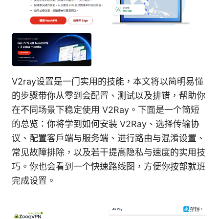
V2ray设置是一门实用的技能，本文将以简明易懂
的步骤带你从零到会配置、测试以及排错，帮助你
在不同场景下稳定使用 V2Ray。下面是一个简短
的总览：你将学到如何安装 V2Ray、选择传输协
议、配置客户端与服务端、进行路由与混淆设置、
常见故障排除，以及若干提高隐私与速度的实用技
巧。你也会看到一个快速路线图，方便你按部就班
完成设置。