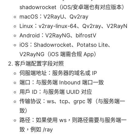
shadowrocket（iOS/安卓端也有对应版本）
macOS：V2RayU、Qv2ray
Linux：v2ray-linux-64、Qv2ray、V2RayN
Android：V2RayNG、bifrostV
iOS：Shadowrocket、Potatso Lite、
V2RayNG（iOS 端需合规 App）
客户端配置字段对照
伺服端地址：服务器的域名或 IP
端口：与服务端 Inbound 端口一致
用户 ID：与服务端 UUID 对应
传输协议：ws、tcp、grpc 等（与服务端一
致）
路径：如果使用 ws，则路径需要与服务端一
致，例如 /ray