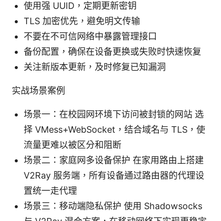
使用强 UUID，定期更新密钥
TLS 加密优先，避免明文传输
不要在不可信网络中暴露管理接口
备份配置，确保在设备更换或失败时快速恢复
关注新版本更新，及时修复已知漏洞
实战场景案例
场景一：在校园网环境下访问被封锁的网站 选
择 VMess+WebSocket，结合域名与 TLS，使
流量更难以被区分和阻断
场景二：家庭网多设备保护 在家用路由上搭建
V2Ray 服务端，所有设备通过路由器的代理设
置统一走代理
场景三：移动端隐私保护 使用 Shadowsocks