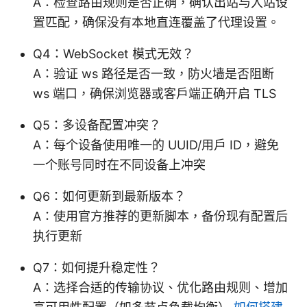
A：检查路由规则是否正确，确认出站与入站设
置匹配，确保没有本地直连覆盖了代理设置。
Q4：WebSocket 模式无效？
A：验证 ws 路径是否一致，防火墙是否阻断
ws 端口，确保浏览器或客户端正确开启 TLS
Q5：多设备配置冲突？
A：每个设备使用唯一的 UUID/用户 ID，避免
一个账号同时在不同设备上冲突
Q6：如何更新到最新版本？
A：使用官方推荐的更新脚本，备份现有配置后
执行更新
Q7：如何提升稳定性？
A：选择合适的传输协议、优化路由规则、增加