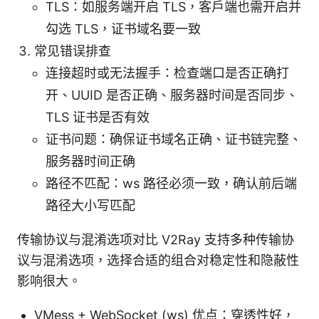
TLS：如服务端开启 TLS，客户端也需开启并
勾选 TLS，证书域名要一致
常见错误排查
连接超时或无法握手：检查端口是否正确打
开、UUID 是否正确、服务器时间是否同步、
TLS 证书是否有效
证书问题：确保证书域名正确、证书链完整、
服务器时间正确
路径不匹配：ws 路径必须一致，确认前后端
路径大小写匹配
传输协议与混淆选项对比 V2Ray 支持多种传输协
议与混淆选项，选择合适的组合对稳定性和隐蔽性
影响很大。
VMess + WebSocket (ws) 优点：穿透性好，