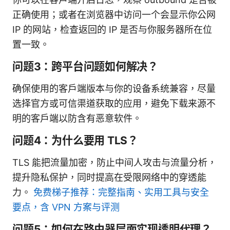
正确使用；或者在浏览器中访问一个会显示你公网
IP 的网站，检查返回的 IP 是否与你服务器所在位
置一致。
问题3：跨平台问题如何解决？
确保使用的客户端版本与你的设备系统兼容，尽量
选择官方或可信渠道获取的应用，避免下载来源不
明的客户端以防含有恶意软件。
问题4：为什么要用 TLS？
TLS 能把流量加密，防止中间人攻击与流量分析，
提升隐私保护，同时提高在受限网络中的穿透能
力。
免费梯子推荐：完整指南、实用工具与安全
要点，含 VPN 方案与评测
问题5：如何在路由器层面实现透明代理？