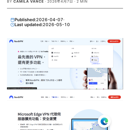
BY
CAMILA VANCE
·
2026年4月7日
·
2
MIN
Published:
2026-04-07
·
Last updated:
2026-05-10