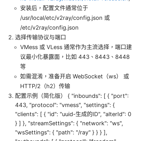
安装后，配置文件通常位于
/usr/local/etc/v2ray/config.json 或
/etc/v2ray/config.json
选择传输协议与端口
VMess 或 VLess 通常作为主流选择，端口建
议最小化暴露面，比如 443、8443、8448
等
如需混淆，准备开启 WebSocket（ws） 或
HTTP/2（h2）传输
配置示例（简化版） { "inbounds": [ { "port":
443, "protocol": "vmess", "settings": {
"clients": [ { "id": "uuid-生成的ID", "alterId": 0
} ] }, "streamSettings": { "network": "ws",
"wsSettings": { "path": "/ray" } } } ],