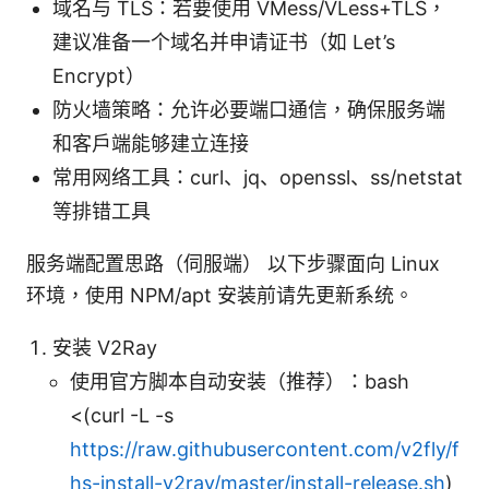
域名与 TLS：若要使用 VMess/VLess+TLS，
建议准备一个域名并申请证书（如 Let’s
Encrypt）
防火墙策略：允许必要端口通信，确保服务端
和客户端能够建立连接
常用网络工具：curl、jq、openssl、ss/netstat
等排错工具
服务端配置思路（伺服端） 以下步骤面向 Linux
环境，使用 NPM/apt 安装前请先更新系统。
安装 V2Ray
使用官方脚本自动安装（推荐）：bash
<(curl -L -s
https://raw.githubusercontent.com/v2fly/f
hs-install-v2ray/master/install-release.sh
)