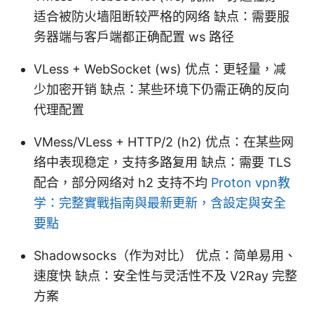
适合被防火墙阻断较严格的网络 缺点：需要服
务器端与客户端都正确配置 ws 路径
VLess + WebSocket (ws) 优点：更轻量，减
少加密开销 缺点：某些环境下仍需正确的反向
代理配置
VMess/VLess + HTTP/2 (h2) 优点：在某些网
络中表现稳定，支持多路复用 缺点：需要 TLS
配合，部分网络对 h2 支持不均
Proton vpn教
学：完整實戰指南與最新更新，含設定與安全
要點
Shadowsocks（作为对比） 优点：简单易用、
速度快 缺点：安全性与灵活性不及 V2Ray 完整
方案