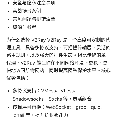
安全与隐私注意事项
实战场景案例
常见问题与排错清单
资源与参考
为什么选择 V2Ray V2Ray 是一个高度可定制的代
理工具，具备多协议支持、可插拔传输层、灵活的
路由规则，以及强大的插件生态。相比传统的单一
代理，V2Ray 能让你在不同网络环境下更稳、更
快地访问所需网站，同时提高隐私保护水平。核心
优势包括：
多协议支持：VMess、VLess、
Shadowsocks、Socks 等，灵活组合
传输层可替换：WebSocket、grpc、quic、
ionali 等，提升抗封锁能力