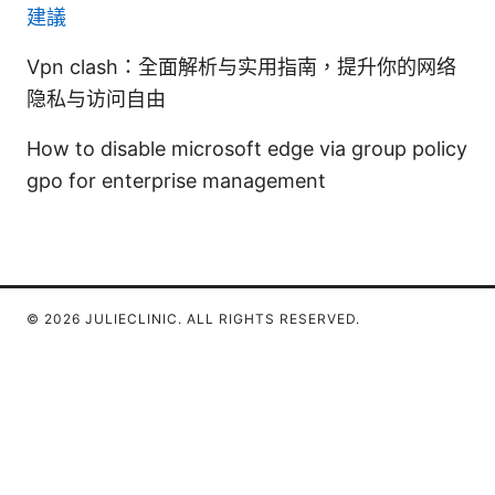
建議
Vpn clash：全面解析与实用指南，提升你的网络
隐私与访问自由
How to disable microsoft edge via group policy
gpo for enterprise management
© 2026 JULIECLINIC. ALL RIGHTS RESERVED.