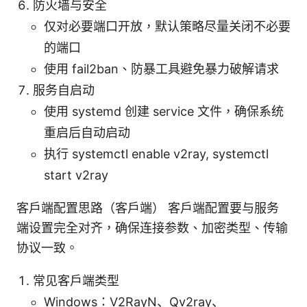
防火墙与安全
仅对必要端口开放，默认策略尽量关闭不必要
的端口
使用 fail2ban、防暴工具避免暴力破解请求
服务自启动
使用 systemd 创建 service 文件，确保系统
重启后自动启动
执行 systemctl enable v2ray, systemctl
start v2ray
客户端配置思路（客户端） 客户端配置要与服务
端设置完全对齐，确保连接参数、加密类型、传输
协议一致。
常见客户端类型
Windows：V2RayN、Qv2ray、