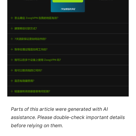
Parts of this article were generated with AI
assistance. Please double-check important details
before relying on them.