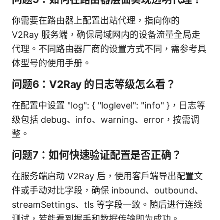
你需要在路由器上配置出站代理，指向你的
V2Ray 服务端，确保局域网内的设备流量全局走
代理。不同路由器厂商的设置方式不同，需参考具
体型号的使用手册。
问题6：V2Ray 的日志等级怎么看？
在配置中设置 "log": { "loglevel": "info" }，日志等
级包括 debug、info、warning、error，按需调
整。
问题7：如何快速验证配置是否正确？
在服务端启动 V2Ray 后，使用客户端导出配置文
件或手动对比字段，确保 inbound、outbound、
streamSettings、tls 等字段一致。随后进行连线
测试，若能看到握手和数据传输即为成功。