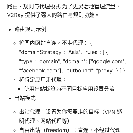
路由、规则与代理模式 为了更灵活地管理流量，
V2Ray 提供了强大的路由与规则功能。
路由规则示例
将国内网站直连，不走代理： {
"domainStrategy": "AsIs", "rules": [ {
"type": "domain", "domain": ["google.com",
"facebook.com"], "outbound": "proxy" } ] }
将特定应用走代理：
使用出站标签为不同目标应用设置分流
出站模式
出站代理：设置为你需要走的目标（VPN 透
明代理、网站代理等）
自由出站（freedom）：直连，不经过代理