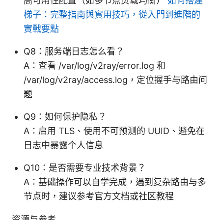
高可用性配置（如多节点负载均衡）
如何搭建
梯子：完整指南與實用技巧，從入門到進階的
實戰要點
Q8：服务端日志怎么看？
A：查看 /var/log/v2ray/error.log 和
/var/log/v2ray/access.log，定位握手与路由问
题
Q9：如何保护隐私？
A：启用 TLS、使用不可预测的 UUID、避免在
日志中暴露个人信息
Q10：是否需要专业技术背景？
A：基础操作可以自学完成，遇到复杂路由与多
节点时，建议参考官方文档或社区教程
资源与参考