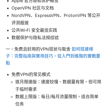
Apple 官方隐私保护概览
OpenVPN 社区与文档
NordVPN、ExpressVPN、ProtonVPN 等公开
评测报道
公共Wi‑Fi 安全最佳实践
数据保护与隐私法规综述
一、免费且好用的VPN现状与取舍
如何搭建梯
子：完整指南與實用技巧，從入門到進階的實戰要
點
免费VPN的常见模式
逐月限速版：速度较慢、数据量有限，但可用
于临时需求
数据上限版：每日/每月流量限制，适合简单
任务