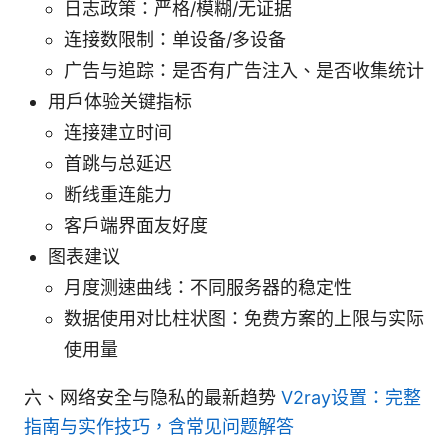
日志政策：严格/模糊/无证据
连接数限制：单设备/多设备
广告与追踪：是否有广告注入、是否收集统计
用户体验关键指标
连接建立时间
首跳与总延迟
断线重连能力
客户端界面友好度
图表建议
月度测速曲线：不同服务器的稳定性
数据使用对比柱状图：免费方案的上限与实际
使用量
六、网络安全与隐私的最新趋势
V2ray设置：完整
指南与实作技巧，含常见问题解答