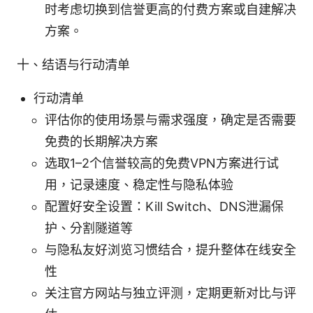
时考虑切换到信誉更高的付费方案或自建解决
方案。
十、结语与行动清单
行动清单
评估你的使用场景与需求强度，确定是否需要
免费的长期解决方案
选取1–2个信誉较高的免费VPN方案进行试
用，记录速度、稳定性与隐私体验
配置好安全设置：Kill Switch、DNS泄漏保
护、分割隧道等
与隐私友好浏览习惯结合，提升整体在线安全
性
关注官方网站与独立评测，定期更新对比与评