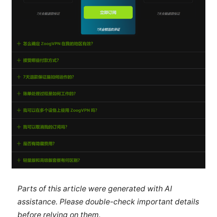
Parts of this article were generated with AI
assistance. Please double-check important details
before relying on them.