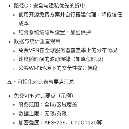
路径C：安全与隐私优先的折中
使用开源免费方案并自行搭建代理，降低信任
成本
结合系统级隐私设置，加强保护
数据与统计垂直观察
免费VPN在全球服务器覆盖率上的分布情况
速度随时间的波动规律（如峰值时段）
公共Wi‑Fi环境下的安全性提升幅度
五、可视化对比表与要点汇总
免费VPN对比要点（示例）
服务范围：全球/区域覆盖
数据上限：无限/有限
加密强度：AES-256、ChaCha20等