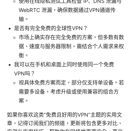
使用在线隐私测试工具检查 IP、DNS 泄漏与
WebRTC 泄漏，确保数据通过VPN通道传
输。
是否有完全免费的全球性VPN？
市场上确实存在完全免费的方案，但多数有数
据、速度与服务器限制，需结合个人需求来权
衡。
我可以在手机和桌面上同时使用同一个免费
VPN吗？
视具体免费方案而定，部分仅支持单设备。若
需要多设备，考虑升级或使用兼容的组合方
案。
如果你喜欢这类“免费且好用的VPN”主题的实用文
章，记得订阅我们的频道，更新将包含更多对比、