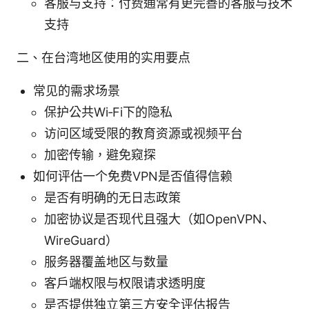
客服与支持：付费通常有更完善的客服与技术
支持
二、在台湾地区使用的实用要点
常见的需求场景
保护公共Wi‑Fi下的隐私
访问区域受限的教育资源或视频平台
加密传输，避免窥探
如何评估一个免费VPN是否值得信赖
是否有明确的无日志政策
加密协议是否现代且强大（如OpenVPN、
WireGuard）
服务器覆盖地区与数量
客户端权限与权限请求透明度
是否提供独立第三方安全评估报告