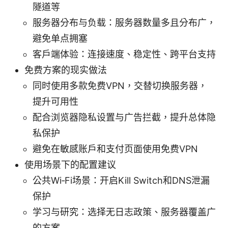
隧道等
服务器分布与负载：服务器数量多且分布广，
避免单点拥塞
客户端体验：连接速度、稳定性、跨平台支持
免费方案的现实做法
同时使用多款免费VPN，交替切换服务器，
提升可用性
配合浏览器隐私设置与广告拦截，提升总体隐
私保护
避免在敏感账户和支付页面使用免费VPN
使用场景下的配置建议
公共Wi‑Fi场景：开启Kill Switch和DNS泄漏
保护
学习与研究：选择无日志政策、服务器覆盖广
的方案