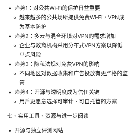
趋势1：对公共Wi‑Fi的保护日益重要
越来越多的公共场所提供免费Wi‑Fi，VPN成
为基本防护
趋势2：多云与混合环境对VPN的需求增加
企业与教育机构采用分布式VPN方案以降低
单点风险
趋势3：隐私法规对免费VPN的影响
不同地区对数据收集和广告投放有更严格的监
管
趋势4：开源与透明度成为信任关键
用户更愿意选择可审计、可自托管的方案
七、实用工具、资源与进一步阅读
开源与独立评测网站