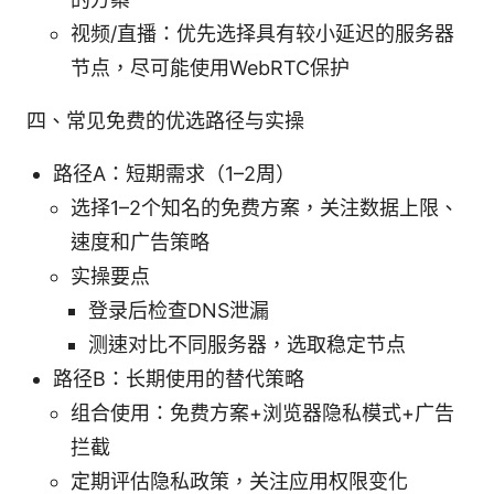
视频/直播：优先选择具有较小延迟的服务器
节点，尽可能使用WebRTC保护
四、常见免费的优选路径与实操
路径A：短期需求（1–2周）
选择1–2个知名的免费方案，关注数据上限、
速度和广告策略
实操要点
登录后检查DNS泄漏
测速对比不同服务器，选取稳定节点
路径B：长期使用的替代策略
组合使用：免费方案+浏览器隐私模式+广告
拦截
定期评估隐私政策，关注应用权限变化