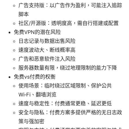
广告支持版：以广告作为盈利，可能注入追踪
脚本
社区/开源版：透明度高，需自行搭建或配置
免费VPN的潜在风险
日志记录与数据出售风险
速度波动大、断线概率高
广告和恶意软件注入风险
服务器数量有限，绕过地理限制的能力下降
免费vs付费的权衡
使用场景：临时绕过区域限制、保护公共
Wi‑Fi、翻墙浏览
速度与稳定性：付费通常更稳、延迟更低
安全与隐私：付费方案多提供严格的无日志政
策与强加密