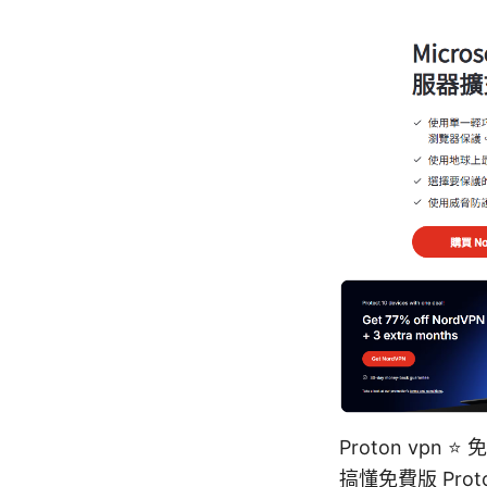
Proton v
搞懂免費版 Pr