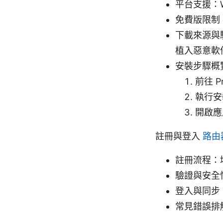
平台支援：Wi
免費版限制
下載來源與驗
植入惡意軟
安裝步驟概
前往 
執行安
開啟應
註冊與登入
路由
註冊流程：
驗證與安全
登入與同步
常見錯誤排