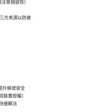
版本需注意相容性）
第三方來源以防被
提升帳號安全
成裝置授權）
快速解法