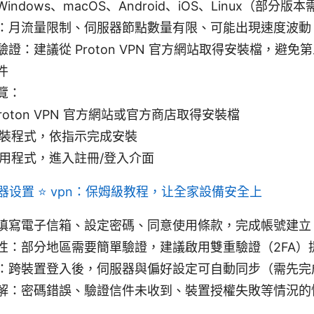
ndows、macOS、Android、iOS、Linux（部分
：月流量限制、伺服器節點數量有限、可能出現速度波動
證：建議從 Proton VPN 官方網站取得安裝檔，避免
件
覽：
Proton VPN 官方網站或官方商店取得安裝檔
裝程式，依指示完成安裝
用程式，進入註冊/登入介面
器设置 ⭐ vpn：保姆級教程，让全家設備安全上
填寫電子信箱、設定密碼、同意使用條款，完成帳號建立
性：部分地區需要簡單驗證，建議啟用雙重驗證（2FA）
：跨裝置登入後，伺服器與偏好設定可自動同步（需先完
解：密碼錯誤、驗證信件未收到、裝置授權失敗等情況的