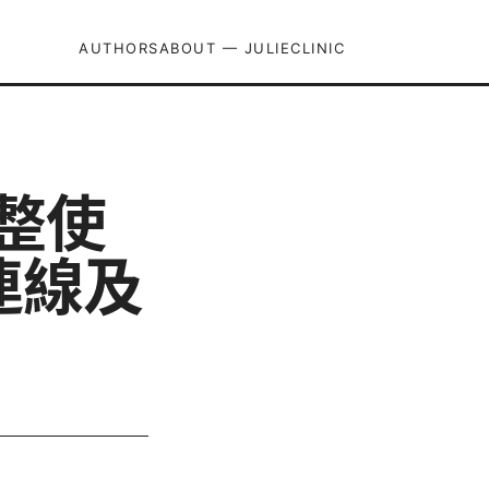
AUTHORS
ABOUT — JULIECLINIC
完整使
連線及