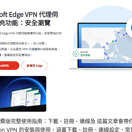
pn ⭐ 免費版完整使用指南：下載、註冊、連線及 這篇文章會
oton VPN 的安裝與使用，涵蓋下載、註冊、連線設定、