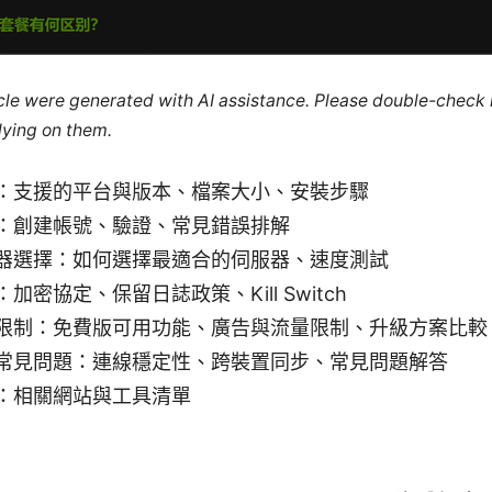
ticle were generated with AI assistance. Please double-check
lying on them.
：支援的平台與版本、檔案大小、安裝步驟
：創建帳號、驗證、常見錯誤排解
器選擇：如何選擇最適合的伺服器、速度測試
加密協定、保留日誌政策、Kill Switch
限制：免費版可用功能、廣告與流量限制、升級方案比較
常見問題：連線穩定性、跨裝置同步、常見問題解答
：相關網站與工具清單