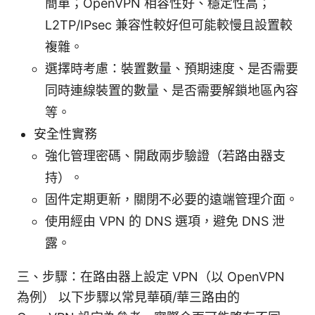
簡單；OpenVPN 相容性好、穩定性高；
L2TP/IPsec 兼容性較好但可能較慢且設置較
複雜。
選擇時考慮：裝置數量、預期速度、是否需要
同時連線裝置的數量、是否需要解鎖地區內容
等。
安全性實務
強化管理密碼、開啟兩步驗證（若路由器支
持）。
固件定期更新，關閉不必要的遠端管理介面。
使用經由 VPN 的 DNS 選項，避免 DNS 泄
露。
三、步驟：在路由器上設定 VPN（以 OpenVPN
為例） 以下步驟以常見華碩/華三路由的