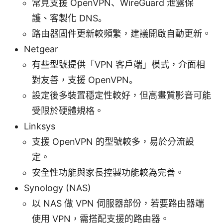
常見支援 OpenVPN、WireGuard 泄露保
護、客製化 DNS。
路由器固件更新較頻繁，建議開啟自動更新。
Netgear
有些型號提供「VPN 客戶端」模式，介面相
對友善，支援 OpenVPN。
設定後多裝置穩定性較好，但高畫質影音可能
受限於硬體規格。
Linksys
支援 OpenVPN 的型號較多，易於分流設
定。
安全性功能與家長控製功能較為完善。
Synology (NAS)
以 NAS 做 VPN 伺服器部份，若要路由器端
使用 VPN，需搭配支援的路由器。