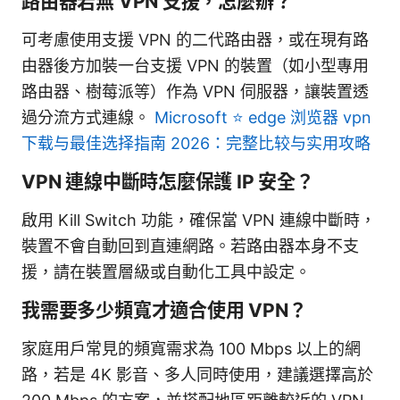
路由器若無 VPN 支援，怎麼辦？
可考慮使用支援 VPN 的二代路由器，或在現有路
由器後方加裝一台支援 VPN 的裝置（如小型專用
路由器、樹莓派等）作為 VPN 伺服器，讓裝置透
過分流方式連線。
Microsoft ⭐ edge 浏览器 vpn
下载与最佳选择指南 2026：完整比较与实用攻略
VPN 連線中斷時怎麼保護 IP 安全？
啟用 Kill Switch 功能，確保當 VPN 連線中斷時，
裝置不會自動回到直連網路。若路由器本身不支
援，請在裝置層級或自動化工具中設定。
我需要多少頻寬才適合使用 VPN？
家庭用戶常見的頻寬需求為 100 Mbps 以上的網
路，若是 4K 影音、多人同時使用，建議選擇高於