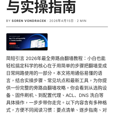
与实操指南
BY
SOREN VONDRACEK
·
2026年4月15日
·
2
MIN
简短引言 2026年最全旁路由翻墙教程：小白也能
轻松搞定科学的核心在于用简单的步骤把翻墙变成
日常网路使用的一部分。本文将用通俗易懂的语
言，结合实操步骤、常见坑点和最新工具，为你提
供一份完整的旁路由翻墙攻略。你会看到从选购设
备、固件刷机、到配置代理、ACL、DNS 洗白等
具体操作，一步步带你走完。以下内容含有多种格
式，方便不同阅读习惯：要点清单、逐步指南、对