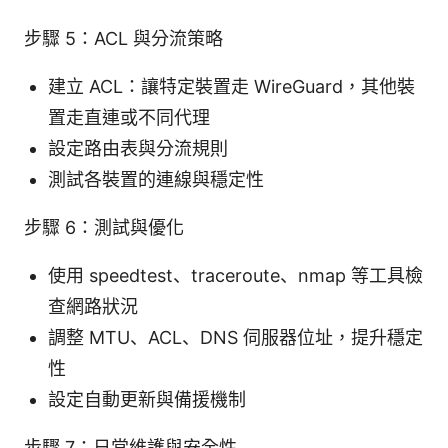
步驟 5：ACL 與分流策略
建立 ACL：讓特定裝置走 WireGuard，其他裝
置走直連或不同代理
設定路由表與分流規則
測試各裝置的連線與穩定性
步驟 6：測試與優化
使用 speedtest、traceroute、nmap 等工具檢
查網路狀況
調整 MTU、ACL、DNS 伺服器位址，提升穩定
性
設定自動更新與備援機制
步驟 7：日常維護與安全性