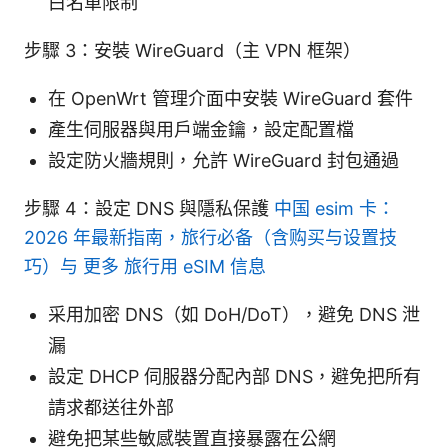
白名單限制
步驟 3：安裝 WireGuard（主 VPN 框架）
在 OpenWrt 管理介面中安裝 WireGuard 套件
產生伺服器與用戶端金鑰，設定配置檔
設定防火牆規則，允許 WireGuard 封包通過
步驟 4：設定 DNS 與隱私保護
中国 esim 卡：
2026 年最新指南，旅行必备（含购买与设置技
巧）与 更多 旅行用 eSIM 信息
采用加密 DNS（如 DoH/DoT），避免 DNS 泄
漏
設定 DHCP 伺服器分配內部 DNS，避免把所有
請求都送往外部
避免把某些敏感裝置直接暴露在公網