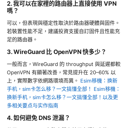
2. 我可以在家裡的路由器上直接使用 VPN
嗎？
可以，但表現與穩定性取決於路由器硬體與固件。
若裝置性能不足，建議投資支援自訂固件且性能充
足的路由器。
3. WireGuard 比 OpenVPN 快多少？
一般而言，WireGuard 的 throughput 與延遲都較
OpenVPN 有顯著改善，常見提升在 20–60% 以
上，實際數字依網路環境而異。
Esim移機：换新
手机，sim卡怎么移？一文搞懂全部！ Esim移機：
换新手机，sim卡怎么移？一文搞懂全部！以及更
多相关要点与实作指南
4. 如何避免 DNS 泄漏？