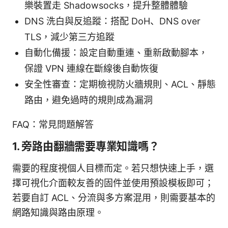
樂裝置走 Shadowsocks，提升整體體驗
DNS 洗白與反追蹤：搭配 DoH、DNS over
TLS，減少第三方追蹤
自動化備援：設定自動重連、重新啟動腳本，
保證 VPN 連線在斷線後自動恢復
安全性審查：定期檢視防火牆規則、ACL、靜態
路由，避免過時的規則成為漏洞
FAQ：常見問題解答
1. 旁路由翻牆需要專業知識嗎？
需要的程度視個人目標而定。若只想快速上手，選
擇可視化介面較友善的固件並使用預設模板即可；
若要自訂 ACL、分流與多方案混用，則需要基本的
網路知識與路由原理。