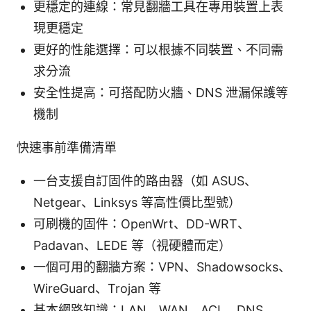
更穩定的連線：常見翻牆工具在專用裝置上表
現更穩定
更好的性能選擇：可以根據不同裝置、不同需
求分流
安全性提高：可搭配防火牆、DNS 泄漏保護等
機制
快速事前準備清單
一台支援自訂固件的路由器（如 ASUS、
Netgear、Linksys 等高性價比型號）
可刷機的固件：OpenWrt、DD-WRT、
Padavan、LEDE 等（視硬體而定）
一個可用的翻牆方案：VPN、Shadowsocks、
WireGuard、Trojan 等
基本網路知識：LAN、WAN、ACL、DNS