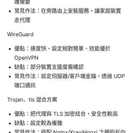
護需要
常見作法：在旁路由上安裝服務，讓家庭裝置
走代理
WireGuard
優點：速度快、設定相對簡單、效能優於
OpenVPN
缺點：部分裝置支援度需確認
常見作法：設定伺服器/客戶端金鑰，透過 UDP
端口通訊
Trojan、tls 混合方案
優點：把代理與 TLS 加密結合，安全性較高
缺點：設定較為複雜
常見作法：搭配 Nginx/Xray/Hooxi 之類的反向