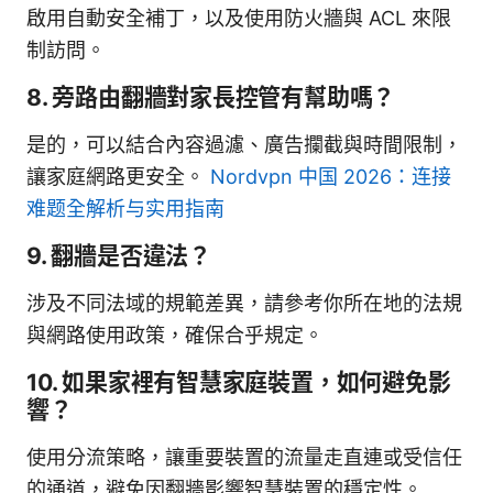
啟用自動安全補丁，以及使用防火牆與 ACL 來限
制訪問。
8. 旁路由翻牆對家長控管有幫助嗎？
是的，可以結合內容過濾、廣告攔截與時間限制，
讓家庭網路更安全。
Nordvpn 中国 2026：连接
难题全解析与实用指南
9. 翻牆是否違法？
涉及不同法域的規範差異，請參考你所在地的法規
與網路使用政策，確保合乎規定。
10. 如果家裡有智慧家庭裝置，如何避免影
響？
使用分流策略，讓重要裝置的流量走直連或受信任
的通道，避免因翻牆影響智慧裝置的穩定性。