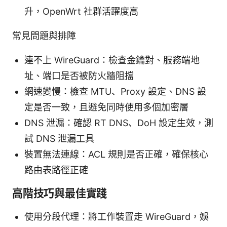
升，OpenWrt 社群活躍度高
常見問題與排障
連不上 WireGuard：檢查金鑰對、服務端地
址、端口是否被防火牆阻擋
網速變慢：檢查 MTU、Proxy 設定、DNS 設
定是否一致，且避免同時使用多個加密層
DNS 泄漏：確認 RT DNS、DoH 設定生效，測
試 DNS 泄漏工具
裝置無法連線：ACL 規則是否正確，確保核心
路由表路徑正確
高階技巧與最佳實踐
使用分段代理：將工作裝置走 WireGuard，娛