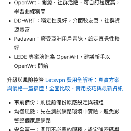
OpenWrt：開源、社群活躍、可自訂程度高，
學習曲線稍高
DD-WRT：穩定性良好，介面較友善，社群資
源豐富
Padavan：廣受亞洲用戶青睞，設定直覺性較
好
LEDE 專案演進為 OpenWrt，建議新手以
OpenWrt 開始
升級與風險控管
Letsvpn 費用全解析：真實方案
與價格一篇搞懂！全面比較、實用技巧與最新資訊
事前備份：刷機前備份原廠設定與韌體
均衡風險：先在測試網路環境中實驗，避免影
響整個家庭網路
安全第一：關閉不必要的服務，設定強密碼與