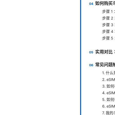
如何购买与
步骤 
步骤 
步骤 
步骤 
步骤 
实用对比：
常见问题解
1. 什么
2. e
3. 如
4. eS
5. 
6. e
7. 我