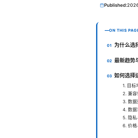
Published:
202
ON THIS PAG
为什么选择
最新趋势与
如何选择适
1. 目
2. 兼
3. 
4. 数
5. 隐
6. 价