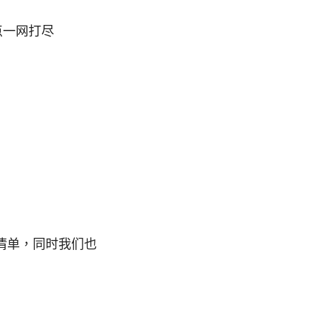
点一网打尽
清单，同时我们也