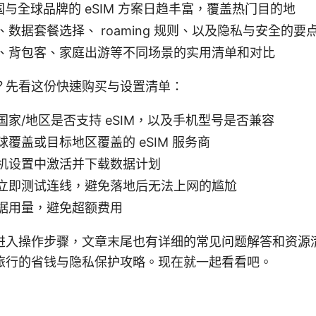
中国与全球品牌的 eSIM 方案日趋丰富，覆盖热门目的地
数据套餐选择、 roaming 规则、以及隐私与安全的要
、背包客、家庭出游等不同场景的实用清单和对比
？先看这份快速购买与设置清单：
国家/地区是否支持 eSIM，以及手机型号是否兼容
覆盖或目标地区覆盖的 eSIM 服务商
机设置中激活并下载数据计划
立即测试连线，避免落地后无法上网的尴尬
据用量，避免超额费用
进入操作步骤，文章末尾也有详细的常见问题解答和资源
旅行的省钱与隐私保护攻略。现在就一起看看吧。