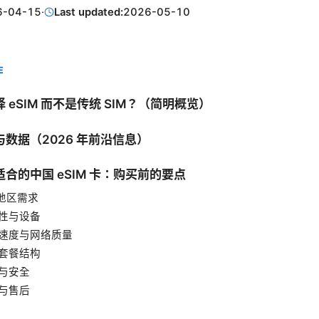
6-04-15
·
Last updated:
2026-05-10
E
 eSIM 而不是传统 SIM？（简明概览）
数据（2026 年前沿信息）
合的中国 eSIM 卡：购买前的要点
标地区需求
容性与设备
数据速度与网络质量
据套餐结构
私与安全
格与售后