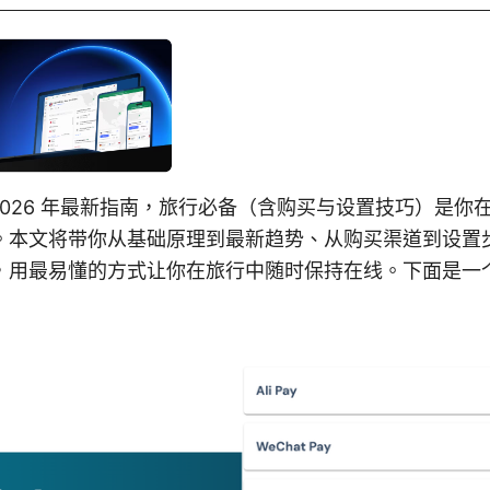
卡：2026 年最新指南，旅行必备（含购买与设置技巧）是
。本文将带你从基础原理到最新趋势、从购买渠道到设置
，用最易懂的方式让你在旅行中随时保持在线。下面是一