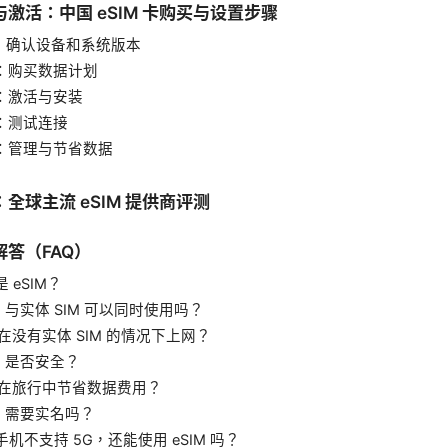
激活：中国 eSIM 卡购买与设置步骤
1：确认设备和系统版本
2：购买数据计划
3：激活与安装
4：测试连接
5：管理与节省数据
全球主流 eSIM 提供商评测
答（FAQ）
是 eSIM？
SIM 与实体 SIM 可以同时使用吗？
何在没有实体 SIM 的情况下上网？
IM 是否安全？
如何在旅行中节省数据费用？
SIM 需要实名吗？
的手机不支持 5G，还能使用 eSIM 吗？