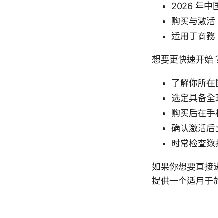
2026 年
购买与激活、
适用于商務
想要更快速开始
了解你所在
选定具备全球
购买后在手
确认激活后
时常检查数
如果你想要直接
提供一个适用于