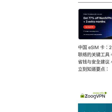
中国 eSIM 
联络的关键工具
省钱与安全建议
立刻知道要点：