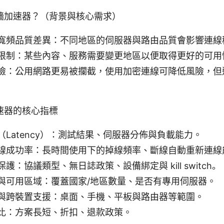
牆加速器？（背景與核心需求）
寬頻品質差異：不同地區的伺服器與路由品質會影響連線
限制：某些內容、服務需要變更地區以便取得更好的可用
險：公用網路更易被攔截，使用加密連線可降低風險，但
速器的核心指標
（Latency）：測試結果、伺服器分佈與負載能力。
線成功率：長時間使用下的掉線頻率、斷線自動重新連線
護：協議類型、無日誌政策、設備綁定與 kill switch。
與可用區域：覆蓋國家/地區數量、是否有專用伺服器。
與跨裝置支援：桌面、手機、平板與路由器等範圍。
比：方案長短、折扣、退款政策。