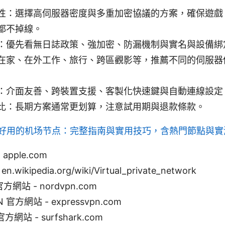
性：選擇高伺服器密度與多重加密協議的方案，確保遊戲
都不掉線。
：優先看無日誌政策、強加密、防漏機制與實名與設備綁
在家、在外工作、旅行、跨區觀影等，推薦不同的伺服器
：介面友善、跨裝置支援、客製化快速鍵與自動連線設定
比：長期方案通常更划算，注意試用期與退款條款。
好用的机场节点：完整指南與實用技巧，含熱門節點與實
 apple.com
 en.wikipedia.org/wiki/Virtual_private_network
官方網站 - nordvpn.com
N 官方網站 - expressvpn.com
 官方網站 - surfshark.com