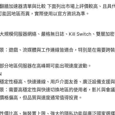
流翻牆加速器清單與比較 下面列出市場上評價較高、且具
可能因地區而異，實際使用以官方資訊為準。
大規模伺服器網絡、嚴格無日誌、Kill Switch、雙層加
景：遊戲、流媒體與工作連線皆適合，特別是在需要跨裝
部分地區伺服器在高峰期可能出現速度波動。
N
穩定性極高、快速連線、用戶介面友善、廣泛設備支援與
景：需要高穩定性與快速切換地區的使用者，影片與會議
價格偏高，但品質與速度通常值得投資。
性價比高、無裝置上限、強大的隱私功能與廣泛國家選擇