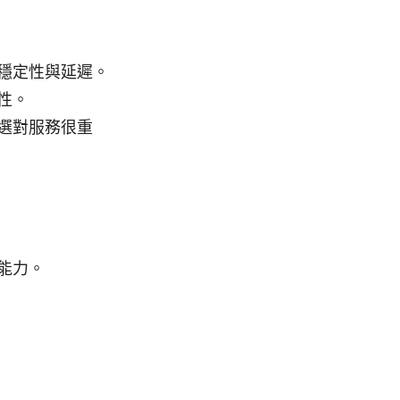
穩定性與延遲。
性。
選對服務很重
能力。