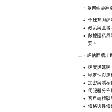
一、為何需要翻
全球互聯網
政策與區域
數據隱私風
要。
二、評估翻牆加
速度與延遲
穩定性與連
加密與隱私保
伺服器分佈
客戶端體驗
價格與性價