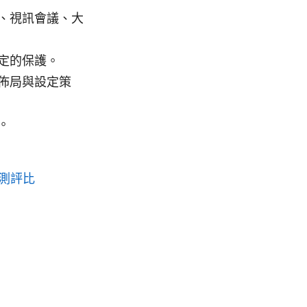
、視訊會議、大
定的保護。
佈局與設定策
。
測評比