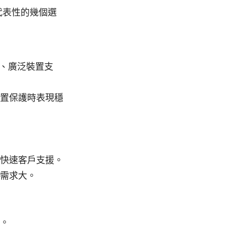
代表性的幾個選
密、廣泛裝置支
置保護時表現穩
快速客戶支援。
需求大。
。