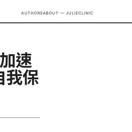
AUTHORS
ABOUT — JULIECLINIC
墙加速
自我保