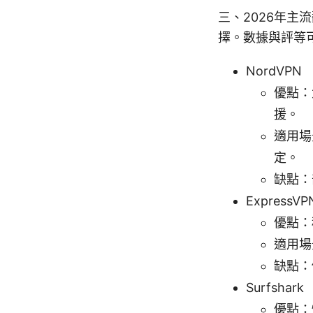
三、2026年主
擇。數據與評等
NordVPN
優點：
援。
適用場
定。
缺點：
ExpressVP
優點：
適用場
缺點：
Surfshark
優點：