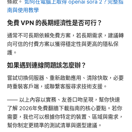
條款。
如何在電腦上取得 openai sora 2？完整指
南與使用教學
免費 VPN 的長期經濟性是否可行？
通常不可長期依賴免費方案，若長期需求，建議轉
向可信的付費方案以獲得穩定性與更高的隱私保
護。
如果遇到連線問題該怎麼辦？
嘗試切換伺服器、重新啟動應用、清除快取，必要
時重裝客戶端，或聯繫客服尋求技術支援。
—— 以上內容以實務、友善口吻呈現，幫你快速
了解 2026年免費翻牆下載指南的核心要點。若你
需要，我也可以根據你特定的裝置、區域與需求，
幫你制定更精準的測試清單與選型建議。