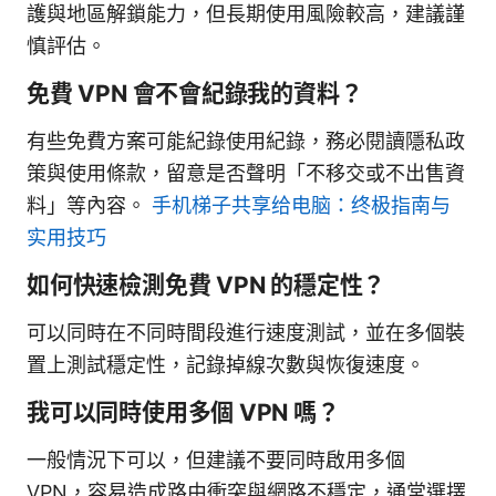
護與地區解鎖能力，但長期使用風險較高，建議謹
慎評估。
免費 VPN 會不會紀錄我的資料？
有些免費方案可能紀錄使用紀錄，務必閱讀隱私政
策與使用條款，留意是否聲明「不移交或不出售資
料」等內容。
手机梯子共享给电脑：终极指南与
实用技巧
如何快速檢測免費 VPN 的穩定性？
可以同時在不同時間段進行速度測試，並在多個裝
置上測試穩定性，記錄掉線次數與恢復速度。
我可以同時使用多個 VPN 嗎？
一般情況下可以，但建議不要同時啟用多個
VPN，容易造成路由衝突與網路不穩定，通常選擇