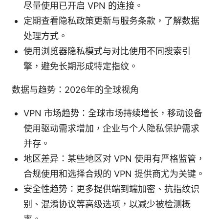
尽量使用已开启 VPN 的连接。
定期查看隐私政策更新与服务条款，了解数据
处理方式。
使用浏览器隐私模式与对比使用不同搜索引
擎，避免长期形成特定指纹。
数据与趋势：2026年的全球视角
VPN 市场趋势：全球市场持续增长，移动设备
使用驱动需求增加，企业与个人隐私保护需求
并存。
地区差异：某些地区对 VPN 使用有严格监管，
合规使用和选择合规的 VPN 提供商尤为关键。
安全性趋势：更多提供端到端加密、抗指纹识
别、混淆协议等高级选项，以减少被检测概