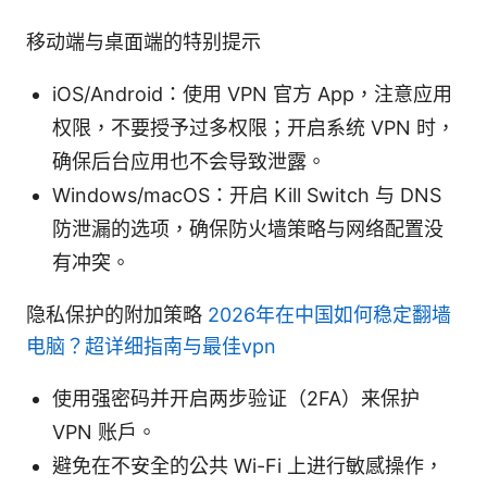
移动端与桌面端的特别提示
iOS/Android：使用 VPN 官方 App，注意应用
权限，不要授予过多权限；开启系统 VPN 时，
确保后台应用也不会导致泄露。
Windows/macOS：开启 Kill Switch 与 DNS
防泄漏的选项，确保防火墙策略与网络配置没
有冲突。
隐私保护的附加策略
2026年在中国如何稳定翻墙
电脑？超详细指南与最佳vpn
使用强密码并开启两步验证（2FA）来保护
VPN 账户。
避免在不安全的公共 Wi-Fi 上进行敏感操作，