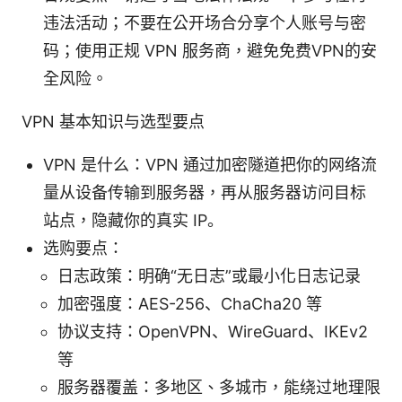
违法活动；不要在公开场合分享个人账号与密
码；使用正规 VPN 服务商，避免免费VPN的安
全风险。
VPN 基本知识与选型要点
VPN 是什么：VPN 通过加密隧道把你的网络流
量从设备传输到服务器，再从服务器访问目标
站点，隐藏你的真实 IP。
选购要点：
日志政策：明确“无日志”或最小化日志记录
加密强度：AES-256、ChaCha20 等
协议支持：OpenVPN、WireGuard、IKEv2
等
服务器覆盖：多地区、多城市，能绕过地理限