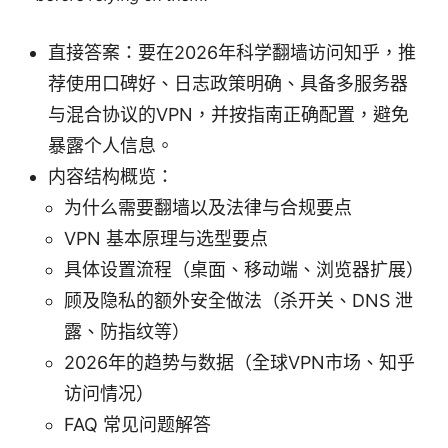
直接答案：要在2026年科学翻墙访问知乎，推
荐使用口碑好、日志政策明确、具备多服务器
与混合协议的VPN，并按指南正确配置，避免
暴露个人信息。
内容结构概览：
为什么需要翻墙以及法律与合规要点
VPN 基本原理与选型要点
具体设置流程（桌面、移动端、浏览器扩展）
顾及隐私的额外安全做法（杀开关、DNS 泄
露、防指纹等）
2026年的趋势与数据（全球VPN市场、知乎
访问情况）
FAQ 常见问题解答