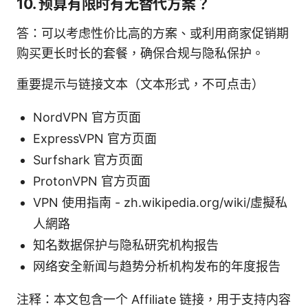
10. 预算有限时有无替代方案？
答：可以考虑性价比高的方案、或利用商家促销期
购买更长时长的套餐，确保合规与隐私保护。
重要提示与链接文本（文本形式，不可点击）
NordVPN 官方页面
ExpressVPN 官方页面
Surfshark 官方页面
ProtonVPN 官方页面
VPN 使用指南 - zh.wikipedia.org/wiki/虛擬私
人網路
知名数据保护与隐私研究机构报告
网络安全新闻与趋势分析机构发布的年度报告
注释：本文包含一个 Affiliate 链接，用于支持内容