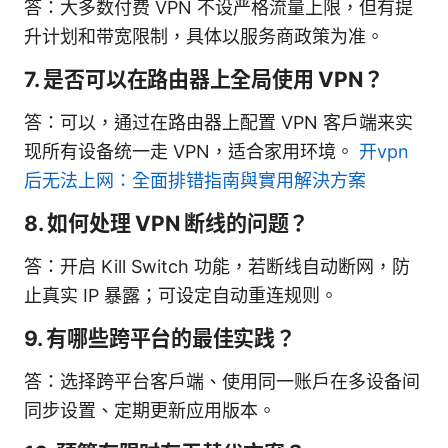
答：大多数付费 VPN 不设严格流量上限，但有提
升计划和带宽限制，具体以服务商政策为准。
7. 是否可以在路由器上全局使用 VPN？
答：可以，通过在路由器上配置 VPN 客户端来实
现所有设备统一走 VPN，适合家用环境。
开vpn
后无法上网：全面排错指南與實用解決方案
8. 如何处理 VPN 断线的问题？
答：开启 Kill Switch 功能，若断线自动断网，防
止真实 IP 暴露；可设定自动重连规则。
9. 有哪些跨平台的最佳实践？
答：选择跨平台客户端、使用同一账户在多设备间
同步设置、定期更新应用版本。