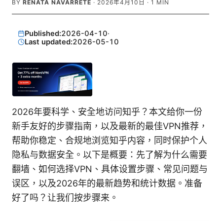
BY
RENATA NAVARRETE
·
2026年4月10日
·
1
MIN
Published:
2026-04-10
·
Last updated:
2026-05-10
2026年要科学、安全地访问知乎？本文给你一份
新手友好的步骤指南，以及最新的最佳VPN推荐，
帮助你稳定、合规地浏览知乎内容，同时保护个人
隐私与数据安全。以下是概要：先了解为什么需要
翻墙、如何选择VPN、具体设置步骤、常见问题与
误区，以及2026年的最新趋势和统计数据。准备
好了吗？让我们按步骤来。