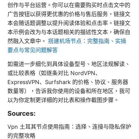
创作与平台运营。你可以在需要购买时点击文中的
广告按钮以获得更优惠的价格与售后服务，链接文
本会随话题调整以提升阅读体验和点击率。链接文
本示例会改为与本话题相关的描述性文本，确保自
然融入文章中。
搭建机场节点：完整指南、实操
要点与常见问题解答
如需进一步细化到具体设备型号、地区法规解读、
或比较表格（如逐条对比 NordVPN、
ExpressVPN、Surfshark 的价格、协议、服务器
数量等），告诉我你使用的设备和所在地区，我可
以为你定制更详细的对比表和操作截图步骤。
Sources:
Vpn 土耳其节点使用指南：选择、连接与隐私保护
的完整攻略