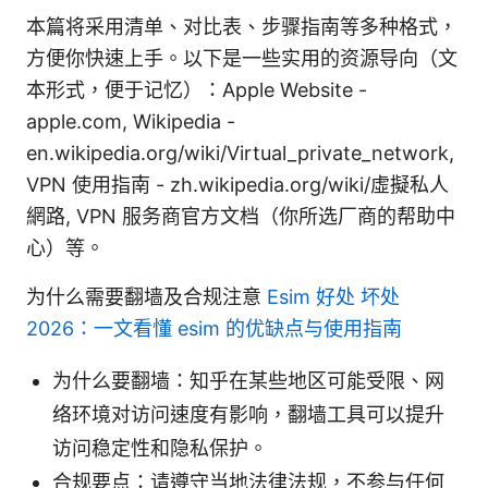
本篇将采用清单、对比表、步骤指南等多种格式，
方便你快速上手。以下是一些实用的资源导向（文
本形式，便于记忆）：Apple Website -
apple.com, Wikipedia -
en.wikipedia.org/wiki/Virtual_private_network,
VPN 使用指南 - zh.wikipedia.org/wiki/虛擬私人
網路, VPN 服务商官方文档（你所选厂商的帮助中
心）等。
为什么需要翻墙及合规注意
Esim 好处 坏处
2026：一文看懂 esim 的优缺点与使用指南
为什么要翻墙：知乎在某些地区可能受限、网
络环境对访问速度有影响，翻墙工具可以提升
访问稳定性和隐私保护。
合规要点：请遵守当地法律法规，不参与任何