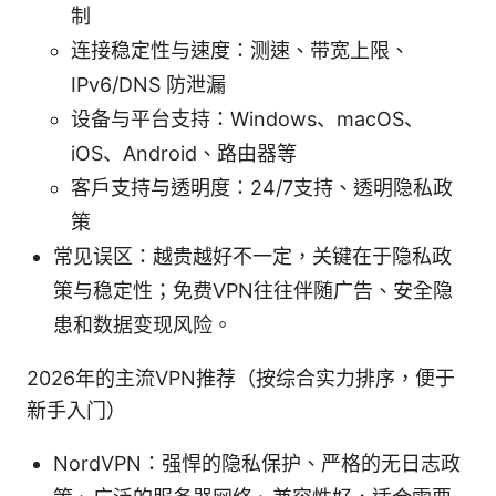
制
连接稳定性与速度：测速、带宽上限、
IPv6/DNS 防泄漏
设备与平台支持：Windows、macOS、
iOS、Android、路由器等
客户支持与透明度：24/7支持、透明隐私政
策
常见误区：越贵越好不一定，关键在于隐私政
策与稳定性；免费VPN往往伴随广告、安全隐
患和数据变现风险。
2026年的主流VPN推荐（按综合实力排序，便于
新手入门）
NordVPN：强悍的隐私保护、严格的无日志政