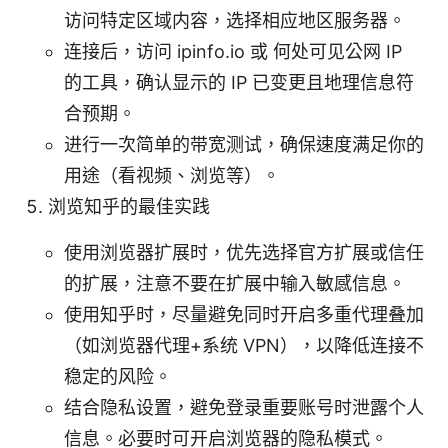
访问特定区域内容，选择相应地区服务器。
连接后，访问 ipinfo.io 或 何处可见公网 IP
的工具，确认显示的 IP 已变更且地理信息符
合预期。
进行一次简单的带宽测试，确保速度满足你的
用途（看视频、浏览等）。
浏览知乎的最佳实践
使用浏览器扩展时，优先选择官方扩展或信任
的扩展，注意不要在扩展中输入敏感信息。
使用知乎时，尽量避免同时开启多重代理叠加
（如浏览器代理+系统 VPN），以降低连接不
稳定的风险。
结合隐私设置，避免登录重要账号时泄露个人
信息。必要时可开启浏览器的隐私模式。