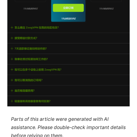
Parts of this article were generated with AI
assistance. Please double-check important details
before relying on them.