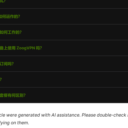
ticle were generated with AI assistance. Please double-check
lying on them.