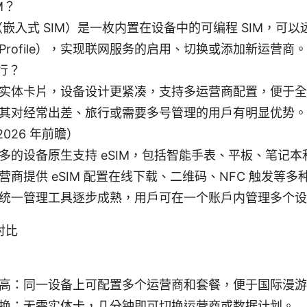
M？
M（嵌入式 SIM）是一枚内置在设备中的可编程 SIM，可
Profile），实现联网服务的启用、切换或添加新运营商。
行？
实体卡片，设备设计更紧凑，支持多运营商配置，便于全
其对经常出差、旅行或需要多号管理的用户有明显优势。
026 年前瞻）
多的设备原生支持 eSIM，包括智能手表、平板、笔记
营商提供 eSIM 配置在线下载、二维码、NFC 触发等多
统一管理工具逐步成熟，用户可在一个账户内管理多个设
对比
高：同一设备上可配置多个运营商和套餐，便于国际漫游
换：无需实体卡，几分钟即可切换运营商或数据计划。