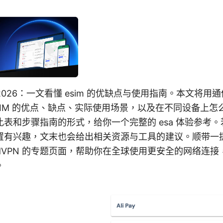
处 2026：一文看懂 esim 的优缺点与使用指南。本文将
SIM 的优点、缺点、实际使用场景，以及在不同设备上
表和步骤指南的形式，给你一个完整的 esa 体验参考。若
置有兴趣，文末也会给出相关资源与工具的建议。顺带一
rdVPN 的专题页面，帮助你在全球使用更安全的网络连
。