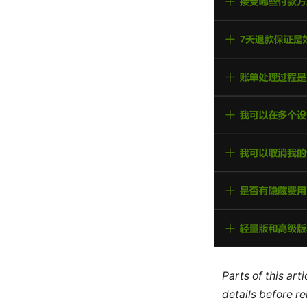
Parts of this ar
details before re