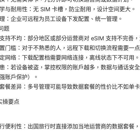
学与耐用性：无 SIM 卡槽，防尘耐用，设计空间更大。
理：企业可远程为员工设备下发配置、统一管理。
问题
支持不均：部分地区或部分运营商对 eSIM 支持不完善
置门槛：对于不熟悉的人，远程下载和切换流程需要一点
定网络：下载配置档需要网络连接，离线状态下不可用。
患：若设备被盗，掌控权限的账户越多，数据与通话安全
强账户保护）。
套餐差异：多号管理可能导致数据套餐的性价比不如单卡
实操要点
行便利性：出国旅行时直接添加当地运营商的数据套餐，