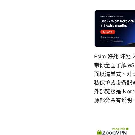
Esim 好处 坏
带你全面了解 e
面以清单式、对比
私保护或设备配
外部链接是 No
源部分会有说明