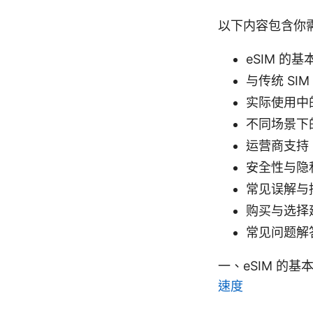
以下内容包含你
eSIM 的
与传统 SI
实际使用中
不同场景下的
运营商支持
安全性与隐
常见误解与
购买与选择
常见问题解答
一、eSIM 的
速度