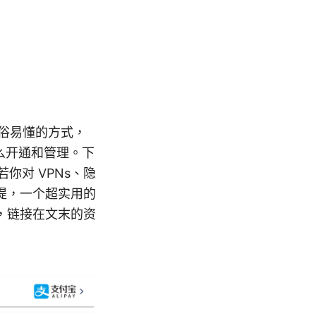
用通俗易懂的方式，
怎么开通和管理。下
你对 VPNs、隐
提，一个超实用的
接，链接在文末的资