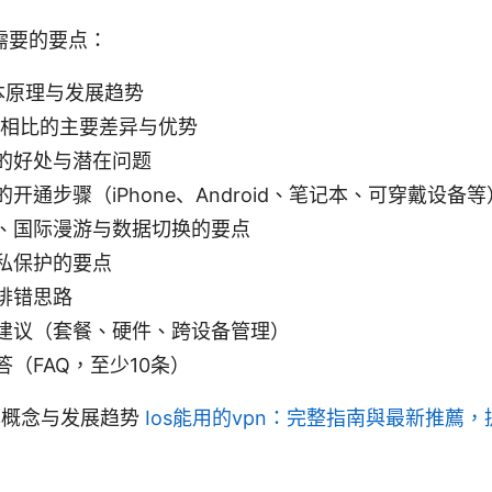
需要的要点：
基本原理与发展趋势
M 相比的主要差异与优势
的好处与潜在问题
开通步骤（iPhone、Android、笔记本、可穿戴设备等
、国际漫游与数据切换的要点
私保护的要点
排错思路
建议（套餐、硬件、跨设备管理）
（FAQ，至少10条）
基本概念与发展趋势
Ios能用的vpn：完整指南與最新推薦