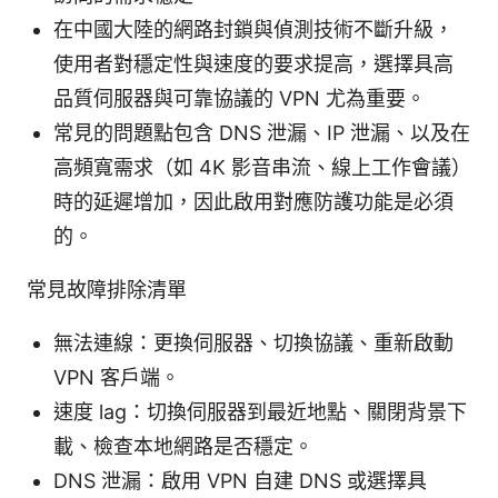
在中國大陸的網路封鎖與偵測技術不斷升級，
使用者對穩定性與速度的要求提高，選擇具高
品質伺服器與可靠協議的 VPN 尤為重要。
常見的問題點包含 DNS 泄漏、IP 泄漏、以及在
高頻寬需求（如 4K 影音串流、線上工作會議）
時的延遲增加，因此啟用對應防護功能是必須
的。
常見故障排除清單
無法連線：更換伺服器、切換協議、重新啟動
VPN 客戶端。
速度 lag：切換伺服器到最近地點、關閉背景下
載、檢查本地網路是否穩定。
DNS 泄漏：啟用 VPN 自建 DNS 或選擇具