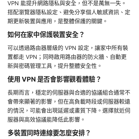
VPN 能提升網路隱私與安全，但不是萬無一失。
搭配瀏覽器隱私設定、避免分享個人敏感資訊、定
期更新裝置與應用，是整體保護的關鍵。
如何在家中保護裝置安全？
可以透過路由器層級的 VPN 設定，讓家中所有裝
置都走 VPN；同時啟用路由器的防火牆、自動更
新與密碼管理工具，提升整體安全性。
使用 VPN 是否會影響觀看體驗？
長期而言，穩定的伺服器與合適的協議組合通常不
會帶來顯著的影響，但在高負載時段或伺服器較遠
的情況，可能會出現延遲或畫質下降。選擇就近伺
服器與高效協議能降低此影響。
多裝置同時連線要怎麼安排？