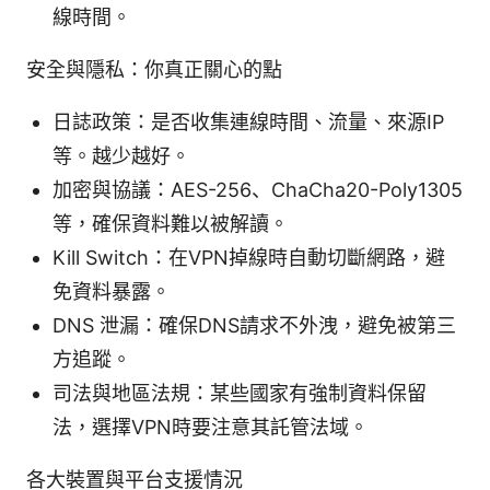
線時間。
安全與隱私：你真正關心的點
日誌政策：是否收集連線時間、流量、來源IP
等。越少越好。
加密與協議：AES-256、ChaCha20-Poly1305
等，確保資料難以被解讀。
Kill Switch：在VPN掉線時自動切斷網路，避
免資料暴露。
DNS 泄漏：確保DNS請求不外洩，避免被第三
方追蹤。
司法與地區法規：某些國家有強制資料保留
法，選擇VPN時要注意其託管法域。
各大裝置與平台支援情況