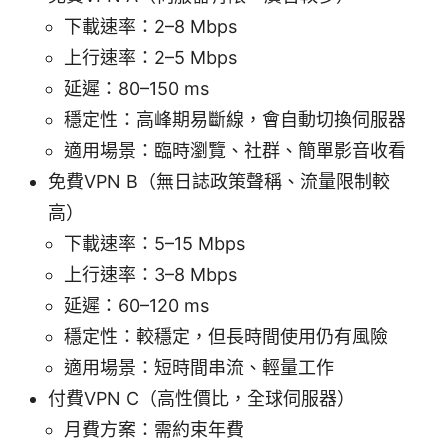
下載速率：2–8 Mbps
上行速率：2–5 Mbps
延遲：80–150 ms
穩定性：高峰期易斷線，會自動切換伺服器
適用場景：臨時瀏覽、社群、簡單影音收看
免費VPN B（無日誌政策聲稱、流量限制較
高）
下載速率：5–15 Mbps
上行速率：3–8 Mbps
延遲：60–120 ms
穩定性：較穩定，但長時間使用仍有風險
適用場景：短時間串流、輕量工作
付費VPN C（高性價比，全球伺服器）
月費方案：需約束年費