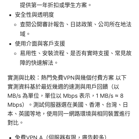
提供第一年折扣或學生方案。
安全性與透明度
查閱公開審計報告、日誌政策、公司所在地法
域。
使用介面與客戶支援
易用性、安裝流程、是否有實時支援、常見故
障的快速解法。
實測與比較：熱門免費VPN與幾個付費方案 以下
實測資料基於最近幾週的速測與用戶回饋（以
MB/s 為單位，單位以 Mbps 表示，1 MB/s ≈ 8
Mbps）。測試伺服器選在美國、香港、台灣、日
本、英國等地，使用同一網路環境與相同裝置進行
對比。
免費VPN A（伺服器有限，廣告較多）