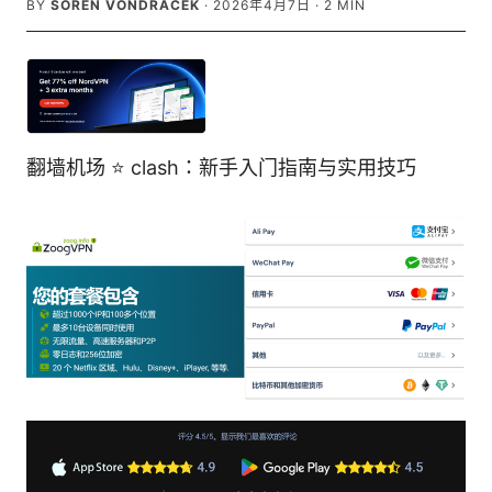
BY
SOREN VONDRACEK
·
2026年4月7日
·
2
MIN
翻墙机场 ⭐ clash：新手入门指南与实用技巧