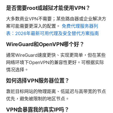
是否需要root或越狱才能使用VPN？
大多数商业VPN不需要；某些路由器或企业解决方
案可能需要更深入的配置。
免费代理服务器列
表：2026年最新可用代理及安全替代方案指南
WireGuard和OpenVPN哪个好？
通常WireGuard速度更快、实现更简单，但在某些
网络环境下OpenVPN的兼容性更好。可根据实际
情况选择。
如何选择VPN服务器位置？
靠近目标网站的物理距离、低延迟与高带宽的节点
优先，避免被限制的地区节点。
VPN会暴露我的真实IP吗？