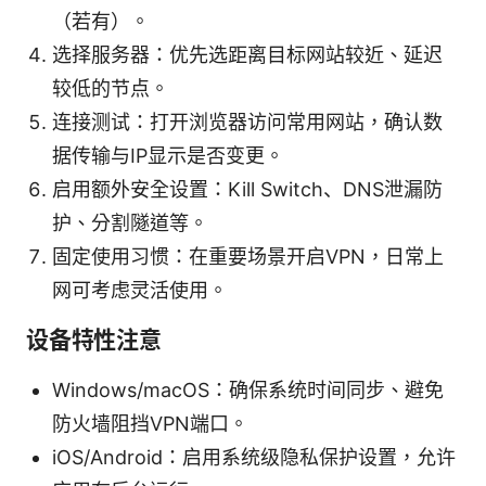
（若有）。
选择服务器：优先选距离目标网站较近、延迟
较低的节点。
连接测试：打开浏览器访问常用网站，确认数
据传输与IP显示是否变更。
启用额外安全设置：Kill Switch、DNS泄漏防
护、分割隧道等。
固定使用习惯：在重要场景开启VPN，日常上
网可考虑灵活使用。
设备特性注意
Windows/macOS：确保系统时间同步、避免
防火墙阻挡VPN端口。
iOS/Android：启用系统级隐私保护设置，允许