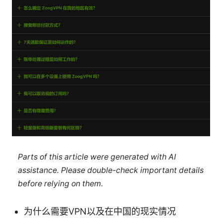
Parts of this article were generated with AI
assistance. Please double-check important details
before relying on them.
为什么需要VPN以及在中国的现实情况