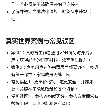
作，若必须使用请确保VPN已连接。
了解并遵守当地法律法规，避免从事违规活
动。
真实世界案例与常见误区
案例1：某教育工作者通过VPN访问海外资源
库，获得必需的研究材料，效率明显提升。
案例2：家庭用户在路由器层面部署VPN，多设
备统一保护，家庭成员无缝上网。
常见误区1：更高价格就一定更安全。并非如
此，关键在于隐私政策和安全机制。
常见误区2：免费VPN就更好。免费方案通常有
数据上限、速度限制和隐私风险。