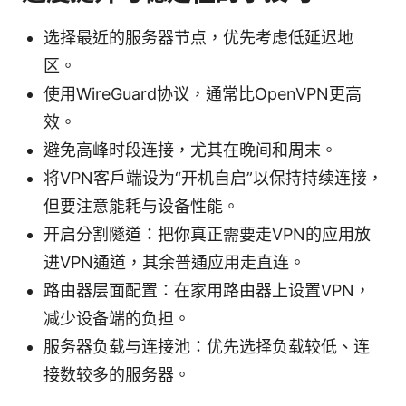
选择最近的服务器节点，优先考虑低延迟地
区。
使用WireGuard协议，通常比OpenVPN更高
效。
避免高峰时段连接，尤其在晚间和周末。
将VPN客户端设为“开机自启”以保持持续连接，
但要注意能耗与设备性能。
开启分割隧道：把你真正需要走VPN的应用放
进VPN通道，其余普通应用走直连。
路由器层面配置：在家用路由器上设置VPN，
减少设备端的负担。
服务器负载与连接池：优先选择负载较低、连
接数较多的服务器。