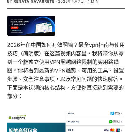
BY
RENATA NAVARRETE
·
2026年4月7日
·
1
MIN
2026年在中国如何有效翻墙？最全vpn指南与使用
技巧（简明版）在这篇视频内容里，我将带你从零
到一个能独立使用VPN翻越网络限制的实用路线
图。你将看到最新的VPN趋势、可用的工具、设置
步骤、安全注意事项，以及常见问题的快速解答。
下面是本视频的核心结构，方便你直接跳到需要的
部分：