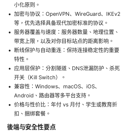
小化原则。
加密与协议：OpenVPN、WireGuard、IKEv2
等，优先选择具备现代加密标准的协议。
服务器覆盖与速度：服务器数量、地理位置、
带宽上限，以及对你目标站点的距离影响。
断线保护与自动重连：保持连接稳定性的重要
特性。
应用层保护：分割隧道、DNS泄漏防护、杀死
开关（Kill Switch）。
兼容性：Windows、macOS、iOS、
Android、路由器等多平台支持。
价格与性价比：年付 vs 月付、学生或教育折
扣、捆绑套餐。
後端与安全性要点