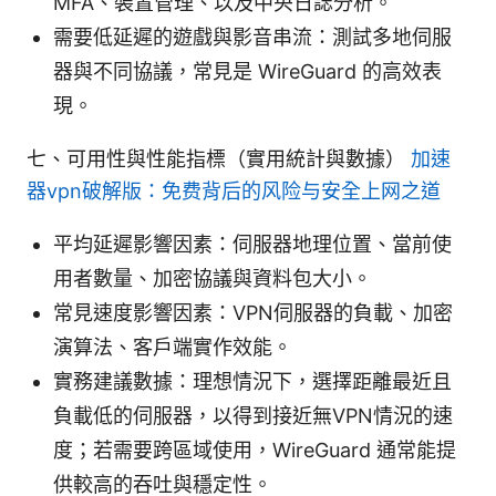
MFA、裝置管理、以及中央日誌分析。
需要低延遲的遊戲與影音串流：測試多地伺服
器與不同協議，常見是 WireGuard 的高效表
現。
七、可用性與性能指標（實用統計與數據）
加速
器vpn破解版：免费背后的风险与安全上网之道
平均延遲影響因素：伺服器地理位置、當前使
用者數量、加密協議與資料包大小。
常見速度影響因素：VPN伺服器的負載、加密
演算法、客戶端實作效能。
實務建議數據：理想情況下，選擇距離最近且
負載低的伺服器，以得到接近無VPN情況的速
度；若需要跨區域使用，WireGuard 通常能提
供較高的吞吐與穩定性。