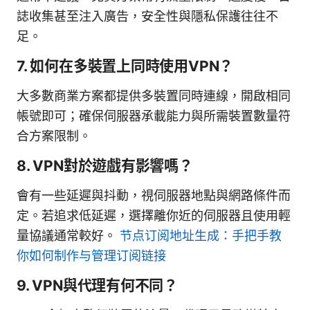
誌收集甚至注入廣告，安全性與隱私保護往往不
足。
7. 如何在多裝置上同時使用VPN？
大多數商業方案都提供多裝置同時連線，開啟相同
帳號即可；確保伺服器承載能力與所需裝置數量符
合方案限制。
8. VPN對於遊戲有影響嗎？
會有一些延遲與抖動，視伺服器地點與網路條件而
定。若追求低延遲，選擇離你近的伺服器且使用輕
量協議通常較好。
节点订阅地址生成：手把手教
你如何制作与管理订阅链接
9. VPN與代理有何不同？