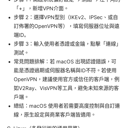
「+」，新增VPN介面。
步驟 2：選擇VPN型別（IKEv2、IPSec、或自
訂佈署的OpenVPN等），填寫伺服器位址與遠
端ID。
步驟 3：輸入使用者憑證或金鑰，點擊「連線」
測試。
常見問題排解：若 macOS 出現認證錯誤，可
能是憑證過期或伺服器名稱與ID不符。若使用
OpenVPN，建議使用官方或信任的客戶端，例
如V2Ray、VisVPN等工具，避免未知來源的客
戶端。
總結：macOS 使用者若需要高度控制與自訂連
線，原生設定與商業客戶端皆適用。