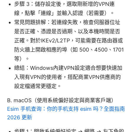
步驟 3：儲存設定後，選取剛新增的VPN連
線，點擊「連線」並輸入認證（若需要）。
常見問題排解：若連線失敗，檢查伺服器位址
是否正確、憑證是否過期、以及本機時間是否
正確。對於IKEv2/L2TP，可能需要在路由器或
防火牆上開啟相應的埠（如 500、4500、1701
等）。
總結：Windows內建VPN設定適合想要快速加
入現有VPN的使用者，搭配商業VPN供應商的
設定檔通常更穩定。
B. macOS（使用系統偏好設定與商業客戶端）
Esim 手机查询：你的手机支持 esim 吗？全面指南
2026 更新
步驟 1：開啟系統偏好設定 -> 網路 -> 左下角的