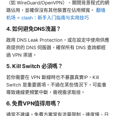
（如 WireGuard/OpenVPN）、關閉背景程式的網
路佔用，並確保沒有其他裝置在佔用頻寬。
翻墙
机场 ⭐ clash：新手入门指南与实用技巧
4. 如何避免DNS洩漏？
啟用 DNS Leak Protection，或在設定中使用供應
商提供的 DNS 伺服器，確保所有 DNS 查詢都經
過 VPN 渠道。
5. Kill Switch 必須嗎？
若你需要在 VPN 斷線時也不暴露真實IP，Kill
Switch 是重要選項。不過在某些情況下，可能會
導致連線更頻繁中斷，需視需求取捨。
6. 免費VPN值得用嗎？
通常不建議。免費方案常有流量限制、速度慢、日