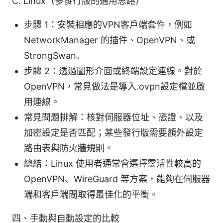
C. Linux（多發行版的通用思路）
步驟 1：安裝相應的VPN客戶端套件，例如
NetworkManager 的插件、OpenVPN、或
StrongSwan。
步驟 2：透過圖形介面或終端設定連線。對於
OpenVPN，常見做法是導入.ovpn設定檔並啟
用連線。
常見問題排解：核對伺服器位址、憑證、以及
加密設定是否匹配；某些發行版需要額外設定
路由表與防火牆規則。
總結：Linux 使用者通常會選擇靈活性較高的
OpenVPN、WireGuard 等方案，能夠在伺服器
端和客戶端間取得最佳化的平衡。
四、手動與自動設定的比較