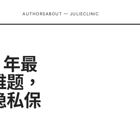
AUTHORS
ABOUT — JULIECLINIC
 年最
难题，
隐私保