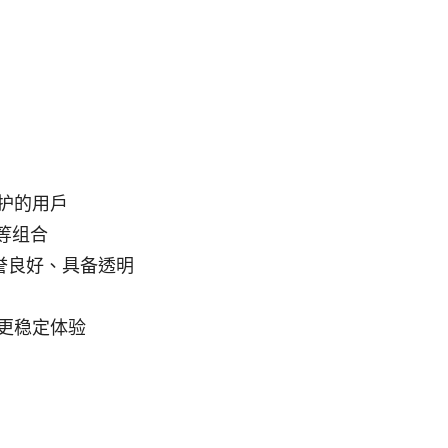
护的用户
 等组合
誉良好、具备透明
更稳定体验