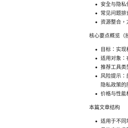
安全与隐私
常见问题排
资源整合，
核心要点概览（
目标：实现
适用对象：
推荐工具类型：
风险提示：
隐私政策的
价格与性能
本篇文章结构
适用于不同