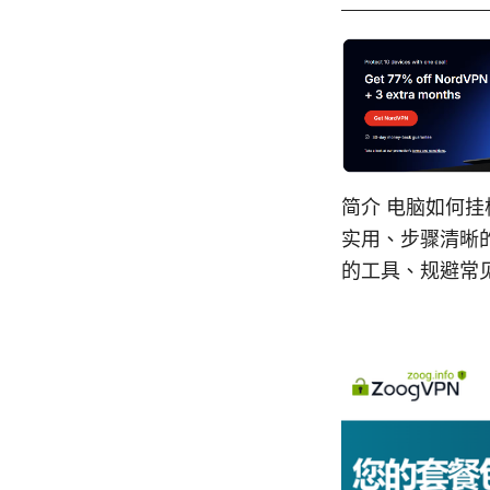
简介 电脑如何挂
实用、步骤清晰的
的工具、规避常