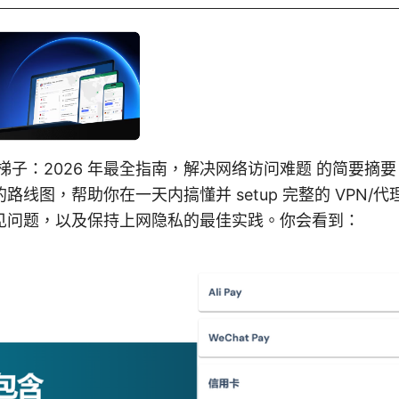
梯子：2026 年最全指南，解决网络访问难题 的简要摘
路线图，帮助你在一天内搞懂并 setup 完整的 VPN/
见问题，以及保持上网隐私的最佳实践。你会看到：