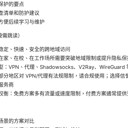
保护的要点
查清单和防护建议
方便后续学习与维护
按需跳读）
稳定、快速、安全的跨地域访问
在家、在校、在工作场所需要突破地域限制或提升隐私保
VPN、代理、Shadowsocks、V2Ray、WireGuard
部分地区对 VPN/代理有法规限制，请合规使用；选择信
服务商
权衡：免费方案多有流量或速度限制，付费方案通常提供
场景的方案对比