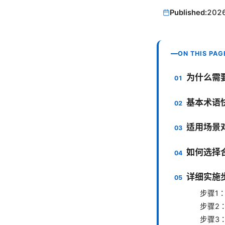
Published:
202
ON THIS PAG
为什么需要
基本术语
适用场景
如何选择
详细实施
步骤1
步骤2
步骤3