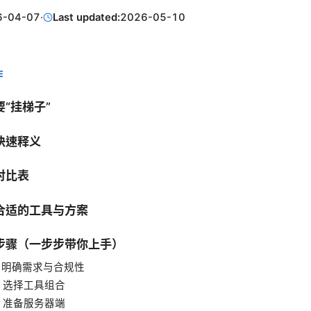
6-04-07
·
Last updated:
2026-05-10
E
“挂梯子”
快速释义
对比表
合适的工具与方案
步骤（一步步带你上手）
：明确需求与合规性
：选择工具组合
：准备服务器端