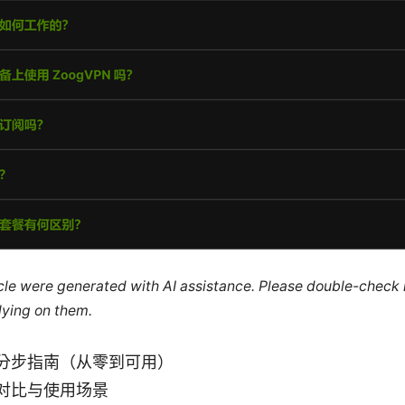
ticle were generated with AI assistance. Please double-check
lying on them.
分步指南（从零到可用）
对比与使用场景