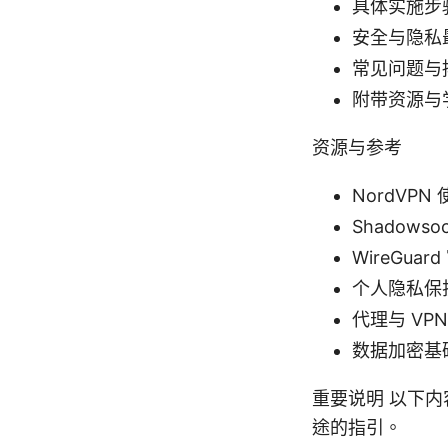
具体实施步
安全与隐私
常见问题与
附带资源与
资源与参考
NordVPN 
Shadowsoc
WireGuar
个人隐私保护与上
代理与 VPN 的
数据加密基础 - 
重要说明 以下
途的指引。