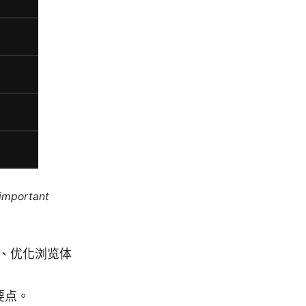
 important
、优化浏览体
要点。