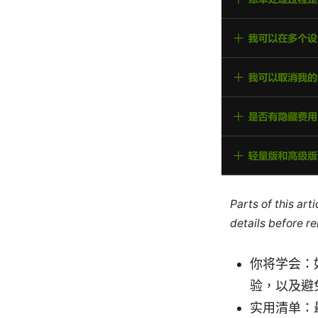
Parts of this ar
details before re
你将学会：
验，以及避
实用清单：