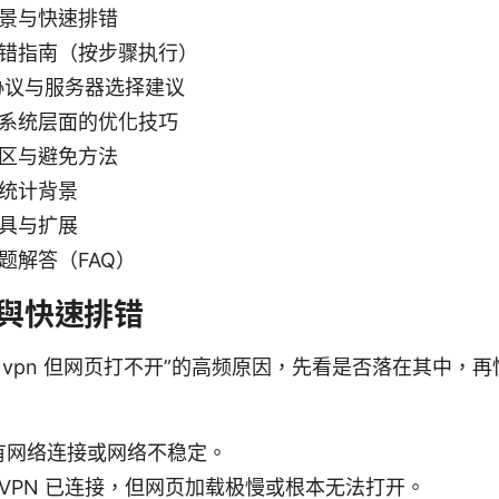
景与快速排错
错指南（按步骤执行）
 协议与服务器选择建议
系统层面的优化技巧
区与避免方法
统计背景
具与扩展
题解答（FAQ）
景與快速排错
 vpn 但网页打不开”的高频原因，先看是否落在其中，
有网络连接或网络不稳定。
VPN 已连接，但网页加载极慢或根本无法打开。