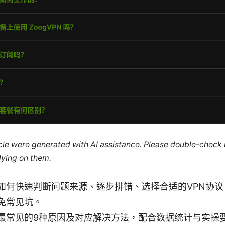
ticle were generated with AI assistance. Please double-check
lying on them.
如何快速判断问题来源、逐步排错、选择合适的VPN协议
免常见坑。
最常见的9种原因及对应解决方法，配合数据统计与实操