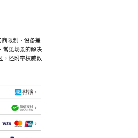
务商限制、设备兼
、常见场景的解决
区，还附带权威数