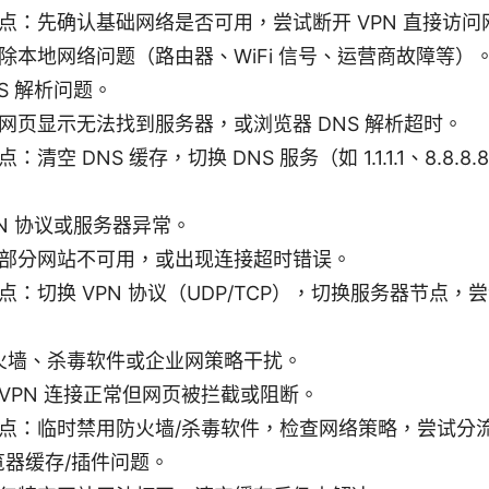
点：先确认基础网络是否可用，尝试断开 VPN 直接访
除本地网络问题（路由器、WiFi 信号、运营商故障等）
S 解析问题。
网页显示无法找到服务器，或浏览器 DNS 解析超时。
：清空 DNS 缓存，切换 DNS 服务（如 1.1.1.1、8.8.
N 协议或服务器异常。
部分网站不可用，或出现连接超时错误。
点：切换 VPN 协议（UDP/TCP），切换服务器节点，
火墙、杀毒软件或企业网策略干扰。
VPN 连接正常但网页被拦截或阻断。
点：临时禁用防火墙/杀毒软件，检查网络策略，尝试分
览器缓存/插件问题。