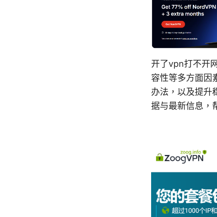
开了vpn打不
容性等多方面因
办法，以及提升
据与最新信息，