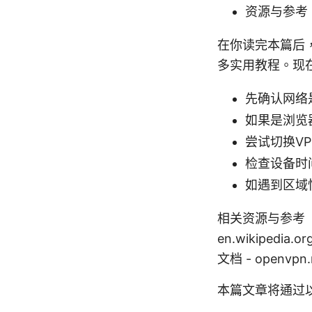
资源与参考
在你读完本篇后
多实用教程。现
先确认网络
如果是浏览
尝试切换VP
检查设备时
如遇到区域
相关资源与参考（文本格
en.wikipedia.
文档 - openvpn
本篇文章将通过