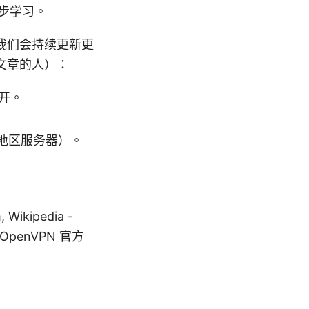
步学习。
我们会持续更新更
文章的人）：
开。
同地区服务器）。
。
kipedia -
, OpenVPN 官方