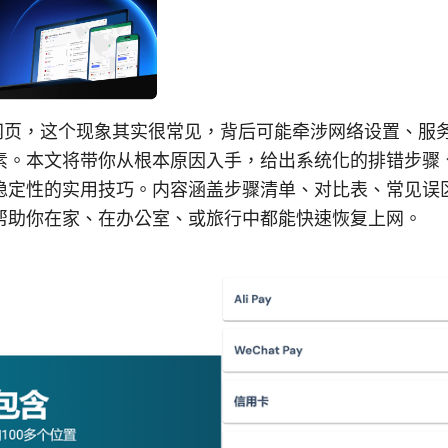
开网页，这个现象其实很常见，背后可能牵涉网络设置、服
素。本文将带你从根本原因入手，给出系统化的排错步骤
稳定性的实用技巧。内容涵盖步骤清单、对比表、常见误
帮助你在家、在办公室、或旅行中都能快速恢复上网。