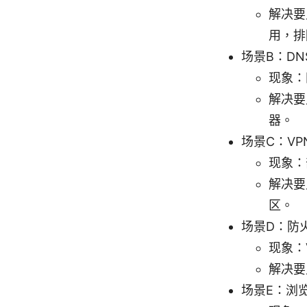
解决要
用，排
场景B：DN
现象：
解决要点
器。
场景C：VP
现象：
解决要
区。
场景D：防
现象：
解决要
场景E：浏