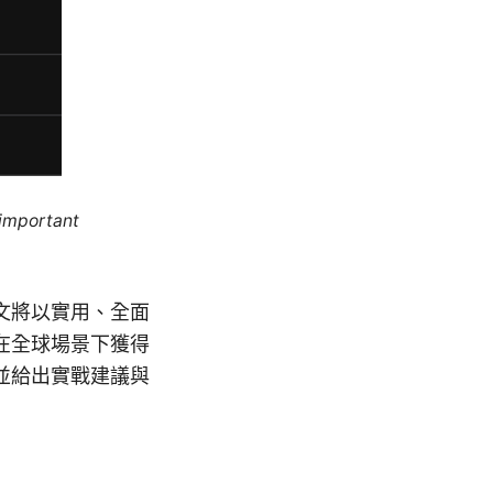
 important
文將以實用、全面
在全球場景下獲得
並給出實戰建議與