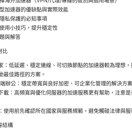
擇海外加速器（VPN/代理/專線的區別與適用場景）
型加速器的優缺點與實際效能
隱私保護的必知事項
使用小技巧，提升穩定性
題與解答
對比
家：低延遲、穩定連線、可切換節點的加速器較為理想，
動最佳路徑的方案。
遠端辦公：穩定帶寬與良好加密、可企業化管理的解決方
下載：高頻寬與優化伺服器的加速服務更有幫助，注意是
：使用前先確認所在國家與服務規範，避免觸碰法律與服
容結構