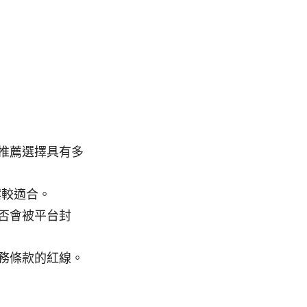
推薦選擇具有多
案較適合。
否會被平台封
務條款的紅線。