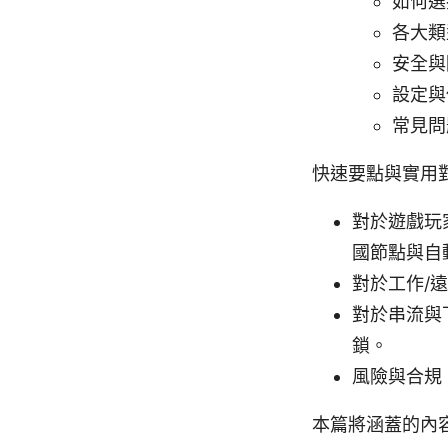
如何選
各大類
安全與
設定與
常見問
快速要點與實用
對於遊戲玩
國節點與自
對於工作/
對於串流與
鎖。
風險與合規
本篇將涵蓋的內