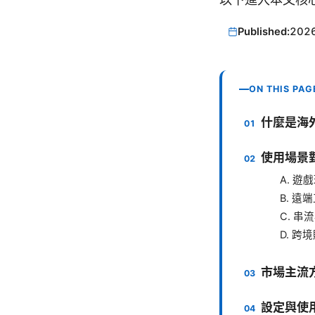
Published:
202
ON THIS PAG
什麼是海
使用場景
A. 
B. 
C. 串
D. 跨
市場主流
設定與使