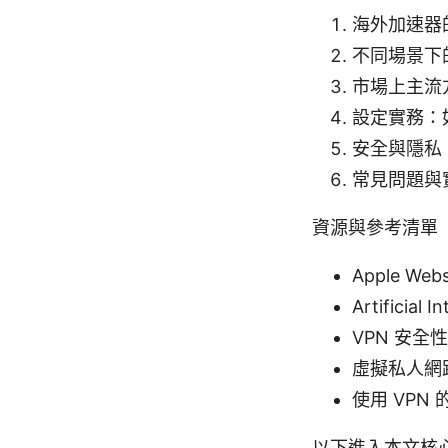
海外加速器
不同場景下
市場上主流
設定實務：
安全與隱私
常見問題與
資源與參考清單
Apple Webs
Artificial I
VPN 安全性指
虛擬私人網路使用
使用 VPN 
以下進入本文核