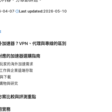
6-04-07
·
Last updated:
2026-05-10
E
外加速器？VPN、代理與專線的區別
對應的加速器選購指南
遊戲玩家的海外加速需求
遠端工作與企業遠端存取
流與下載
境購物與研究
方案比較與評測重點
用實務