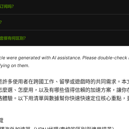
ticle were generated with AI assistance. Please double-check
lying on them.
是許多使用者在跨國工作、留學或遊戲時的共同需求。本
怎麼選、怎麼用，以及有哪些值得信賴的加速方案，讓你
路體驗。以下用清單與數據幫你快速快速定位核心重點，
覽