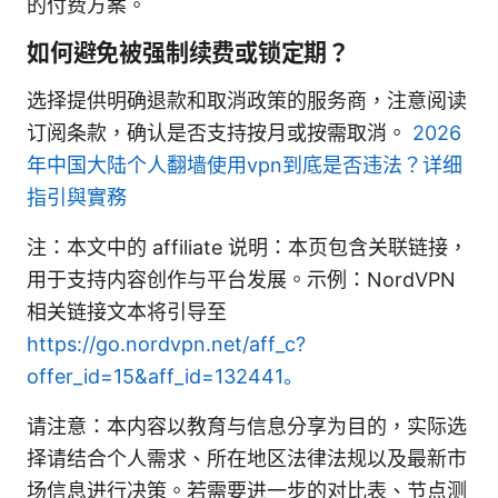
的付费方案。
如何避免被强制续费或锁定期？
选择提供明确退款和取消政策的服务商，注意阅读
订阅条款，确认是否支持按月或按需取消。
2026
年中国大陆个人翻墙使用vpn到底是否违法？详细
指引與實務
注：本文中的 affiliate 说明：本页包含关联链接，
用于支持内容创作与平台发展。示例：NordVPN
相关链接文本将引导至
https://go.nordvpn.net/aff_c?
offer_id=15&aff_id=132441。
请注意：本内容以教育与信息分享为目的，实际选
择请结合个人需求、所在地区法律法规以及最新市
场信息进行决策。若需要进一步的对比表、节点测