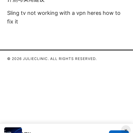
Sling tv not working with a vpn heres how to
fix it
© 2026 JULIECLINIC. ALL RIGHTS RESERVED.
×