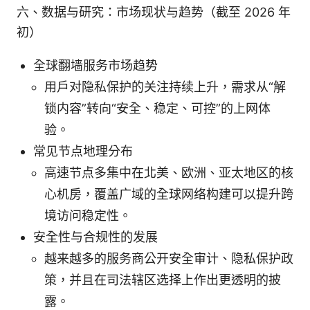
六、数据与研究：市场现状与趋势（截至 2026 年
初）
全球翻墙服务市场趋势
用户对隐私保护的关注持续上升，需求从“解
锁内容”转向“安全、稳定、可控”的上网体
验。
常见节点地理分布
高速节点多集中在北美、欧洲、亚太地区的核
心机房，覆盖广域的全球网络构建可以提升跨
境访问稳定性。
安全性与合规性的发展
越来越多的服务商公开安全审计、隐私保护政
策，并且在司法辖区选择上作出更透明的披
露。