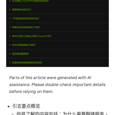
Parts of this article were generated with AI
assistance. Please double-check important details
before relying on them.
引言要点概览
你将了解的内容包括：为什么需要翻墙服务、