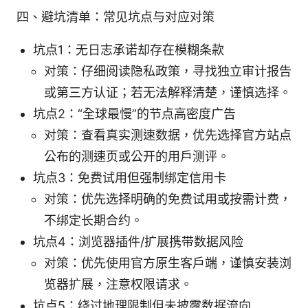
四、避坑清单：常见坑点与对应对策
坑点1：无日志承诺却存在模糊条款
对策：仔细阅读隐私政策，寻找独立审计报告
或第三方认证；若无法解释清楚，谨慎选择。
坑点2：“全球最慢”的节点高密度广告
对策：查看真实测速数据，优先选择官方站点
公布的测速页或公开的用户测评。
坑点3：免费试用但强制绑定信用卡
对策：优先选择明确的免费试用或按需计费，
不绑定长期合约。
坑点4：浏览器插件/扩展携带数据风险
对策：优先使用官方原生客户端，谨慎安装浏
览器扩展，注意权限请求。
坑点5：绕过地理限制但未披露数据流向