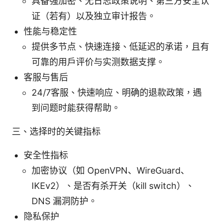
具备强加密、无日志政策说明、第三方安全认
证（若有）以及独立审计报告。
性能与稳定性
提供多节点、快速连接、低延迟的承诺，且有
可靠的用户评价与实测数据支撑。
客服与售后
24/7客服、快速响应、明确的退款政策，遇
到问题时能获得帮助。
三、选择时的关键指标
安全性指标
加密协议（如 OpenVPN、WireGuard、
IKEv2）、是否有杀开关（kill switch）、
DNS 漏洞防护。
隐私保护