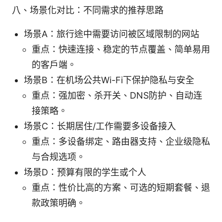
八、场景化对比：不同需求的推荐思路
场景A：旅行途中需要访问被区域限制的网站
重点：快速连接、稳定的节点覆盖、简单易用
的客户端。
场景B：在机场公共Wi-Fi下保护隐私与安全
重点：强加密、杀开关、DNS防护、自动连
接策略。
场景C：长期居住/工作需要多设备接入
重点：多设备绑定、路由器支持、企业级隐私
与合规选项。
场景D：预算有限的学生或个人
重点：性价比高的方案、可选的短期套餐、退
款政策明确。