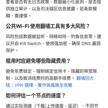
查看是否有无日志政策、数据最小化原则、是否提
供独立审计、以及司法辖区信息披露。若条款模
糊，需谨慎。
公共Wi-Fi 使用翻墙工具有多大风险？
风险包括数据被监听、网络劫持、钓鱼信息等。建
议开启 Kill Switch、使用强加密、确保 DNS 漏洞
保护。
租用时应避免哪些隐藏费用？
避免年费锁定、强制绑定信用卡、隐藏的带宽限
制、以及取消续费时的高额手续费。
翻墙回大
陆：VPN 選擇、實作與風險全攻略
如何评估一个节点的速度？
通过实际测速（下载/上传速度、延迟）、不同节