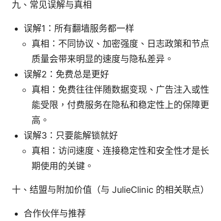
九、常见误解与真相
误解1：所有翻墙服务都一样
真相：不同协议、加密强度、日志政策和节点
质量会带来明显的速度与隐私差异。
误解2：免费总是更好
真相：免费往往伴随数据变现、广告注入或性
能受限，付费服务在隐私和稳定性上的保障更
高。
误解3：只要能解锁就好
真相：访问速度、连接稳定性和安全性才是长
期使用的关键。
十、结盟与附加价值（与 JulieClinic 的相关联点）
合作伙伴与推荐