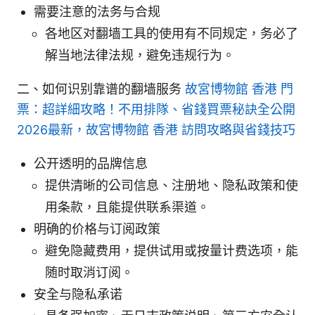
需要注意的法务与合规
各地区对翻墙工具的使用有不同规定，务必了
解当地法律法规，避免违规行为。
二、如何识别靠谱的翻墙服务
故宮博物館 香港 門
票：超詳細攻略！不用排隊、省錢買票秘訣全公開
2026最新，故宮博物館 香港 訪問攻略與省錢技巧
公开透明的品牌信息
提供清晰的公司信息、注册地、隐私政策和使
用条款，且能提供联系渠道。
明确的价格与订阅政策
避免隐藏费用，提供试用或按量计费选项，能
随时取消订阅。
安全与隐私承诺