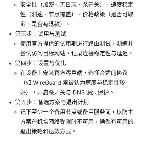
安全性（加密、无日志、杀开关）、速度稳定
性（测速、节点覆盖）、价格政策（是否可取
消、是否有退款）。
第三步：试用与测试
使用官方提供的试用期进行路由测试，测速并
尝试访问目标网站，记录连接稳定性与延迟。
第四步：设置与优化
在设备上安装官方客户端，选择合适的协议
（如 WireGuard 常被认为速度与稳定性较
好），开启杀开关与 DNS 漏洞保护。
第五步：备选方案与退出计划
记下至少一个备用节点或备用服务商，以防主
方案在机场网络受限时不可用，确保有可用的
退出策略和退款方式。