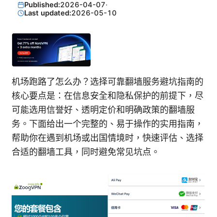
Published:
2026-04-07
·
Last updated:
2026-05-10
机场跑路了怎么办？选择可靠翻墙服务避坑指南的
核心要点是：在信息安全和隐私保护的前提下，尽
可能选用信誉好、透明定价和明确政策的翻墙服
务。下面给出一个完整的、易于操作的实用指南，
帮助你在遇到机场或出国情境时，快速评估、选择
合适的翻墙工具，同时避免常见坑点。