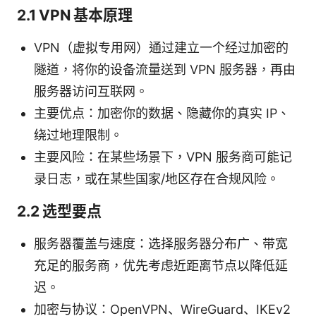
2.1 VPN 基本原理
VPN（虚拟专用网）通过建立一个经过加密的
隧道，将你的设备流量送到 VPN 服务器，再由
服务器访问互联网。
主要优点：加密你的数据、隐藏你的真实 IP、
绕过地理限制。
主要风险：在某些场景下，VPN 服务商可能记
录日志，或在某些国家/地区存在合规风险。
2.2 选型要点
服务器覆盖与速度：选择服务器分布广、带宽
充足的服务商，优先考虑近距离节点以降低延
迟。
加密与协议：OpenVPN、WireGuard、IKEv2