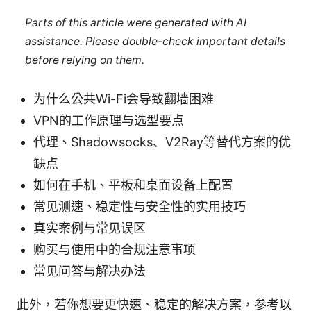
Parts of this article were generated with AI
assistance. Please double-check important details
before relying on them.
为什么公共Wi-Fi会导致翻墙困难
VPN的工作原理与选型要点
代理、Shadowsocks、V2Ray等替代方案的优
缺点
如何在手机、平板和桌面设备上配置
常见测速、稳定性与安全性的实用技巧
真实案例与常见误区
购买与使用中的合规注意事项
常见问答与解决办法
此外，若你想要更快速、稳定的解决方案，参考以