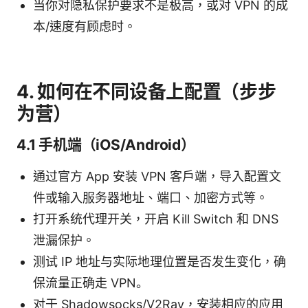
当你对隐私保护要求不是极高，或对 VPN 的成
本/速度有顾虑时。
4. 如何在不同设备上配置（步步
为营）
4.1 手机端（iOS/Android）
通过官方 App 安装 VPN 客户端，导入配置文
件或输入服务器地址、端口、加密方式等。
打开系统代理开关，开启 Kill Switch 和 DNS
泄漏保护。
测试 IP 地址与实际地理位置是否发生变化，确
保流量正确走 VPN。
对于 Shadowsocks/V2Ray，安装相应的应用