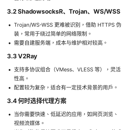
3.2 ShadowsocksR、Trojan、WS/WSS
Trojan/WS-WSS 更难被识别，借助 HTTPS 伪
装，常用于绕过简单的网络限制。
需要自建服务端，成本与维护相对较高。
3.3 V2Ray
支持多协议组合（VMess、VLESS 等），灵活
性高。
配置较为复杂，适合有一定技术背景的用户。
3.4 何时选择代理方案
当你需要快速、低延迟的应用，如网页浏览、
视频流媒体。