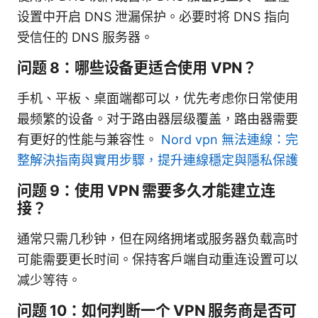
设置中开启 DNS 泄漏保护。必要时将 DNS 指向
受信任的 DNS 服务器。
问题 8：哪些设备更适合使用 VPN？
手机、平板、桌面端都可以，优先考虑你日常使用
最频繁的设备。对于路由器层级覆盖，路由器需要
有更好的性能与兼容性。
Nord vpn 無法連線：完
整解決指南與實用步驟，提升連線穩定與隱私保護
问题 9：使用 VPN 需要多久才能建立连
接？
通常只需几秒钟，但在网络拥堵或服务器负载高时
可能需要更长时间。保持客户端自动重连设置可以
减少等待。
问题 10：如何判断一个 VPN 服务商是否可