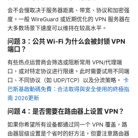
会不会慢取决于服务器距离、带宽、协议和加密强
度。一般 WireGuard 或近期优化的 VPN 服务器在
大多数场景下速度可以维持在较高水平。
问题 3：公共 Wi-Fi 为什么会被封锁 VPN
端口？
有些热点运营商会筛选或阻断常用 VPN/代理端
口，或对特定协议进行限速。此时需要试用不同端
口、不同协议（如 UDP/TCP）以及分流策略。
卡
巴斯基啟動碼免費：合法取得與安全使用的終極指
南 2026更新
问题 4：是否需要在路由器上设置 VPN？
如果你希望所有设备都通过同一个 VPN 覆盖，路
由器层级设置是个省时的好方法，但要注意路由器