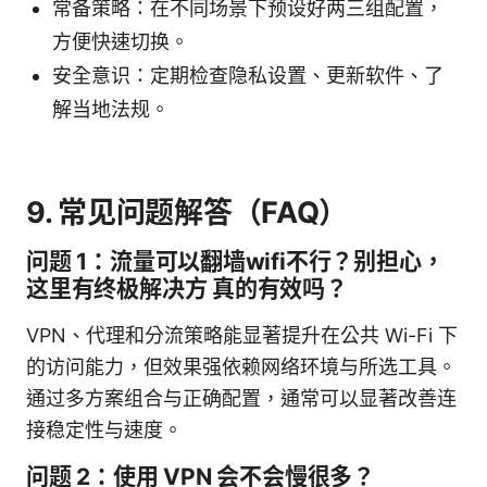
常备策略：在不同场景下预设好两三组配置，
方便快速切换。
安全意识：定期检查隐私设置、更新软件、了
解当地法规。
9. 常见问题解答（FAQ）
问题 1：流量可以翻墙wifi不行？别担心，
这里有终极解决方 真的有效吗？
VPN、代理和分流策略能显著提升在公共 Wi-Fi 下
的访问能力，但效果强依赖网络环境与所选工具。
通过多方案组合与正确配置，通常可以显著改善连
接稳定性与速度。
问题 2：使用 VPN 会不会慢很多？