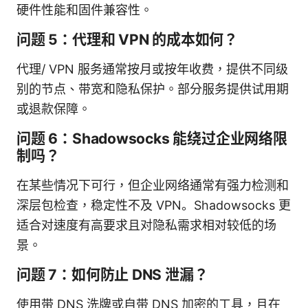
硬件性能和固件兼容性。
问题 5：代理和 VPN 的成本如何？
代理/ VPN 服务通常按月或按年收费，提供不同级
别的节点、带宽和隐私保护。部分服务提供试用期
或退款保障。
问题 6：Shadowsocks 能绕过企业网络限
制吗？
在某些情况下可行，但企业网络通常有强力检测和
深层包检查，稳定性不及 VPN。Shadowsocks 更
适合对速度有高要求且对隐私需求相对较低的场
景。
问题 7：如何防止 DNS 泄漏？
使用带 DNS 洗牌或自带 DNS 加密的工具，且在