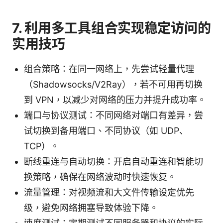
7. 利用多工具组合实现稳定访问的
实用技巧
组合策略：在同一网络上，先尝试轻量代理
（Shadowsocks/V2Ray），若不可用再切换
到 VPN，以减少对网络的压力并提升成功率。
端口与协议测试：不同网络对端口有差异，尝
试切换到备用端口、不同协议（如 UDP、
TCP）。
断线重连与自动切换：开启自动重连和智能切
换策略，确保在网络波动时快速恢复。
流量管理：对视频流和大文件传输设定优先
级，避免网络拥塞导致体验下降。