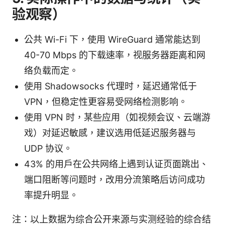
验观察）
公共 Wi-Fi 下，使用 WireGuard 通常能达到
40-70 Mbps 的下载速率，视服务器距离和网
络负载而定。
使用 Shadowsocks 代理时，延迟通常低于
VPN，但稳定性更容易受网络检测影响。
使用 VPN 时，某些应用（如视频会议、云端游
戏）对延迟敏感，建议选用低延迟服务器与
UDP 协议。
43% 的用户在公共网络上遇到认证页面跳出、
端口阻断等问题时，改用分流策略后访问成功
率提升明显。
注：以上数据为综合公开来源与实测经验的综合结