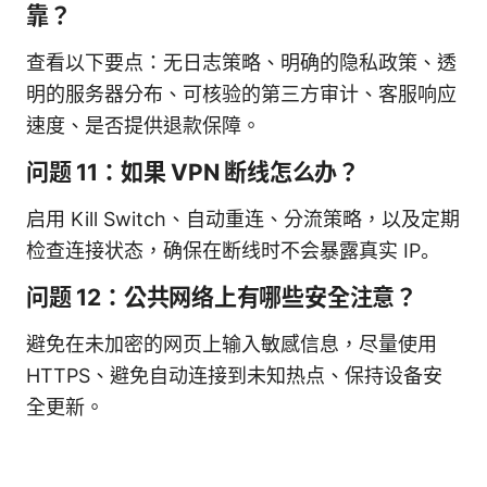
靠？
查看以下要点：无日志策略、明确的隐私政策、透
明的服务器分布、可核验的第三方审计、客服响应
速度、是否提供退款保障。
问题 11：如果 VPN 断线怎么办？
启用 Kill Switch、自动重连、分流策略，以及定期
检查连接状态，确保在断线时不会暴露真实 IP。
问题 12：公共网络上有哪些安全注意？
避免在未加密的网页上输入敏感信息，尽量使用
HTTPS、避免自动连接到未知热点、保持设备安
全更新。