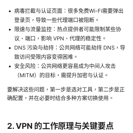
病毒拦截与认证页面：很多免费Wi-Fi需要弹出
登录页，导致一些代理端口被阻断。
限速与流量监控：热点提供者可能限制某些协
议、端口，影响 VPN、代理的稳定性。
DNS 污染与劫持：公共网络可能劫持 DNS，导
致访问受限内容变得困难。
安全风险：公共网络更容易成为中间人攻击
（MITM）的目标，需提升加密与认证。
要解决这些问题，第一步是选对工具，第二步是正
确配置，并在必要时结合多种方案切换使用。
2. VPN 的工作原理与关键要点