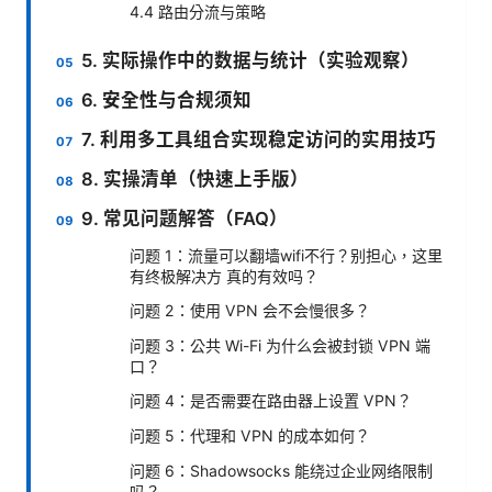
4.4 路由分流与策略
5. 实际操作中的数据与统计（实验观察）
6. 安全性与合规须知
7. 利用多工具组合实现稳定访问的实用技巧
8. 实操清单（快速上手版）
9. 常见问题解答（FAQ）
问题 1：流量可以翻墙wifi不行？别担心，这里
有终极解决方 真的有效吗？
问题 2：使用 VPN 会不会慢很多？
问题 3：公共 Wi-Fi 为什么会被封锁 VPN 端
口？
问题 4：是否需要在路由器上设置 VPN？
问题 5：代理和 VPN 的成本如何？
问题 6：Shadowsocks 能绕过企业网络限制
吗？