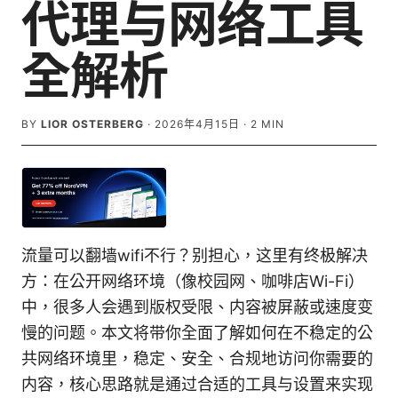
代理与网络工具
全解析
BY
LIOR OSTERBERG
·
2026年4月15日
·
2
MIN
流量可以翻墙wifi不行？别担心，这里有终极解决
方：在公开网络环境（像校园网、咖啡店Wi-Fi）
中，很多人会遇到版权受限、内容被屏蔽或速度变
慢的问题。本文将带你全面了解如何在不稳定的公
共网络环境里，稳定、安全、合规地访问你需要的
内容，核心思路就是通过合适的工具与设置来实现