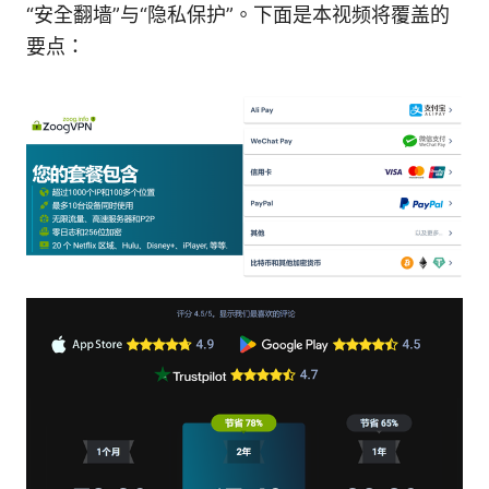
“安全翻墙”与“隐私保护”。下面是本视频将覆盖的
要点：