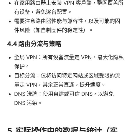
在家用路由器上安装 VPN 客户端，整网覆盖所
有设备，避免逐台配置。
需要注意路由器性能与兼容性，以及可能的固
件风险（如自制固件的稳定性）。
4.4 路由分流与策略
全局 VPN：所有设备流量走 VPN，最大化隐私
保护。
目标分流：仅将访问特定网站或区域受限的流
量走 VPN，其余正常直连，提升速度。
DNS 洗牌：使用自建或可信 DNS，以避免
DNS 污染。
5. 实际操作中的数据与统计（实