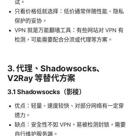
试。
只看价格低就选择：低价通常伴随性能、隐私
保护的妥协。
VPN 就是万能翻墙工具：有些网站对 VPN 有
检测，可能需要配合分流或代理等方案。
3. 代理、Shadowsocks、
V2Ray 等替代方案
3.1 Shadowsocks（影梭）
优点：轻量、速度较快、对部分网络有一定穿
透力。
缺点：安全性不如 VPN，易被检测封锁，需要
自行维护服务端。