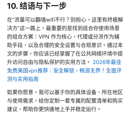
10. 结语与下一步
在“流量可以翻墙wifi不行？别担心，这里有终极解
决方”这一路上，最重要的是找到适合你使用场景
的组合方案：VPN 作为核心，代理或分流作为辅
助手段，以及合理的安全设置与合规意识。通过本
文的步骤，你应该已经掌握了在公共网络环境中提
升访问自由与隐私保护的实用方法。
2026年最佳
免费美国vpn推荐：安全解锁，畅游无界！全面评
测与实用指南
如果你愿意，我可以基于你的具体设备、所在地区
与使用需求，给你定制一套专属的配置清单和购买
建议，帮助你更快速地上手并稳定运行。