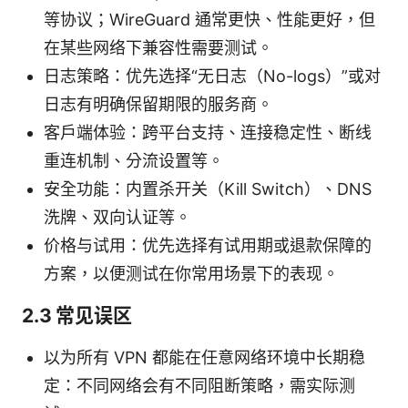
等协议；WireGuard 通常更快、性能更好，但
在某些网络下兼容性需要测试。
日志策略：优先选择“无日志（No-logs）”或对
日志有明确保留期限的服务商。
客户端体验：跨平台支持、连接稳定性、断线
重连机制、分流设置等。
安全功能：内置杀开关（Kill Switch）、DNS
洗牌、双向认证等。
价格与试用：优先选择有试用期或退款保障的
方案，以便测试在你常用场景下的表现。
2.3 常见误区
以为所有 VPN 都能在任意网络环境中长期稳
定：不同网络会有不同阻断策略，需实际测