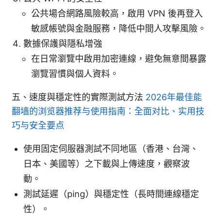
公共場合網路風險較高，啟用 VPN 後再登入
敏感帳號與金融服務，降低中間人攻擊風險。
數據保護與隱私增強
在日常瀏覽中啟用加密連線，避免無意間暴露
瀏覽習慣與個人資料。
五、速度與穩定性的實際測試方法
2026年最佳能
翻墙的浏览器推荐与使用指南：全面对比、实用技
巧与安全要点
使用固定伺服器測試不同地區（香港、台灣、
日本、美國等）之下載與上傳速度，觀察波
動。
測試延遲（ping）與穩定性（長時間連線穩定
性）。