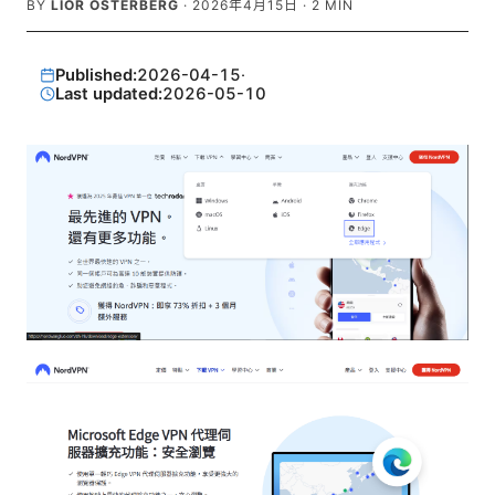
BY
LIOR OSTERBERG
·
2026年4月15日
·
2
MIN
Published:
2026-04-15
·
Last updated:
2026-05-10