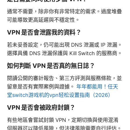
通常不需要，除非你有非常特定的需求。過度堆疊
可能導致更高延遲與不穩定性。
VPN 是否會泄露我的資料？
若未妥善設定，仍可能出現 DNS 泄漏或 IP 泄漏。
選擇具備 DNS 泄漏保護與 Kill Switch 的服務商。
如何判斷 VPN 是否真的無日誌？
閱讀公開的審計報告、第三方評測與服務條款，並
留意是否有實際案例與證據。
年年都能用！任天
堂switch游戏机的vpn轻松设置指南（2026）
VPN 是否會被政府封鎖？
有些地區會嘗試封鎖 VPN，定期切換與使用混淆
伺服器可以降低風險，但法律風險需要自行評估。