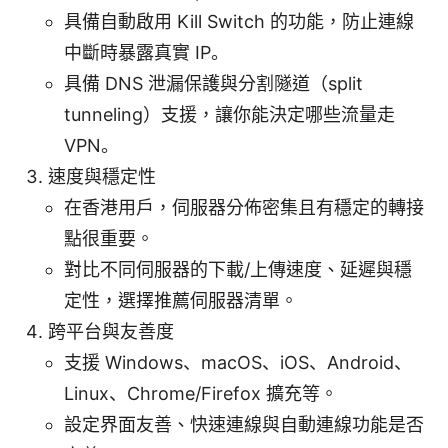
具備自動啟用 Kill Switch 的功能，防止連線
中斷時暴露真實 IP。
具備 DNS 泄漏保護與分割隧道（split
tunneling）支援，讓你能決定哪些流量走
VPN。
速度與穩定性
在香港用戶，伺服器分佈密集且有穩定的轉接
點很重要。
對比不同伺服器的下載/上傳速度、延遲與穩
定性，選擇推薦伺服器清單。
跨平台與友善度
支援 Windows、macOS、iOS、Android、
Linux、Chrome/Firefox 擴充等。
設定界面友善、快速連線與自動連線功能是否