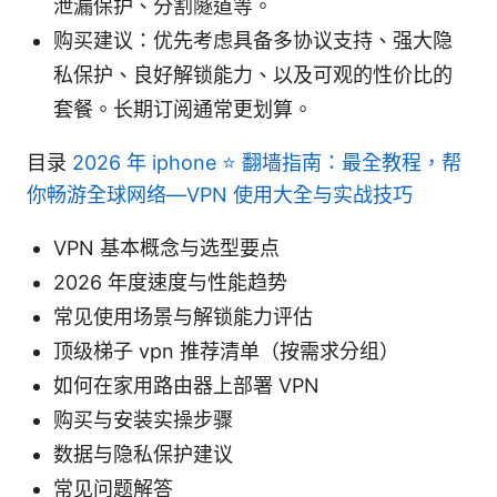
泄漏保护、分割隧道等。
购买建议：优先考虑具备多协议支持、强大隐
私保护、良好解锁能力、以及可观的性价比的
套餐。长期订阅通常更划算。
目录
2026 年 iphone ⭐ 翻墙指南：最全教程，帮
你畅游全球网络—VPN 使用大全与实战技巧
VPN 基本概念与选型要点
2026 年度速度与性能趋势
常见使用场景与解锁能力评估
顶级梯子 vpn 推荐清单（按需求分组）
如何在家用路由器上部署 VPN
购买与安装实操步骤
数据与隐私保护建议
常见问题解答