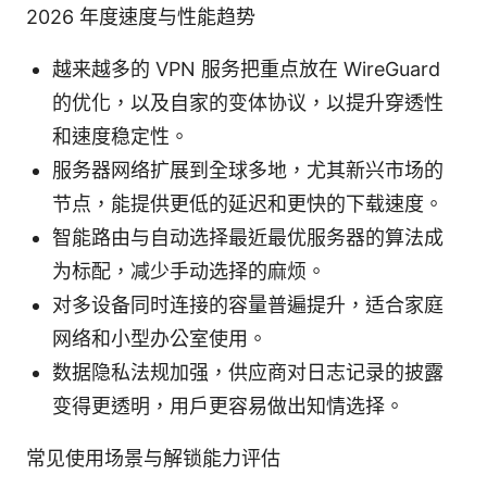
2026 年度速度与性能趋势
越来越多的 VPN 服务把重点放在 WireGuard
的优化，以及自家的变体协议，以提升穿透性
和速度稳定性。
服务器网络扩展到全球多地，尤其新兴市场的
节点，能提供更低的延迟和更快的下载速度。
智能路由与自动选择最近最优服务器的算法成
为标配，减少手动选择的麻烦。
对多设备同时连接的容量普遍提升，适合家庭
网络和小型办公室使用。
数据隐私法规加强，供应商对日志记录的披露
变得更透明，用户更容易做出知情选择。
常见使用场景与解锁能力评估