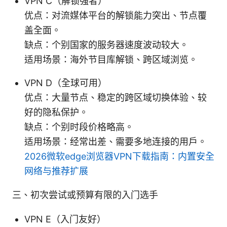
VPN C（解锁强者）
优点：对流媒体平台的解锁能力突出、节点覆
盖全面。
缺点：个别国家的服务器速度波动较大。
适用场景：海外节目库解锁、跨区域浏览。
VPN D（全球可用）
优点：大量节点、稳定的跨区域切换体验、较
好的隐私保护。
缺点：个别时段价格略高。
适用场景：经常出差、需要多地连接的用户。
2026微软edge浏览器VPN下载指南：内置安全
网络与推荐扩展
三、初次尝试或预算有限的入门选手
VPN E（入门友好）