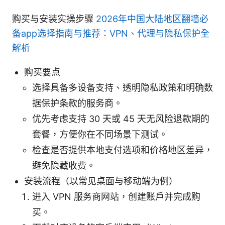
购买与安装实操步骤
2026年中国大陆地区翻墙必
备app选择指南与推荐：VPN、代理与隐私保护全
解析
购买要点
选择具备多设备支持、透明隐私政策和明确数
据保护条款的服务商。
优先考虑支持 30 天或 45 天无风险退款期的
套餐，方便你在不同场景下测试。
检查是否提供本地支付选项和价格地区差异，
避免隐藏收费。
安装流程（以常见桌面与移动端为例）
进入 VPN 服务商网站，创建账户并完成购
买。