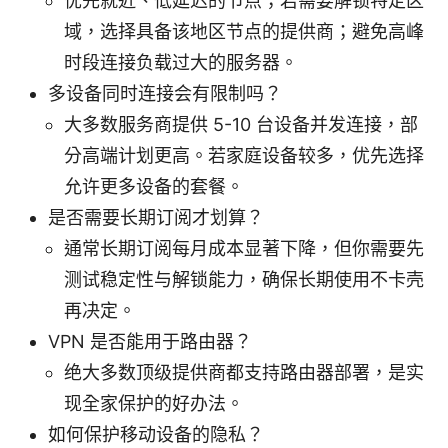
优先就近、低延迟的节点；若需要解锁特定区
域，选择具备该地区节点的提供商；避免高峰
时段连接负载过大的服务器。
多设备同时连接会有限制吗？
大多数服务商提供 5-10 台设备并发连接，部
分高端计划更高。若家庭设备较多，优先选择
允许更多设备的套餐。
是否需要长期订阅才划算？
通常长期订阅每月成本显著下降，但你需要先
测试稳定性与解锁能力，确保长期使用不卡壳
再决定。
VPN 是否能用于路由器？
绝大多数顶级提供商都支持路由器部署，是实
现全家保护的好办法。
如何保护移动设备的隐私？