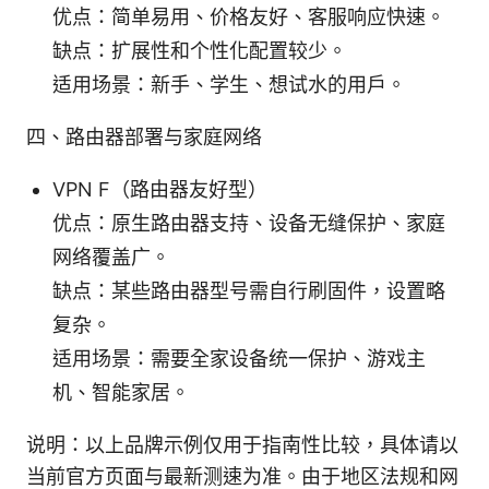
优点：简单易用、价格友好、客服响应快速。
缺点：扩展性和个性化配置较少。
适用场景：新手、学生、想试水的用户。
四、路由器部署与家庭网络
VPN F（路由器友好型）
优点：原生路由器支持、设备无缝保护、家庭
网络覆盖广。
缺点：某些路由器型号需自行刷固件，设置略
复杂。
适用场景：需要全家设备统一保护、游戏主
机、智能家居。
说明：以上品牌示例仅用于指南性比较，具体请以
当前官方页面与最新测速为准。由于地区法规和网