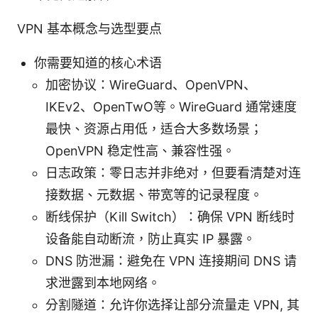
VPN 基本概念与选型要点
你需要知道的核心术语
加密协议：WireGuard、OpenVPN、
IKEv2、OpenTwO等。WireGuard 通常速度
最快、资源占用低，适合大多数场景；
OpenVPN 稳定性高、兼容性强。
日志政策：零日志并非绝对，但要看清楚对连
接数据、元数据、带宽等的记录程度。
断线保护（Kill Switch）：确保 VPN 断线时
设备能自动断流，防止真实 IP 暴露。
DNS 防泄漏：避免在 VPN 连接期间 DNS 请
求泄露到本地网络。
分割隧道：允许你选择让部分流量走 VPN, 其