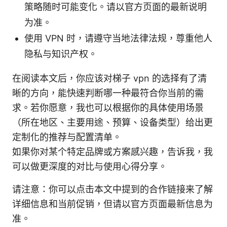
策略随时可能变化。请以官方页面的最新说明
为准。
使用 VPN 时，请遵守当地法律法规，尊重他人
隐私与知识产权。
在阅读本文后，你应该对梯子 vpn 的选择有了清
晰的方向，能快速判断哪一种最符合你当前的需
求。若你愿意，我也可以根据你的具体使用场景
（所在地区、主要用途、预算、设备类型）给出更
定制化的推荐与配置清单。
如果你对某个特定品牌或方案感兴趣，告诉我，我
可以做更深度的对比与使用心得分享。
请注意：你可以点击本文中提到的合作链接来了解
详细信息和当前促销，但请以官方页面最新信息为
准。