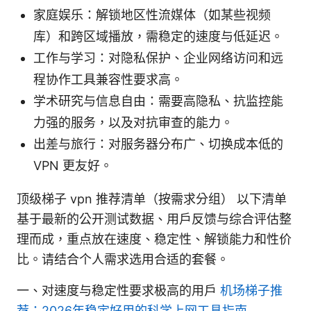
家庭娱乐：解锁地区性流媒体（如某些视频
库）和跨区域播放，需稳定的速度与低延迟。
工作与学习：对隐私保护、企业网络访问和远
程协作工具兼容性要求高。
学术研究与信息自由：需要高隐私、抗监控能
力强的服务，以及对抗审查的能力。
出差与旅行：对服务器分布广、切换成本低的
VPN 更友好。
顶级梯子 vpn 推荐清单（按需求分组） 以下清单
基于最新的公开测试数据、用户反馈与综合评估整
理而成，重点放在速度、稳定性、解锁能力和性价
比。请结合个人需求选用合适的套餐。
一、对速度与稳定性要求极高的用户
机场梯子推
荐：2026年稳定好用的科学上网工具指南