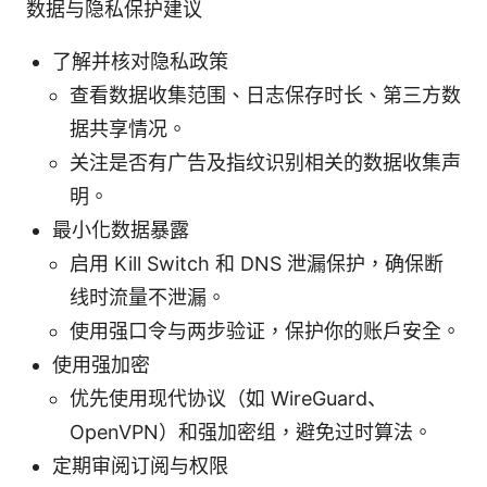
数据与隐私保护建议
了解并核对隐私政策
查看数据收集范围、日志保存时长、第三方数
据共享情况。
关注是否有广告及指纹识别相关的数据收集声
明。
最小化数据暴露
启用 Kill Switch 和 DNS 泄漏保护，确保断
线时流量不泄漏。
使用强口令与两步验证，保护你的账户安全。
使用强加密
优先使用现代协议（如 WireGuard、
OpenVPN）和强加密组，避免过时算法。
定期审阅订阅与权限