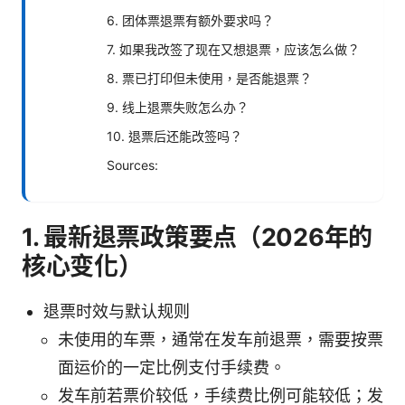
6. 团体票退票有额外要求吗？
7. 如果我改签了现在又想退票，应该怎么做？
8. 票已打印但未使用，是否能退票？
9. 线上退票失败怎么办？
10. 退票后还能改签吗？
Sources:
1. 最新退票政策要点（2026年的
核心变化）
退票时效与默认规则
未使用的车票，通常在发车前退票，需要按票
面运价的一定比例支付手续费。
发车前若票价较低，手续费比例可能较低；发