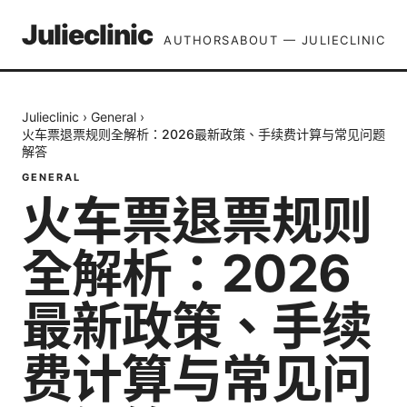
Julieclinic
AUTHORS
ABOUT — JULIECLINIC
Julieclinic
›
General
›
火车票退票规则全解析：2026最新政策、手续费计算与常见问题
解答
GENERAL
火车票退票规则
全解析：2026
最新政策、手续
费计算与常见问