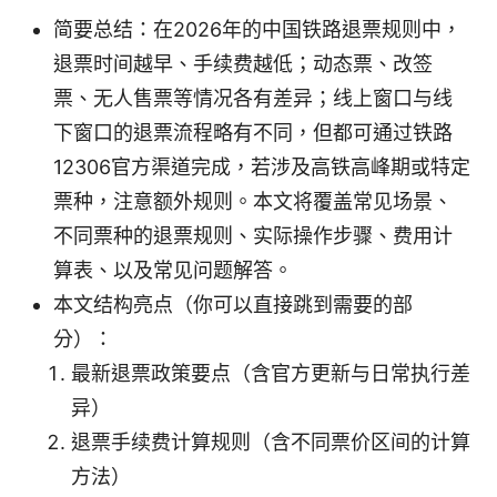
简要总结：在2026年的中国铁路退票规则中，
退票时间越早、手续费越低；动态票、改签
票、无人售票等情况各有差异；线上窗口与线
下窗口的退票流程略有不同，但都可通过铁路
12306官方渠道完成，若涉及高铁高峰期或特定
票种，注意额外规则。本文将覆盖常见场景、
不同票种的退票规则、实际操作步骤、费用计
算表、以及常见问题解答。
本文结构亮点（你可以直接跳到需要的部
分）：
最新退票政策要点（含官方更新与日常执行差
异）
退票手续费计算规则（含不同票价区间的计算
方法）