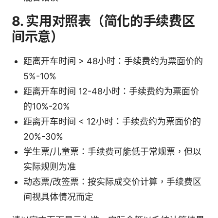
8. 实用对照表（简化的手续费区
间示意）
距离开车时间 > 48小时：手续费约为票面价的
5%-10%
距离开车时间 12-48小时：手续费约为票面价
的10%-20%
距离开车时间 < 12小时：手续费约为票面价的
20%-30%
学生票/儿童票：手续费可能低于常规票，但以
实际规则为准
动态票/改签票：按实际成交价计算，手续费区
间视具体情况而定