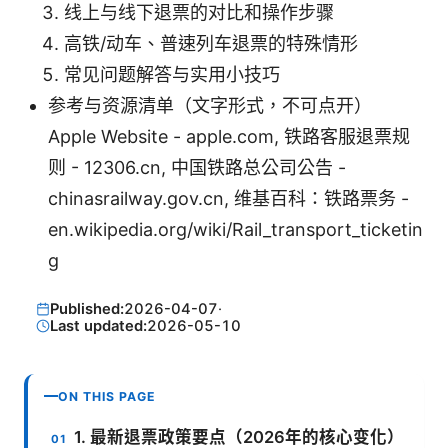
线上与线下退票的对比和操作步骤
高铁/动车、普速列车退票的特殊情形
常见问题解答与实用小技巧
参考与资源清单（文字形式，不可点开）
Apple Website - apple.com, 铁路客服退票规
则 - 12306.cn, 中国铁路总公司公告 -
chinasrailway.gov.cn, 维基百科：铁路票务 -
en.wikipedia.org/wiki/Rail_transport_ticketin
g
Published:
2026-04-07
·
Last updated:
2026-05-10
ON THIS PAGE
1. 最新退票政策要点（2026年的核心变化）