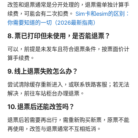
改签和退票通常是分开处理的，退票需单独计算手
续费，可能会有二次扣费。
Sim卡和esim的区别：
你需要知道的一切（2026最新指南）
8. 票已打印但未使用，是否能退票？
可以，前提是未发车且符合退票条件，按票面价计
算手续费。
9. 线上退票失败怎么办？
尝试清除缓存重新进入，或联系铁路客服；若无法
解决，前往车站柜台办理退票。
10. 退票后还能改签吗？
退票后若需要再出行，需重新购买新票，原票不能
再使用，改签与退票通常不互相抵消。