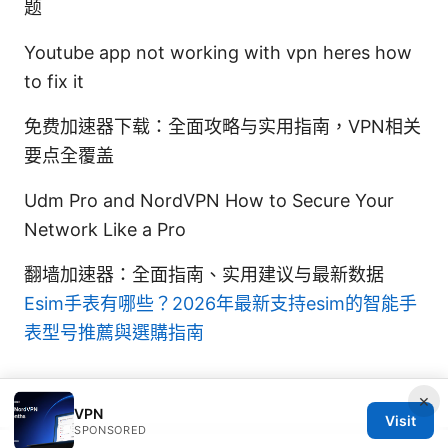
题
Youtube app not working with vpn heres how
to fix it
免费加速器下载：全面攻略与实用指南，VPN相关
要点全覆盖
Udm Pro and NordVPN How to Secure Your
Network Like a Pro
翻墙加速器：全面指南、实用建议与最新数据
Esim手表有哪些？2026年最新支持esim的智能手
表型号推薦與選購指南
×
VPN
Visit
SPONSORED