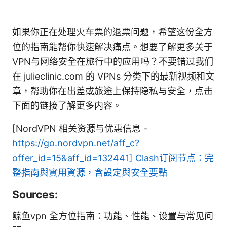
如果你正在处理火车票的退票问题，希望这份全方
位的指南能帮你快速解决痛点。想要了解更多关于
VPN与网络安全在旅行中的应用吗？不要错过我们
在 julieclinic.com 的 VPNs 分类下的最新视频和文
章，帮助你在出差或旅途上保持隐私与安全，点击
下面的链接了解更多内容。
[NordVPN 相关资源与优惠信息 -
https://go.nordvpn.net/aff_c?
offer_id=15&aff_id=132441]
Clash订阅节点：完
整指南與實用資源，含設定與安全要點
Sources:
鲸鱼vpn 全方位指南：功能、性能、设置与常见问