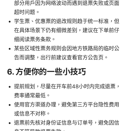
部分用户因为网络波动而遇到退票失败或页面
超时问题。
学生票、优惠票的退改规则趋于统一标准，但
在具体场景下仍有细微差别，建议在下单前仔
细阅读票务条款。
某些区域性票务规则会因地方铁路局的临时公
告而调整，出行前建议查看官方公告页。
6. 方便你的一些小技巧
提前规划，尽量在开车前48小时内完成退票，
费率通常最低。
使用官方渠道办理，避免第三方平台隐性费用
或信息不对称。
退票前先核对身份证信息与订单号，避免因信