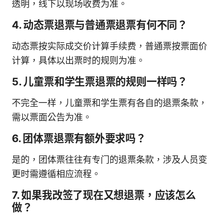
透明，线下以现场收费为准。
4. 动态票退票与普通票退票有何不同？
动态票按实际成交价计算手续费，普通票按票面价
计算，具体以出票时的规则为准。
5. 儿童票和学生票退票的规则一样吗？
不完全一样，儿童票和学生票有各自的退票条款，
需以票面公告为准。
6. 团体票退票有额外要求吗？
是的，团体票往往有专门的退票条款，涉及人员变
更时需遵循相应流程。
7. 如果我改签了现在又想退票，应该怎么
做？