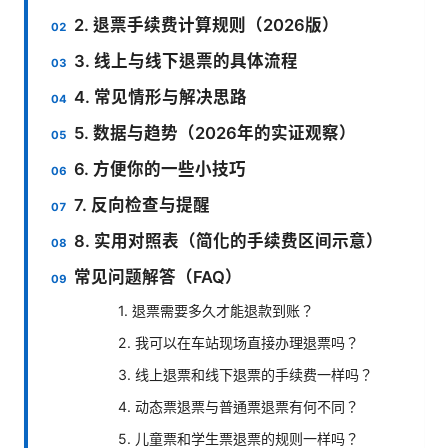
2. 退票手续费计算规则（2026版）
3. 线上与线下退票的具体流程
4. 常见情形与解决思路
5. 数据与趋势（2026年的实证观察）
6. 方便你的一些小技巧
7. 反向检查与提醒
8. 实用对照表（简化的手续费区间示意）
常见问题解答（FAQ）
1. 退票需要多久才能退款到账？
2. 我可以在车站现场直接办理退票吗？
3. 线上退票和线下退票的手续费一样吗？
4. 动态票退票与普通票退票有何不同？
5. 儿童票和学生票退票的规则一样吗？