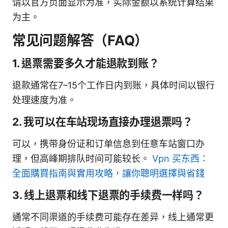
请以官方页面显示为准，实际金额以系统计算结果
为主。
常见问题解答（FAQ）
1. 退票需要多久才能退款到账？
退款通常在7–15个工作日内到账，具体时间以银行
处理速度为准。
2. 我可以在车站现场直接办理退票吗？
可以，携带身份证和订单信息到任意车站窗口办
理，但高峰期排队时间可能较长。
Vpn 买东西：
全面購買指南與實用攻略，讓你聰明選擇與省錢
3. 线上退票和线下退票的手续费一样吗？
通常不同渠道的手续费可能存在差异，线上通常更