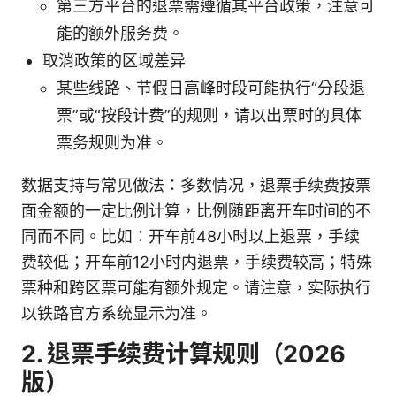
第三方平台的退票需遵循其平台政策，注意可
能的额外服务费。
取消政策的区域差异
某些线路、节假日高峰时段可能执行“分段退
票”或“按段计费”的规则，请以出票时的具体
票务规则为准。
数据支持与常见做法：多数情况，退票手续费按票
面金额的一定比例计算，比例随距离开车时间的不
同而不同。比如：开车前48小时以上退票，手续
费较低；开车前12小时内退票，手续费较高；特殊
票种和跨区票可能有额外规定。请注意，实际执行
以铁路官方系统显示为准。
2. 退票手续费计算规则（2026
版）