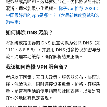
服务器或高峰期。选择就近节点、优化协议与开启
混淆，通常能最小化损耗。
梯子vpn推荐 2026：
中国最好用的vpn是哪个？（含最新速度测试和选
购指南）
如何排除 DNS 污染？
将系统或路由器的 DNS 设置切换为公共 DNS（如
1.1.1.1、8.8.8.8），并启用 DNS 过多协议加密与分
流。清理本地缓存，确保解析结果正确。
我该如何选择 VPN 服务商？
考虑以下因素：无日志政策、服务器分布、协议选
择、混淆功能、同时连接设备数量、价格、客服质
量、是否有明确的使用指南与社区支持，以及是否
在你的地区有稳定表现。