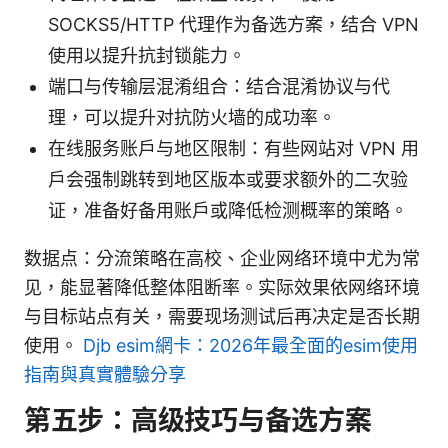
SOCKS5/HTTP 代理作为备选方案，结合 VPN
使用以提升抗封锁能力。
端口与传输层混淆组合：结合混淆协议与代
理，可以提升对抗防火墙的成功率。
在线服务账户与地区限制：有些网站对 VPN 用
户会强制跳转到地区版本或要求额外的二次验
证，准备好备用账户或降低检测概率的策略。
数据点：分流策略在高校、企业网络环境中尤为常
见，能显著降低整体阻断率。实际效果依网络环境
与目标站点有关，需要现场测试后再决定是否长期
使用。
Djb esim網卡：2026年最全面的esim使用
指南與真實體驗分享
第五步：高级技巧与备选方案