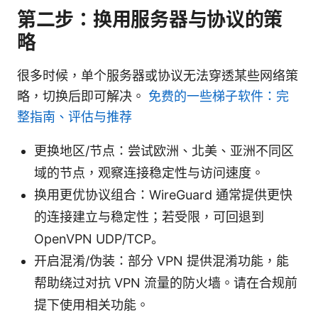
第二步：换用服务器与协议的策
略
很多时候，单个服务器或协议无法穿透某些网络策
略，切换后即可解决。
免费的一些梯子软件：完
整指南、评估与推荐
更换地区/节点：尝试欧洲、北美、亚洲不同区
域的节点，观察连接稳定性与访问速度。
换用更优协议组合：WireGuard 通常提供更快
的连接建立与稳定性；若受限，可回退到
OpenVPN UDP/TCP。
开启混淆/伪装：部分 VPN 提供混淆功能，能
帮助绕过对抗 VPN 流量的防火墙。请在合规前
提下使用相关功能。