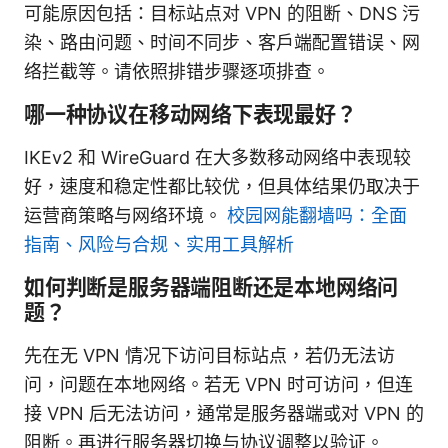
可能原因包括：目标站点对 VPN 的阻断、DNS 污
染、路由问题、时间不同步、客户端配置错误、网
络拦截等。请依照排错步骤逐项排查。
哪一种协议在移动网络下表现最好？
IKEv2 和 WireGuard 在大多数移动网络中表现较
好，速度和稳定性都比较优，但具体结果仍取决于
运营商策略与网络环境。
校园网能翻墙吗：全面
指南、风险与合规、实用工具解析
如何判断是服务器端阻断还是本地网络问
题？
先在无 VPN 情况下访问目标站点，若仍无法访
问，问题在本地网络。若无 VPN 时可访问，但连
接 VPN 后无法访问，通常是服务器端或对 VPN 的
阻断。再进行服务器切换与协议调整以验证。