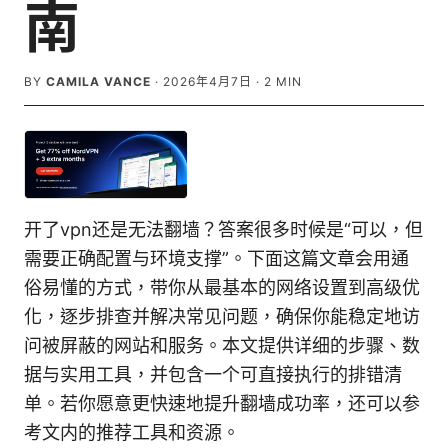
南
BY
CAMILA VANCE
·
2026年4月7日
·
2
MIN
开了vpn还是无法翻墙？答案很多时候是“可以，但
需要正确配置与环境支撑”。下面这篇文章会用通
俗易懂的方式，带你从最基本的网络设置到高级优
化，逐步排查并解决常见问题，确保你能稳定地访
问被屏蔽的网站和服务。本文提供详细的步骤、数
据与实用工具，并包含一个可直接执行的排错清
单。若你愿意更快速地提升翻墙成功率，还可以参
考文内的推荐工具和资源。