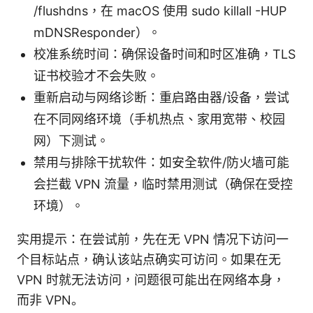
/flushdns，在 macOS 使用 sudo killall -HUP
mDNSResponder）。
校准系统时间：确保设备时间和时区准确，TLS
证书校验才不会失败。
重新启动与网络诊断：重启路由器/设备，尝试
在不同网络环境（手机热点、家用宽带、校园
网）下测试。
禁用与排除干扰软件：如安全软件/防火墙可能
会拦截 VPN 流量，临时禁用测试（确保在受控
环境）。
实用提示：在尝试前，先在无 VPN 情况下访问一
个目标站点，确认该站点确实可访问。如果在无
VPN 时就无法访问，问题很可能出在网络本身，
而非 VPN。