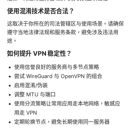
使用混淆技术是否合法？
这取决于你所在的司法管辖区与使用场景。请确保
遵守当地法律法规和服务条款，避免涉及违法用
途。
如何提升 VPN 稳定性？
使用信誉良好的服务商与多节点策略
尝试 WireGuard 与 OpenVPN 的组合
启用混淆/伪装
调整 MTU 与端口
使用分流策略让常用应用走本地网络，敏感应
用走 VPN
定期轮换节点，避免长期使用同一服务器