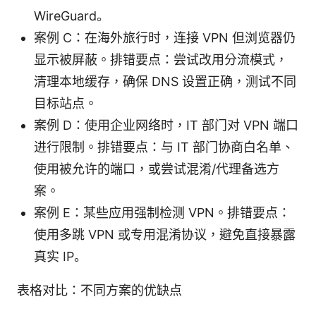
WireGuard。
案例 C：在海外旅行时，连接 VPN 但浏览器仍
显示被屏蔽。排错要点：尝试改用分流模式，
清理本地缓存，确保 DNS 设置正确，测试不同
目标站点。
案例 D：使用企业网络时，IT 部门对 VPN 端口
进行限制。排错要点：与 IT 部门协商白名单、
使用被允许的端口，或尝试混淆/代理备选方
案。
案例 E：某些应用强制检测 VPN。排错要点：
使用多跳 VPN 或专用混淆协议，避免直接暴露
真实 IP。
表格对比：不同方案的优缺点