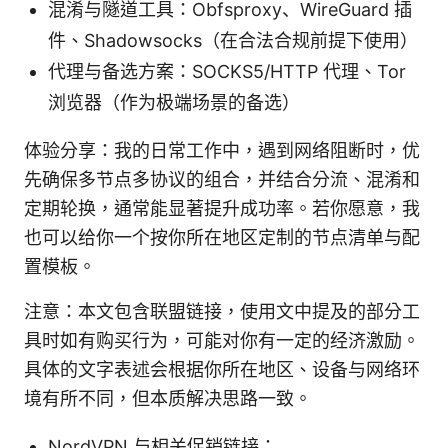
混淆与隧道工具：Obfsproxy、WireGuard 插
件、Shadowsocks（在合法合规前提下使用）
代理与备选方案：SOCKS5/HTTP 代理、Tor
浏览器（作为极端场景的备选）
体验分享：我的日常工作中，遇到网络阻断时，优
先确保多节点多协议的组合，并结合分流、混淆和
定期轮换，通常能显著提升成功率。若你愿意，我
也可以给你一个按你所在地区定制的节点清单与配
置模板。
注意：本文包含联盟链接，使用文中提及的部分工
具时如有购买行为，可能对你有一定的经济激励。
具体的文字表述会根据你所在地区、设备与网络环
境有所不同，但本质解决思路一致。
NordVPN 与相关促销链接：