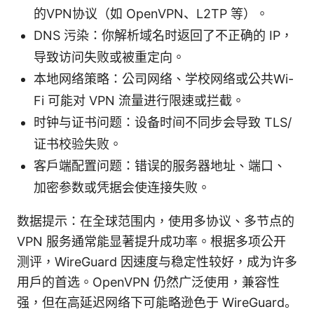
的VPN协议（如 OpenVPN、L2TP 等）。
DNS 污染：你解析域名时返回了不正确的 IP，
导致访问失败或被重定向。
本地网络策略：公司网络、学校网络或公共Wi-
Fi 可能对 VPN 流量进行限速或拦截。
时钟与证书问题：设备时间不同步会导致 TLS/
证书校验失败。
客户端配置问题：错误的服务器地址、端口、
加密参数或凭据会使连接失败。
数据提示：在全球范围内，使用多协议、多节点的
VPN 服务通常能显著提升成功率。根据多项公开
测评，WireGuard 因速度与稳定性较好，成为许多
用户的首选。OpenVPN 仍然广泛使用，兼容性
强，但在高延迟网络下可能略逊色于 WireGuard。