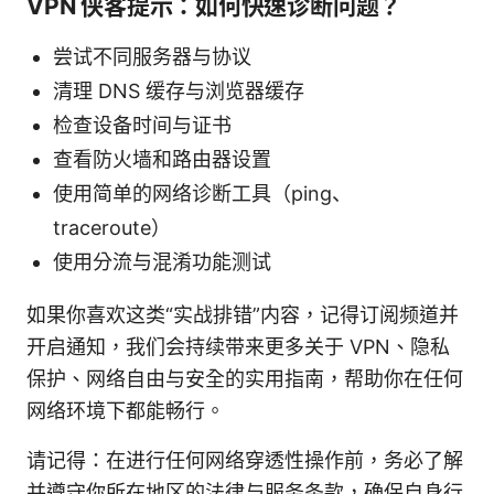
VPN 侠客提示：如何快速诊断问题？
尝试不同服务器与协议
清理 DNS 缓存与浏览器缓存
检查设备时间与证书
查看防火墙和路由器设置
使用简单的网络诊断工具（ping、
traceroute）
使用分流与混淆功能测试
如果你喜欢这类“实战排错”内容，记得订阅频道并
开启通知，我们会持续带来更多关于 VPN、隐私
保护、网络自由与安全的实用指南，帮助你在任何
网络环境下都能畅行。
请记得：在进行任何网络穿透性操作前，务必了解
并遵守你所在地区的法律与服务条款，确保自身行