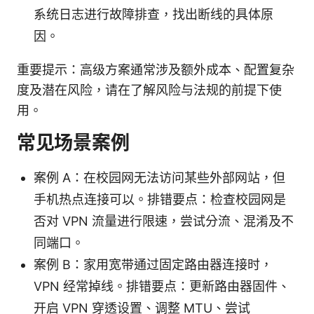
系统日志进行故障排查，找出断线的具体原
因。
重要提示：高级方案通常涉及额外成本、配置复杂
度及潜在风险，请在了解风险与法规的前提下使
用。
常见场景案例
案例 A：在校园网无法访问某些外部网站，但
手机热点连接可以。排错要点：检查校园网是
否对 VPN 流量进行限速，尝试分流、混淆及不
同端口。
案例 B：家用宽带通过固定路由器连接时，
VPN 经常掉线。排错要点：更新路由器固件、
开启 VPN 穿透设置、调整 MTU、尝试