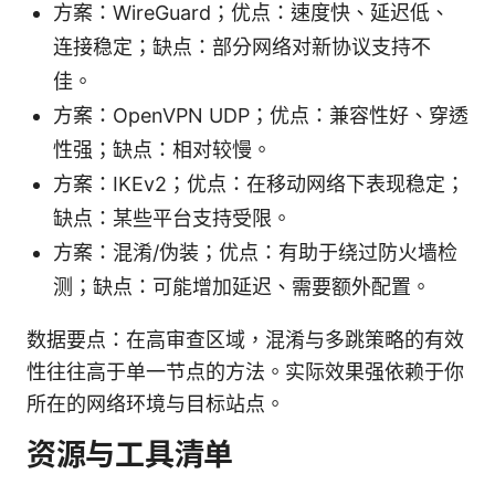
方案：WireGuard；优点：速度快、延迟低、
连接稳定；缺点：部分网络对新协议支持不
佳。
方案：OpenVPN UDP；优点：兼容性好、穿透
性强；缺点：相对较慢。
方案：IKEv2；优点：在移动网络下表现稳定；
缺点：某些平台支持受限。
方案：混淆/伪装；优点：有助于绕过防火墙检
测；缺点：可能增加延迟、需要额外配置。
数据要点：在高审查区域，混淆与多跳策略的有效
性往往高于单一节点的方法。实际效果强依赖于你
所在的网络环境与目标站点。
资源与工具清单