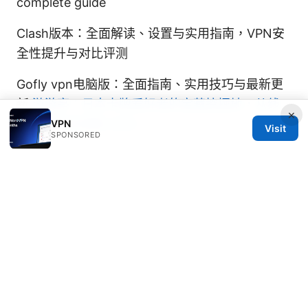
complete guide
Clash版本：全面解读、设置与实用指南，VPN安
全性提升与对比评测
Gofly vpn电脑版：全面指南、实用技巧与最新更
新
游游亭：日本卡牌爱好者的宝藏挖掘地，从线
×
上到线下全攻略 2026
VPN
Visit
SPONSORED
© 2026 JULIECLINIC. ALL RIGHTS RESERVED.
Julieclinic Group LLC
100 Deansgate
Manchester, England, M1 1AE
GB