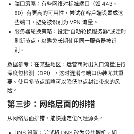
端口策略：有些网络对标准端口（如 443、
80）有更高的可用性，尝试在客户端设置成这
些端口，避免被识别为 VPN 流量。
服务器轮换策略：设定“自动轮换服务器”或定时
刷新节点，以避免长期使用同一服务器被识
别。
数据参考：在某些地区，运营商对出入口流量进行
深度包检测（DPI），这时混淆与端口伪装尤其重
要。使用多节点策略可以降低单点封锁带来的风
险。
第三步：网络层面的排错
从网络层面排错，能快速定位问题源头。
DNS 设置：尝试将 DNS 改为公共解析，如