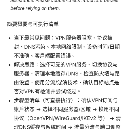
assistance. Please double-check important details
before relying on them.
简要概要与可执行清单
当下最常见问题：VPN服务器阻塞、协议被
封、DNS污染、本地网络限制、设备时间/日期
不准确、客户端配置错误。
解决思路：选择可靠的VPN服务、切换协议与
服务器、清理本地缓存/DNS、检查防火墙与路
由设置、使用分流/混淆技术、确认目标站点是
否对VPN有检测并尝试绕过。
步骤型清单（可直接执行）：确认VPN订阅与
账户状态 → 选择不同服务器/区域 → 换用不同
协议（OpenVPN/WireGuard/IKEv2 等） → 清
理DNS缓存与系统时间 → 流量分流与端口调整