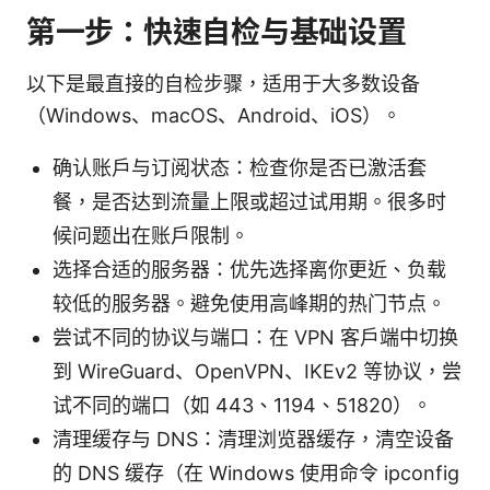
第一步：快速自检与基础设置
以下是最直接的自检步骤，适用于大多数设备
（Windows、macOS、Android、iOS）。
确认账户与订阅状态：检查你是否已激活套
餐，是否达到流量上限或超过试用期。很多时
候问题出在账户限制。
选择合适的服务器：优先选择离你更近、负载
较低的服务器。避免使用高峰期的热门节点。
尝试不同的协议与端口：在 VPN 客户端中切换
到 WireGuard、OpenVPN、IKEv2 等协议，尝
试不同的端口（如 443、1194、51820）。
清理缓存与 DNS：清理浏览器缓存，清空设备
的 DNS 缓存（在 Windows 使用命令 ipconfig