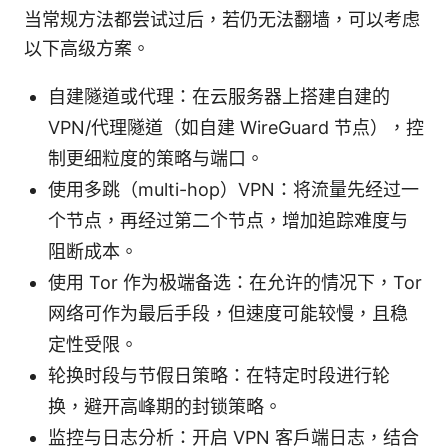
当常规方法都尝试过后，若仍无法翻墙，可以考虑
以下高级方案。
自建隧道或代理：在云服务器上搭建自建的
VPN/代理隧道（如自建 WireGuard 节点），控
制更细粒度的策略与端口。
使用多跳（multi-hop）VPN：将流量先经过一
个节点，再经过第二个节点，增加追踪难度与
阻断成本。
使用 Tor 作为极端备选：在允许的情况下，Tor
网络可作为最后手段，但速度可能较慢，且稳
定性受限。
轮换时段与节假日策略：在特定时段进行轮
换，避开高峰期的封锁策略。
监控与日志分析：开启 VPN 客户端日志，结合