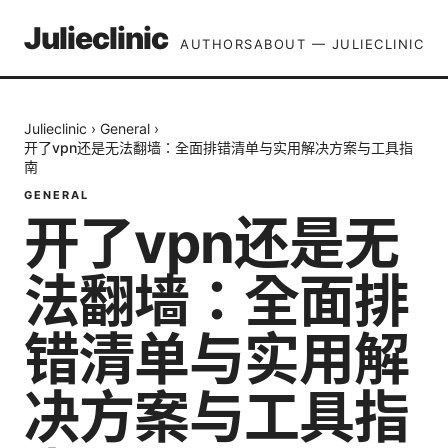
Julieclinic
AUTHORS
ABOUT — JULIECLINIC
Julieclinic
›
General
›
开了vpn还是无法翻墙：全面排错清单与实用解决方案与工具指
南
GENERAL
开了vpn还是无
法翻墙：全面排
错清单与实用解
决方案与工具指