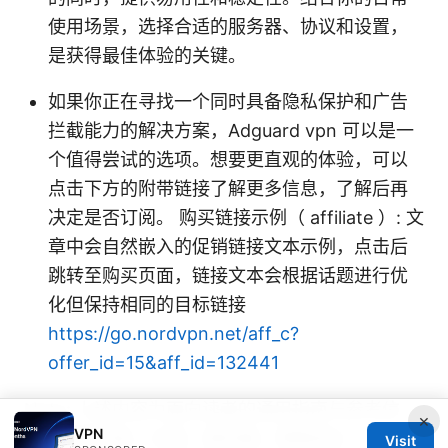
使用场景，选择合适的服务器、协议和设置，
是获得最佳体验的关键。
如果你正在寻找一个同时具备隐私保护和广告
拦截能力的解决方案，Adguard vpn 可以是一
个值得尝试的选项。想要更直观的体验，可以
点击下方的附带链接了解更多信息，了解后再
决定是否订阅。 购买链接示例（ affiliate ）: 文
章中会自然嵌入的促销链接文本示例，点击后
跳转至购买页面，链接文本会根据话题进行优
化但保持相同的目标链接
https://go.nordvpn.net/aff_c?
offer_id=15&aff_id=132441
Note: 上述内容为面向读者的通用指南与参考信
×
VPN
息，具体功能、价格、服务器、策略请以
Visit