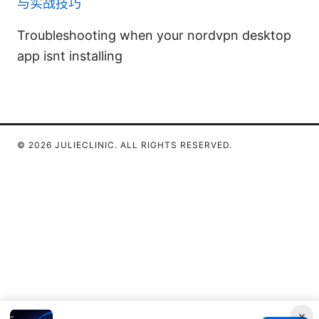
与实战技巧
Troubleshooting when your nordvpn desktop
app isnt installing
© 2026 JULIECLINIC. ALL RIGHTS RESERVED.
×