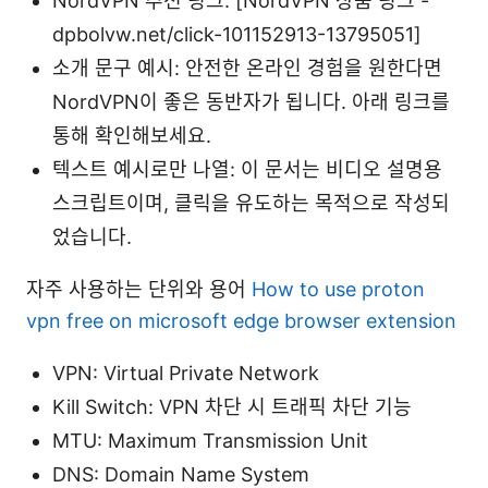
NordVPN 추천 링크: [NordVPN 상품 링크 -
dpbolvw.net/click-101152913-13795051]
소개 문구 예시: 안전한 온라인 경험을 원한다면
NordVPN이 좋은 동반자가 됩니다. 아래 링크를
통해 확인해보세요.
텍스트 예시로만 나열: 이 문서는 비디오 설명용
스크립트이며, 클릭을 유도하는 목적으로 작성되
었습니다.
자주 사용하는 단위와 용어
How to use proton
vpn free on microsoft edge browser extension
VPN: Virtual Private Network
Kill Switch: VPN 차단 시 트래픽 차단 기능
MTU: Maximum Transmission Unit
DNS: Domain Name System