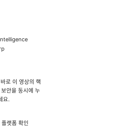
intelligence
rp
은 바로 이 영상의 핵
된 보안을 동시에 누
세요.
중인 플랫폼 확인