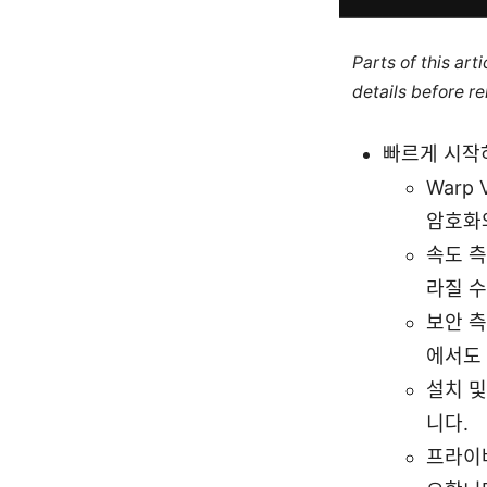
Parts of this ar
details before re
빠르게 시작
Warp
암호화
속도 측
라질 수
보안 측
에서도 
설치 및
니다.
프라이버