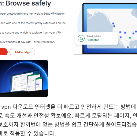
warp vpn 다운로드 인터넷을 더 빠르고 안전하게 만드는 방법
 속도 개선과 안전성 확보예요. 빠르게 로딩되는 페이지, 안
보호까지 한꺼번에 얻는 방법을 쉽고 간단하게 풀어드리겠습
바로 적용할 수 있습니다.