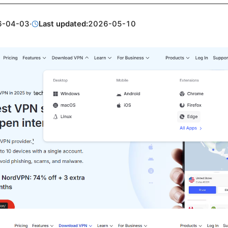
6-04-03
·
Last updated:
2026-05-10