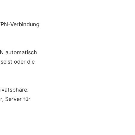
 VPN-Verbindung
PN automatisch
elst oder die
ivatsphäre.
, Server für