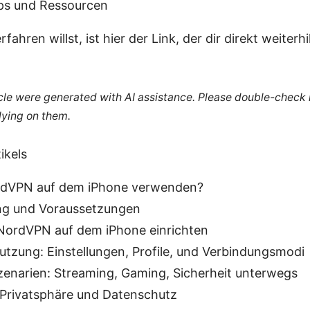
pps und Ressourcen
hren willst, ist hier der Link, der dir direkt weiterhilf
ticle were generated with AI assistance. Please double-check
lying on them.
ikels
dVPN auf dem iPhone verwenden?
ng und Voraussetzungen
 NordVPN auf dem iPhone einrichten
utzung: Einstellungen, Profile, und Verbindungsmodi
enarien: Streaming, Gaming, Sicherheit unterwegs
, Privatsphäre und Datenschutz