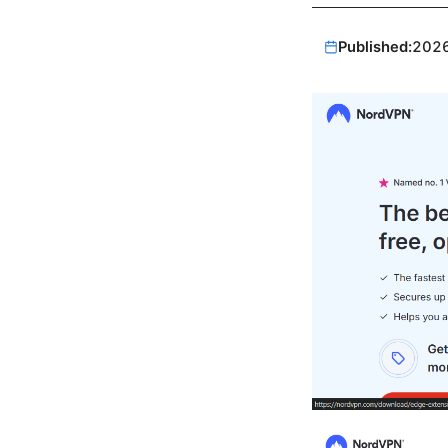
Published:
202