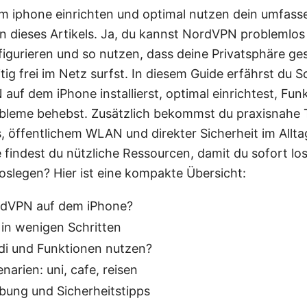
 iphone einrichten und optimal nutzen dein umfasse
rn dieses Artikels. Ja, du kannst NordVPN problemlo
nfigurieren und so nutzen, dass deine Privatsphäre ge
tig frei im Netz surfst. In diesem Guide erfährst du Sch
auf dem iPhone installierst, optimal einrichtest, Fun
obleme behebst. Zusätzlich bekommst du praxisnahe 
 öffentlichem WLAN und direkter Sicherheit im Allt
 findest du nützliche Ressourcen, damit du sofort lo
 loslegen? Hier ist eine kompakte Übersicht:
dVPN auf dem iPhone?
n in wenigen Schritten
i und Funktionen nutzen?
narien: uni, cafe, reisen
bung und Sicherheitstipps