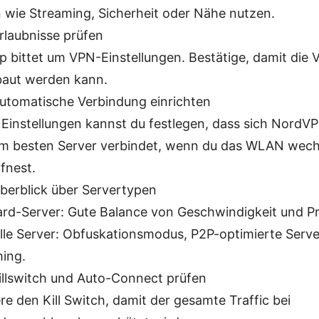
 wie Streaming, Sicherheit oder Nähe nutzen.
Erlaubnisse prüfen
p bittet um VPN-Einstellungen. Bestätige, damit die
baut werden kann.
Automatische Verbindung einrichten
 Einstellungen kannst du festlegen, dass sich NordV
m besten Server verbindet, wenn du das WLAN wechs
fnest.
Überblick über Servertypen
rd-Server: Gute Balance von Geschwindigkeit und Pr
lle Server: Obfuskationsmodus, P2P-optimierte Server
ing.
Killswitch und Auto-Connect prüfen
ere den Kill Switch, damit der gesamte Traffic bei