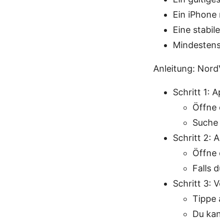
Ein iPhone 
Eine stabil
Mindestens 
Anleitung: Nord
Schritt 1: 
Öffne 
Suche 
Schritt 2:
Öffne 
Falls 
Schritt 3: 
Tippe 
Du kan