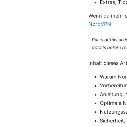
Extras, Ti
Wenn du mehr erfa
NordVPN
Parts of this ar
details before re
Inhalt dieses Art
Warum Nor
Vorbereitu
Anleitung:
Optimale N
Nutzungssz
Sicherheit