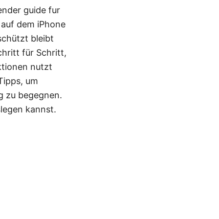
nder guide fur
s auf dem iPhone
schützt bleibt
ritt für Schritt,
ktionen nutzt
Tipps, um
ag zu begegnen.
slegen kannst.