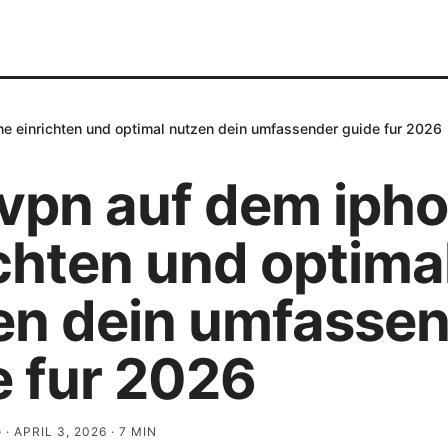
e einrichten und optimal nutzen dein umfassender guide fur 2026
vpn auf dem iph
chten und optima
en dein umfasse
e fur 2026
G
·
APRIL 3, 2026
·
7
MIN