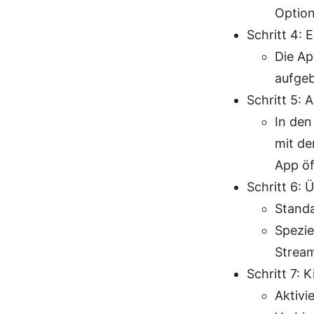
Option
Schritt 4: 
Die Ap
aufge
Schritt 5: 
In den
mit de
App öf
Schritt 6: 
Standa
Spezie
Stream
Schritt 7: 
Aktivi