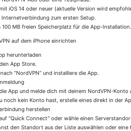
mit iOS 14 oder neuer (aktuelle Version wird empfohl
e Internetverbindung zum ersten Setup.
100 MB freien Speicherplatz für die App-Installation
VPN auf dem iPhone einrichten
App herunterladen
den App Store.
nach “NordVPN” und installiere die App.
 Anmeldung
die App und melde dich mit deinem NordVPN-Konto 
du noch kein Konto hast, erstelle eines direkt in der A
Verbindung herstellen
auf “Quick Connect” oder wähle einen Serverstandor
nst den Standort aus der Liste auswählen oder eine