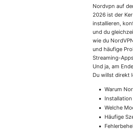
Nordvpn auf dem
2026 ist der Ke
installieren, ko
und du gleichzei
wie du NordVPN 
und häufige Pr
Streaming-Apps,
Und ja, am Ende
Du willst direkt
Warum Nor
Installatio
Welche Mod
Häufige Sze
Fehlerbehe