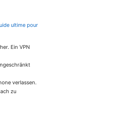
uide ultime pour
her. Ein VPN
eingeschränkt
hone verlassen.
fach zu