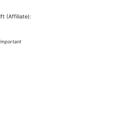
t (Affiliate):
 important