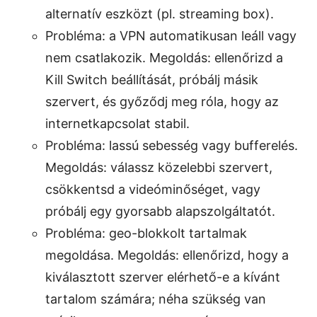
alternatív eszközt (pl. streaming box).
Probléma: a VPN automatikusan leáll vagy
nem csatlakozik. Megoldás: ellenőrizd a
Kill Switch beállítását, próbálj másik
szervert, és győződj meg róla, hogy az
internetkapcsolat stabil.
Probléma: lassú sebesség vagy bufferelés.
Megoldás: válassz közelebbi szervert,
csökkentsd a videóminőséget, vagy
próbálj egy gyorsabb alapszolgáltatót.
Probléma: geo-blokkolt tartalmak
megoldása. Megoldás: ellenőrizd, hogy a
kiválasztott szerver elérhető-e a kívánt
tartalom számára; néha szükség van