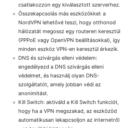
csatlakozzon egy kiválasztott szerverhez.
Összekapcsolás más eszközökkel: a
NordVPN lehetővé teszi, hogy otthonod
hálózatát megossz egy routeren keresztül
(PPPoE vagy OpenVPN beállításokkal), így
minden eszköz VPN-en keresztül érkezik.
DNS és szivárgás elleni védelem:
engedélyezd a DNS szivárgás elleni
védelmet, és használj olyan DNS-
szolgáltatót, amely jobban védi az
anonimitást.
Kill Switch: aktiváld a Kill Switch funkciót,
hogy ha a VPN megszakad, az eszközöd
automatikusan lekapcsoljon az internetről