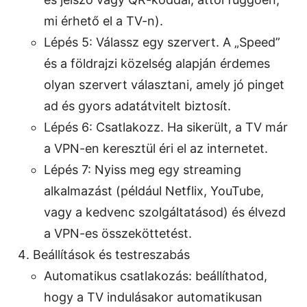
mi érhető el a TV-n).
Lépés 5: Válassz egy szervert. A „Speed”
és a földrajzi közelség alapján érdemes
olyan szervert választani, amely jó pinget
ad és gyors adatátvitelt biztosít.
Lépés 6: Csatlakozz. Ha sikerült, a TV már
a VPN-en keresztül éri el az internetet.
Lépés 7: Nyiss meg egy streaming
alkalmazást (például Netflix, YouTube,
vagy a kedvenc szolgáltatásod) és élvezd
a VPN-es összeköttetést.
Beállítások és testreszabás
Automatikus csatlakozás: beállíthatod,
hogy a TV indulásakor automatikusan