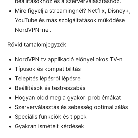
beállításokhoz és a szerverválasztáshoz.
Mire figyelj a streamingnél? Netflix, Disney+,
YouTube és más szolgáltatások működése
NordVPN-nel.
Rövid tartalomjegyzék
NordVPN tv applikáció előnyei okos TV-n
Típusok és kompatibilitás
Telepítés lépésről lépésre
Beállítások és testreszabás
Hogyan oldd meg a gyakori problémákat
Szerverválasztás és sebesség optimalizálás
Speciális funkciók és tippek
Gyakran ismételt kérdések