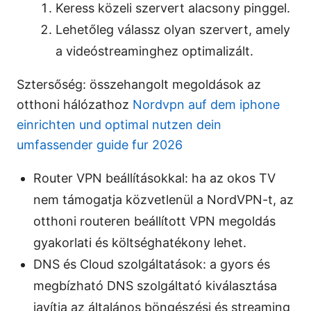
Keress közeli szervert alacsony pinggel.
Lehetőleg válassz olyan szervert, amely
a videóstreaminghez optimalizált.
Sztersőség: összehangolt megoldások az
otthoni hálózathoz
Nordvpn auf dem iphone
einrichten und optimal nutzen dein
umfassender guide fur 2026
Router VPN beállításokkal: ha az okos TV
nem támogatja közvetlenül a NordVPN-t, az
otthoni routeren beállított VPN megoldás
gyakorlati és költséghatékony lehet.
DNS és Cloud szolgáltatások: a gyors és
megbízható DNS szolgáltató kiválasztása
javítja az általános böngészési és streaming