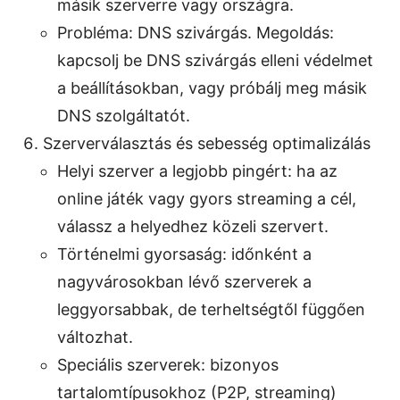
másik szerverre vagy országra.
Probléma: DNS szivárgás. Megoldás:
kapcsolj be DNS szivárgás elleni védelmet
a beállításokban, vagy próbálj meg másik
DNS szolgáltatót.
Szerverválasztás és sebesség optimalizálás
Helyi szerver a legjobb pingért: ha az
online játék vagy gyors streaming a cél,
válassz a helyedhez közeli szervert.
Történelmi gyorsaság: időnként a
nagyvárosokban lévő szerverek a
leggyorsabbak, de terheltségtől függően
változhat.
Speciális szerverek: bizonyos
tartalomtípusokhoz (P2P, streaming)