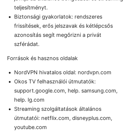
teljesítményt.
Biztonsági gyakorlatok: rendszeres
frissítések, erős jelszavak és kétlépcsős
azonosítás segít megőrizni a privát
szférádat.
Források és hasznos oldalak
NordVPN hivatalos oldal: nordvpn.com
Okos TV felhasználói útmutatók:
support.google.com, help. samsung.com,
help. lg.com
Streaming szolgáltatások általános
útmutatói: netflix.com, disneyplus.com,
youtube.com