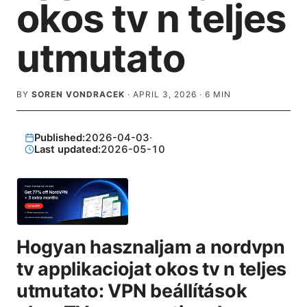
okos tv n teljes
utmutato
BY
SOREN VONDRACEK
·
APRIL 3, 2026
·
6
MIN
Published:
2026-04-03
·
Last updated:
2026-05-10
Hogyan hasznaljam a nordvpn
tv applikaciojat okos tv n teljes
utmutato: VPN beállítások