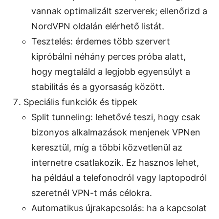
vannak optimalizált szerverek; ellenőrizd a
NordVPN oldalán elérhető listát.
Tesztelés: érdemes több szervert
kipróbálni néhány perces próba alatt,
hogy megtaláld a legjobb egyensúlyt a
stabilitás és a gyorsaság között.
Speciális funkciók és tippek
Split tunneling: lehetővé teszi, hogy csak
bizonyos alkalmazások menjenek VPNen
keresztül, míg a többi közvetlenül az
internetre csatlakozik. Ez hasznos lehet,
ha például a telefonodról vagy laptopodról
szeretnél VPN-t más célokra.
Automatikus újrakapcsolás: ha a kapcsolat