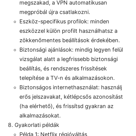
megszakad, a VPN automatikusan
megpróbál újra csatlakozni.
Eszköz-specifikus profilok: minden
eszközzel külön profilt használhatsz a
zökkenőmentes beállítások érdekében.
Biztonsági ajánlások: mindig legyen felül
vizsgálat alatt a legfrissebb biztonsági
beállítás, és rendszeres frissítések
telepítése a TV-n és alkalmazásokon.
Biztonságos internethasználat: használj
erős jelszavakat, kétlépcsős azonosítást
(ha elérhető), és frissítsd gyakran az
alkalmazásokat.
Gyakorlati példák
Példa 1: Netflix régióváltás