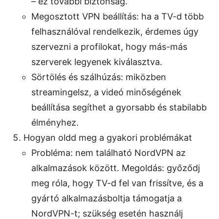
– ez további biztonság.
Megosztott VPN beállítás: ha a TV-d több
felhasználóval rendelkezik, érdemes úgy
szervezni a profilokat, hogy más-más
szerverek legyenek kiválasztva.
Sörtölés és szálhúzás: miközben
streamingelsz, a videó minőségének
beállítása segíthet a gyorsabb és stabilabb
élményhez.
Hogyan oldd meg a gyakori problémákat
Probléma: nem található NordVPN az
alkalmazások között. Megoldás: győződj
meg róla, hogy TV-d fel van frissítve, és a
gyártó alkalmazásboltja támogatja a
NordVPN-t; szükség esetén használj