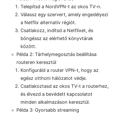
Telepítsd a NordVPN-t az okos TV-n.
Válassz egy szervert, amely engedélyezi
a Netflix alternatív régiót.
Csatlakozz, indítsd a Netflixet, és
böngéssz az elérhető könyvtárak
között.
Példa 2: Tárhelymegosztás beállítása
routeren keresztül
Konfiguráld a router VPN-t, hogy az
egész otthoni hálózatot védje.
Csatlakoztasd az okos TV-t a routerhez,
és élvezd a bevédett kapcsolatot
minden alkalmazáson keresztül.
Példa 3: Gyorsabb streaming