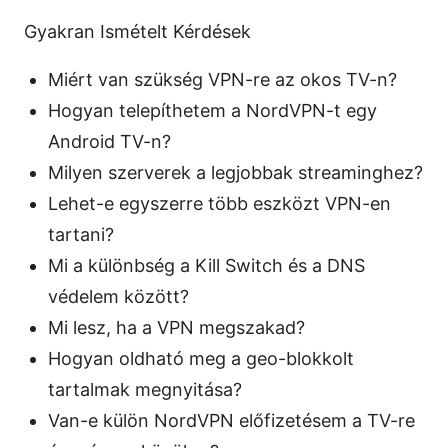
Gyakran Ismételt Kérdések
Miért van szükség VPN-re az okos TV-n?
Hogyan telepíthetem a NordVPN-t egy
Android TV-n?
Milyen szerverek a legjobbak streaminghez?
Lehet-e egyszerre több eszközt VPN-en
tartani?
Mi a különbség a Kill Switch és a DNS
védelem között?
Mi lesz, ha a VPN megszakad?
Hogyan oldható meg a geo-blokkolt
tartalmak megnyitása?
Van-e külön NordVPN előfizetésem a TV-re