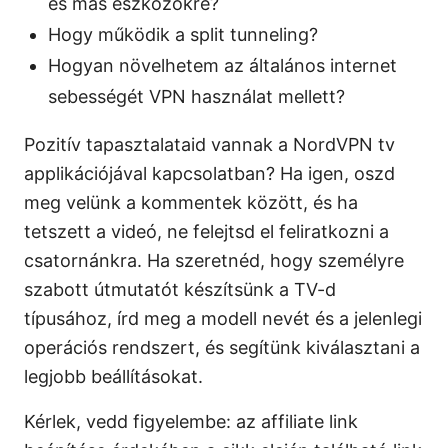
és más eszközökre?
Hogy működik a split tunneling?
Hogyan növelhetem az általános internet
sebességét VPN használat mellett?
Pozitív tapasztalataid vannak a NordVPN tv
applikációjával kapcsolatban? Ha igen, oszd
meg velünk a kommentek között, és ha
tetszett a videó, ne felejtsd el feliratkozni a
csatornánkra. Ha szeretnéd, hogy személyre
szabott útmutatót készítsünk a TV-d
típusához, írd meg a modell nevét és a jelenlegi
operációs rendszert, és segítünk kiválasztani a
legjobb beállításokat.
Kérlek, vedd figyelembe: az affiliate link