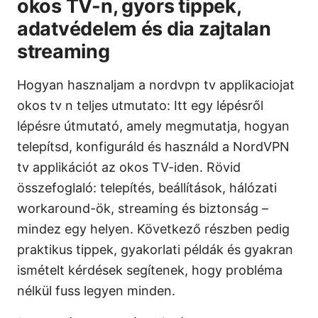
okos TV-n, gyors tippek,
adatvédelem és dia zajtalan
streaming
Hogyan hasznaljam a nordvpn tv applikaciojat
okos tv n teljes utmutato: Itt egy lépésről
lépésre útmutató, amely megmutatja, hogyan
telepítsd, konfiguráld és használd a NordVPN
tv applikációt az okos TV-iden. Rövid
összefoglaló: telepítés, beállítások, hálózati
workaround-ök, streaming és biztonság –
mindez egy helyen. Következő részben pedig
praktikus tippek, gyakorlati példák és gyakran
ismételt kérdések segítenek, hogy probléma
nélkül fuss legyen minden.