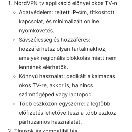
NordVPN tv applikáció előnyei okos TV-n
Adatvédelem: rejtett IP-cím, titkosított
kapcsolat, és minimalizált online
nyomkövetés.
Sávszélesség és hozzáférés:
hozzáférhetsz olyan tartalmakhoz,
amelyek regionális blokkolás miatt nem
lennének elérhetők.
Könnyű használat: dedikált alkalmazás
okos TV-re, akkor is, ha nincs
számítógéped vagy laptopod.
Több eszközön egyszerre: a legtöbb
előfizetés lehetővé teszi a több eszköz
párhuzamos használatát.
Típusok és kompatibilitás