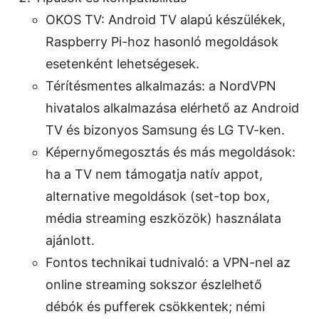
OKOS TV: Android TV alapú készülékek,
Raspberry Pi-hoz hasonló megoldások
esetenként lehetségesek.
Térítésmentes alkalmazás: a NordVPN
hivatalos alkalmazása elérhető az Android
TV és bizonyos Samsung és LG TV-ken.
Képernyőmegosztás és más megoldások:
ha a TV nem támogatja natív appot,
alternative megoldások (set-top box,
média streaming eszközök) használata
ajánlott.
Fontos technikai tudnivaló: a VPN-nel az
online streaming sokszor észlelhető
débók és pufferek csökkentek; némi