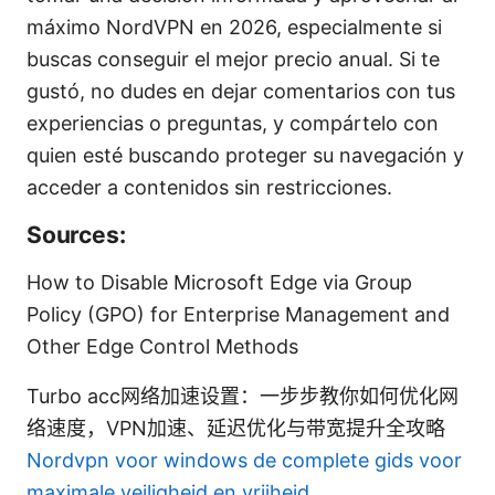
máximo NordVPN en 2026, especialmente si
buscas conseguir el mejor precio anual. Si te
gustó, no dudes en dejar comentarios con tus
experiencias o preguntas, y compártelo con
quien esté buscando proteger su navegación y
acceder a contenidos sin restricciones.
Sources:
How to Disable Microsoft Edge via Group
Policy (GPO) for Enterprise Management and
Other Edge Control Methods
Turbo acc网络加速设置：一步步教你如何优化网
络速度，VPN加速、延迟优化与带宽提升全攻略
Nordvpn voor windows de complete gids voor
maximale veiligheid en vrijheid