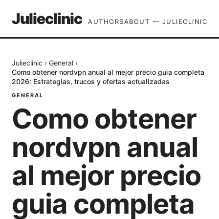
Julieclinic
AUTHORS
ABOUT — JULIECLINIC
Julieclinic
›
General
›
Como obtener nordvpn anual al mejor precio guia completa
2026: Estrategias, trucos y ofertas actualizadas
GENERAL
Como obtener
nordvpn anual
al mejor precio
guia completa