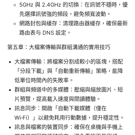
5GHz 與 2.4GHz 的切換：在訊號不穩時，優
先選擇訊號強的頻段，避免頻寬波動。
網路封包與緩存：清理路由器緩存，確保最新
路由表与 DNS 設定。
第五章：大檔案傳輸與群組溝通的實用技巧
大檔案傳輸：將檔案分割成較小的區塊，搭配
「分段下載」與「自動重新傳輸」策略，能降
低單位時間內的失敗率。
群組與頻道中的多媒體：壓縮與縮放圖片、短
片預覽，提高載入速度與閱讀體驗。
訊息同步：開啟「自動下載媒體（僅在
Wi‑Fi）」以避免耗用行動數據，提升穩定性。
訊息與檔案的裝置同步：確保在桌機與手機上