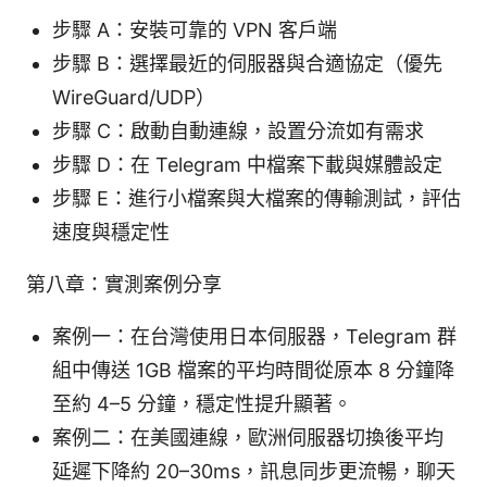
步驟 A：安裝可靠的 VPN 客戶端
步驟 B：選擇最近的伺服器與合適協定（優先
WireGuard/UDP）
步驟 C：啟動自動連線，設置分流如有需求
步驟 D：在 Telegram 中檔案下載與媒體設定
步驟 E：進行小檔案與大檔案的傳輸測試，評估
速度與穩定性
第八章：實測案例分享
案例一：在台灣使用日本伺服器，Telegram 群
組中傳送 1GB 檔案的平均時間從原本 8 分鐘降
至約 4–5 分鐘，穩定性提升顯著。
案例二：在美國連線，歐洲伺服器切換後平均
延遲下降約 20–30ms，訊息同步更流暢，聊天