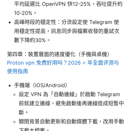
平均延遲比 OpenVPN 快12-25%，吞吐提升約
10-20%。
高峰時段的穩定性：分流設定使 Telegram 使
用穩定性提高，訊息同步與檔案收發的重試次
數下降約30%。
第四章：裝置層面的速度優化（手機與桌機）
Proton vpn 免费好用吗？2026 ⭐ 年全面评测与
使用指南
手機端（iOS/Android）
設定 VPN 為「自動連線」於啟動 Telegram
前就建立連線，避免啟動後再連線造成短暫中
斷。
關閉背景自動更新和自動媒體下載，改用手動
下載大檔案。