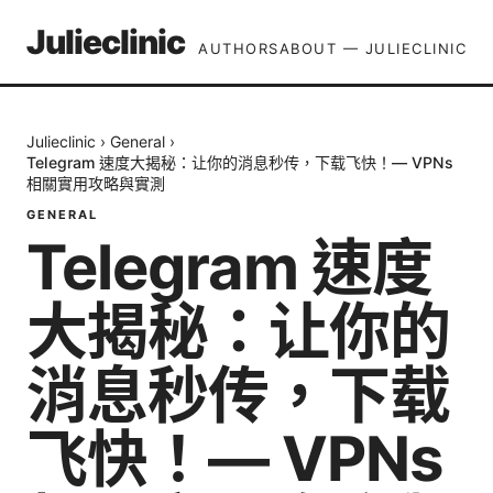
Julieclinic
AUTHORS
ABOUT — JULIECLINIC
Julieclinic
›
General
›
Telegram 速度大揭秘：让你的消息秒传，下载飞快！— VPNs
相關實用攻略與實測
GENERAL
Telegram 速度
大揭秘：让你的
消息秒传，下载
飞快！— VPNs