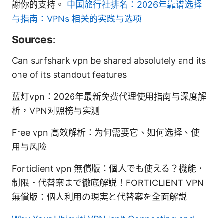
謝你的支持。
中国旅行社排名：2026年靠谱选择
与指南：VPNs 相关的实践与选项
Sources:
Can surfshark vpn be shared absolutely and its
one of its standout features
蓝灯vpn：2026年最新免费代理使用指南与深度解
析，VPN对照榜与实测
Free vpn 高效解析：为何需要它、如何选择、使
用与风险
Forticlient vpn 無償版：個人でも使える？機能・
制限・代替案まで徹底解説！FORTICLIENT VPN
無償版：個人利用の現実と代替案を全面解説