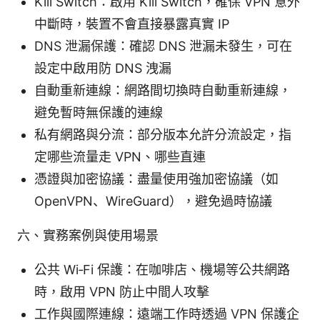
Kill Switch：啟用 Kill Switch，確保 VPN 意外
中斷時，裝置不會直接暴露真實 IP
DNS 泄漏保護：確認 DNS 泄漏未發生，可在
設定中啟用防 DNS 洩漏
自動重新連線：網路間切換時自動重新連線，
避免暫時無保護的連線
私有網路與分流：部分版本允許分流設定，指
定哪些流量走 VPN、哪些直連
憑證與加密協議：盡量使用強加密協議（如
OpenVPN、WireGuard），避免過時協議
六、實務案例與使用場景
公共 Wi‑Fi 保護：在咖啡店、機場等公共網路
時，啟用 VPN 防止中間人攻擊
工作與國際連線：遠端工作時透過 VPN 保護企