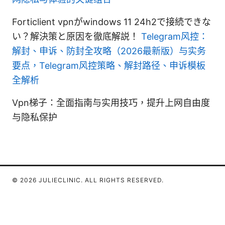
Forticlient vpnがwindows 11 24h2で接続できな
い？解決策と原因を徹底解説！
Telegram风控：
解封、申诉、防封全攻略（2026最新版）与实务
要点，Telegram风控策略、解封路径、申诉模板
全解析
Vpn梯子：全面指南与实用技巧，提升上网自由度
与隐私保护
© 2026 JULIECLINIC. ALL RIGHTS RESERVED.