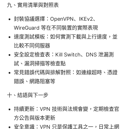
九、實用清單與對照表
封裝協議選擇：OpenVPN、IKEv2、
WireGuard 等在不同裝置的實際表現
速度測試模板：如何實測下載與上行速度，並
比較不同伺服器
安全設定檢查表：Kill Switch、DNS 泄漏測
試、漏洞掃描等檢查點
常見錯誤代碼與排解對照：如連線超時、憑證
錯誤、網路阻塞等
十、結語與下一步
持續更新：VPN 技術與法規會變，定期檢查官
方公告與版本更新
安全意識：VPN 只是保護工具之一，日常上網