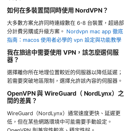
如何在多裝置間同時使用 NordVPN？
大多數方案允許同時連線數在 6-8 台裝置，超過部
分計費另購或升級方案。
Nordvpn mac app 徹底
指南：macos 使用者必學的 vpn 設定與功能教學
我在旅途中需要使用 VPN，該怎麼選伺服
器？
選擇離你所在地理位置較近的伺服器以降低延遲；
若需要突破地區限制，選擇允許該內容的伺服器。
OpenVPN 與 WireGuard（ NordLynx）之
間的差異？
WireGuard（NordLynx）通常速度更快、延遲更
低，但在某些網路環境中可能需要手動設定。
OpenVPN 則兼容性較高、穩定性好。