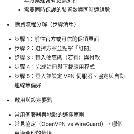
年方案通常有更高折扣
需要同時保護的裝置數與同時連線數
購買流程分解（步驟清單）
步驟 1：前往官方或可信的促銷頁面
步驟 2：選擇方案並點擊「訂閱」
步驟 3：輸入優惠碼（若有）與付款
步驟 4：完成註冊與下載應用程式
步驟 5：登入並設定 VPN 伺服器、協定與自動
連線等偏好
啟用與設定要點
常用伺服器與地點的選擇原則
常見協定（OpenVPN vs WireGuard），哪個
更適合你的情境