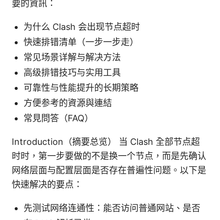
要的資訊：
为什么 Clash 会出现节点超时
快速排错清单（一步一步走）
常见场景详解与解决方法
高级排错技巧与实用工具
可靠性与性能提升的长期策略
方便参考的資源與連結
常見問答（FAQ）
Introduction（摘要总览） 当 Clash 全部节点超
时时，第一步要做的不是换一个节点，而是先确认
网络层面与配置层面是否存在普遍性问题。以下是
快速解决的要点：
先测试网络连通性：能否访问普通网站、是否