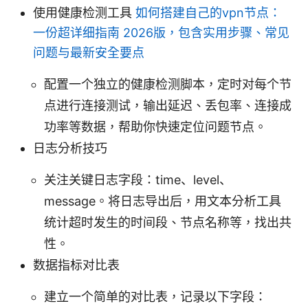
使用健康检测工具
如何搭建自己的vpn节点：
一份超详细指南 2026版，包含实用步骤、常见
问题与最新安全要点
配置一个独立的健康检测脚本，定时对每个节
点进行连接测试，输出延迟、丢包率、连接成
功率等数据，帮助你快速定位问题节点。
日志分析技巧
关注关键日志字段：time、level、
message。将日志导出后，用文本分析工具
统计超时发生的时间段、节点名称等，找出共
性。
数据指标对比表
建立一个简单的对比表，记录以下字段：