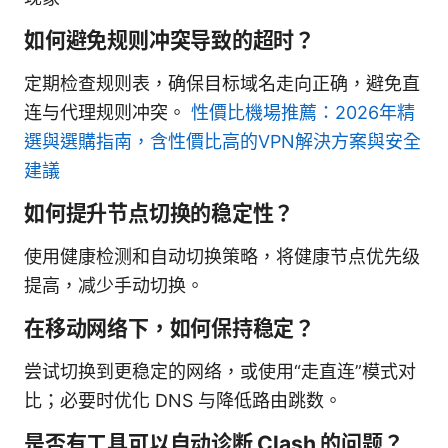
如何避免规则冲突导致的超时？
定期检查规则表，确保目标域名走向正确，避免直
连与代理规则冲突。
性價比機場推薦：2026年精
選與選購指南，含性價比高的VPN解決方案與安全
建議
如何提升节点切换的稳定性？
使用健康检测和自动切换策略，将健康节点优先级
提高，减少手动切换。
在移动网络下，如何保持稳定？
尝试切换到更稳定的网络，或使用“走直连”模式对
比；必要时优化 DNS 与降低路由跳数。
是否有工具可以自动诊断 Clash 的问题？