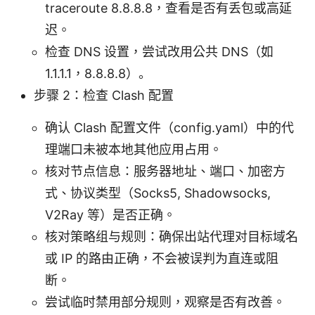
traceroute 8.8.8.8，查看是否有丢包或高延
迟。
检查 DNS 设置，尝试改用公共 DNS（如
1.1.1.1，8.8.8.8）。
步骤 2：检查 Clash 配置
确认 Clash 配置文件（config.yaml）中的代
理端口未被本地其他应用占用。
核对节点信息：服务器地址、端口、加密方
式、协议类型（Socks5, Shadowsocks,
V2Ray 等）是否正确。
核对策略组与规则：确保出站代理对目标域名
或 IP 的路由正确，不会被误判为直连或阻
断。
尝试临时禁用部分规则，观察是否有改善。