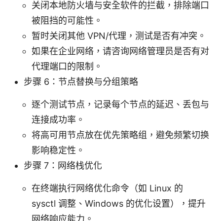
关闭本地防火墙与安全软件的拦截，排除端口
被阻挡的可能性。
暂时关闭其他 VPN/代理，测试是否有冲突。
如果在企业网络，请咨询网络管理员是否有对
代理端口的限制。
步骤 6：节点替换与分组策略
逐个测试节点，记录每个节点的延迟、丢包与
连接成功率。
将高可用节点放在优先策略组，避免频繁切换
影响稳定性。
步骤 7：网络栈优化
在终端执行网络优化命令（如 Linux 的
sysctl 调整、Windows 的优化设置），提升
网络响应能力。