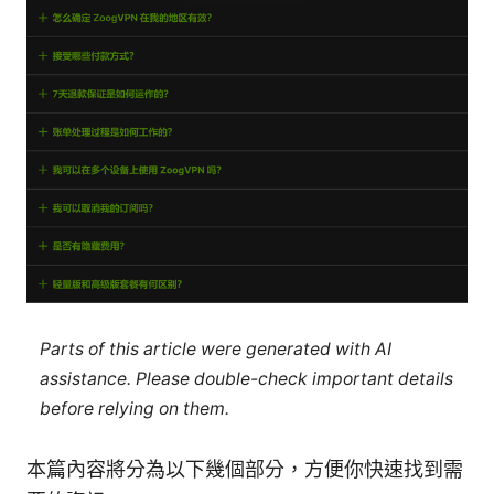
Parts of this article were generated with AI
assistance. Please double-check important details
before relying on them.
本篇內容將分為以下幾個部分，方便你快速找到需