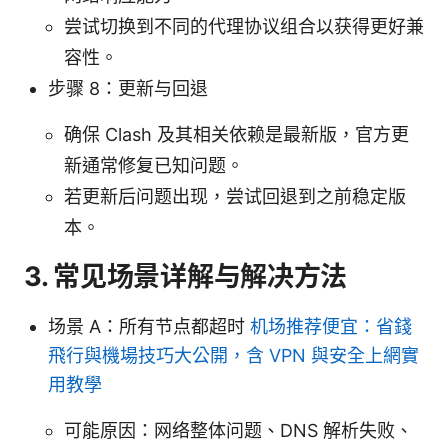
尝试切换到不同的代理协议组合以获得更好兼
容性。
步骤 8：更新与回退
确保 Clash 及其相关依赖是最新版，官方更
新通常修复已知问题。
若更新后问题出现，尝试回退到之前稳定版
本。
3. 常见场景详解与解决方法
场景 A：所有节点都超时
机场推荐便宜：省錢
飛行與機場技巧大公開，含 VPN 與安全上網實
用教學
可能原因：网络整体问题、DNS 解析失败、