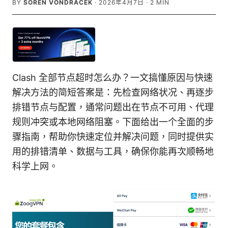
BY
SOREN VONDRACEK
·
2026年4月7日
·
2
MIN
Clash 全部节点超时怎么办？一文搞懂原因与快速
解决方法的简短答案是：先检查网络状况、再逐步
排错节点与配置，通常问题出在节点不可用、代理
规则冲突或本地网络阻塞。下面给出一个全面的步
骤指南，帮助你快速定位并解决问题，同时提供实
用的排错清单、数据与工具，确保你能再次顺畅地
科学上网。