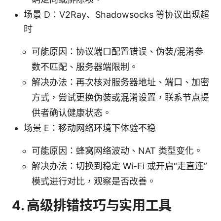
场景 D：V2Ray、Shadowsocks 等协议出现超
时
可能原因：协议端口配置错误、伪装/混淆参
数不匹配、服务器端限制。
解决办法：再次核对服务器地址、端口、加密
方式，尝试更换伪装或混淆设置，联系节点提
供者确认健康状态。
场景 E：移动网络环境下体验不稳
可能原因：蜂窝网络波动、NAT 类型变化。
解决办法：切换到稳定 Wi-Fi 或开启“走直连”
模式进行对比，观察是否改善。
4. 高级排错技巧与实用工具