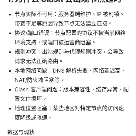
节点实际不可用：服务器端维护、IP 被封锁、
带宽不足等原因导致节点无法建立连接。
协议/端口错误：节点配置的协议不被当前网络
环境支持，或端口被运营商阻塞。
规则冲突：出站规则与代理规则冲突，会导致
请求无法正确路由。
本地网络问题：DNS 解析失败、网络延迟高、
NAT/防火墙阻塞等。
Clash 客户端问题：版本兼容性、缓存异常、配
置文件损坏。
地理位置阻塞：某些地区对特定节点的访问速
度降级或限速。
数据与现状