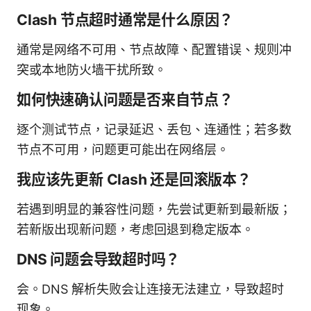
Clash 节点超时通常是什么原因？
通常是网络不可用、节点故障、配置错误、规则冲
突或本地防火墙干扰所致。
如何快速确认问题是否来自节点？
逐个测试节点，记录延迟、丢包、连通性；若多数
节点不可用，问题更可能出在网络层。
我应该先更新 Clash 还是回滚版本？
若遇到明显的兼容性问题，先尝试更新到最新版；
若新版出现新问题，考虑回退到稳定版本。
DNS 问题会导致超时吗？
会。DNS 解析失败会让连接无法建立，导致超时
现象。