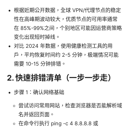
根据近期公开数据，全球 VPN/代理节点的稳定
性在高峰期波动较大，优质节点的可用率通常
在 85%-99%之间，个别地区可能因运营商策略
变化出现短时掉线。
对比 2024 年数据，使用健康检测工具的用
户，平均恢复时间约 2-5 分钟，极端情况可能
需要 10-15 分钟排错。
2. 快速排错清单（一步一步走）
步骤 1：确认网络基础
尝试访问常用网站，检查浏览器是否能解析域
名并返回页面。
在命令行执行 ping -c 4 8.8.8.8 或