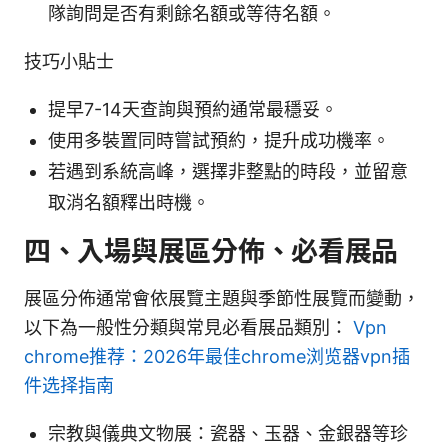
隊詢問是否有剩餘名額或等待名額。
技巧小貼士
提早7-14天查詢與預約通常最穩妥。
使用多裝置同時嘗試預約，提升成功機率。
若遇到系統高峰，選擇非整點的時段，並留意
取消名額釋出時機。
四、入場與展區分佈、必看展品
展區分佈通常會依展覽主題與季節性展覽而變動，
以下為一般性分類與常見必看展品類別：
Vpn
chrome推荐：2026年最佳chrome浏览器vpn插
件选择指南
宗教與儀典文物展：瓷器、玉器、金銀器等珍