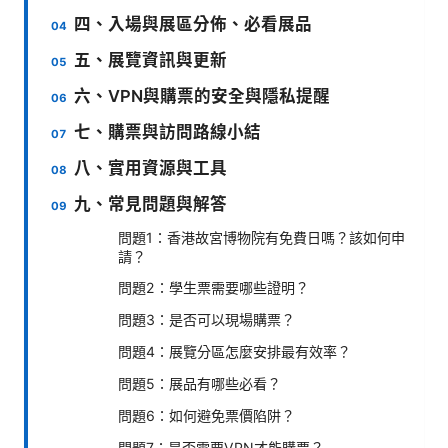
四、入場與展區分佈、必看展品
五、展覽資訊與更新
六、VPN與購票的安全與隱私提醒
七、購票與訪問路線小結
八、實用資源與工具
九、常見問題與解答
問題1：香港故宮博物院有免費日嗎？該如何申
請？
問題2：學生票需要哪些證明？
問題3：是否可以現場購票？
問題4：展覽分區怎麼安排最有效率？
問題5：展品有哪些必看？
問題6：如何避免票價陷阱？
問題7：是否需要VPN才能購票？