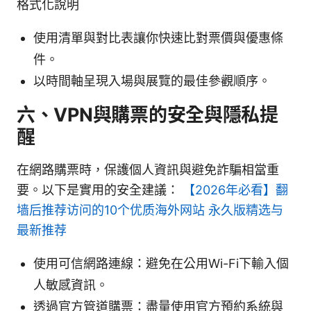
格式化說明
使用清單與對比表讓你快速比對票價與優惠條
件。
以時間軸呈現入場與展覽的最佳參觀順序。
六、VPN與購票的安全與隱私提
醒
在網路購票時，保護個人資訊與避免詐騙相當重
要。以下是實用的安全建議：
【2026年必看】翻
墙后推荐访问的10个优质海外网站 永久版精选与
最新推荐
使用可信網路連線：避免在公用Wi-Fi下輸入個
人敏感資訊。
透過官方管道購票：盡量使用官方預約系統與