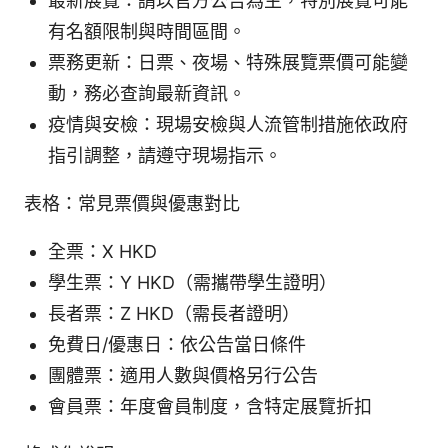
最新展覽：請以官方公告為主，特別展覽可能
有名額限制與時間區間。
票務更新：日票、夜場、特殊展覽票價可能變
動，務必查詢最新資訊。
疫情與安檢：現場安檢與人流管制措施依政府
指引調整，請遵守現場指示。
表格：常見票價與優惠對比
全票：X HKD
學生票：Y HKD（需攜帶學生證明）
長者票：Z HKD（需長者證明）
免費日/優惠日：依公告當日條件
團體票：適用人數與價格另行公告
會員票：年度會員制度，含特定展覽折扣