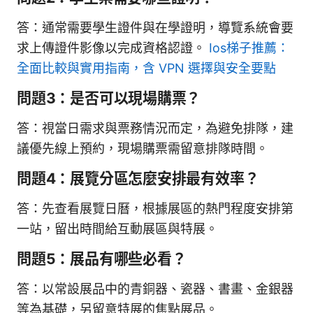
答：通常需要學生證件與在學證明，導覽系統會要
求上傳證件影像以完成資格認證。
Ios梯子推薦：
全面比較與實用指南，含 VPN 選擇與安全要點
問題3：是否可以現場購票？
答：視當日需求與票務情況而定，為避免排隊，建
議優先線上預約，現場購票需留意排隊時間。
問題4：展覽分區怎麼安排最有效率？
答：先查看展覽日曆，根據展區的熱門程度安排第
一站，留出時間給互動展區與特展。
問題5：展品有哪些必看？
答：以常設展品中的青銅器、瓷器、書畫、金銀器
等為基礎，另留意特展的焦點展品。