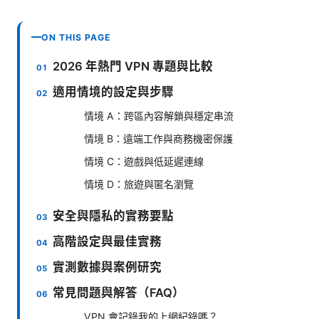
ON THIS PAGE
2026 年熱門 VPN 專題與比較
適用情境的設定與步驟
情境 A：跨區內容解鎖與穩定串流
情境 B：遠端工作與商務機密保護
情境 C：遊戲與低延遲連線
情境 D：旅遊與匿名瀏覽
安全與隱私的實務要點
高階設定與最佳實務
實測數據與案例研究
常見問題與解答（FAQ）
VPN 會記錄我的上網紀錄嗎？