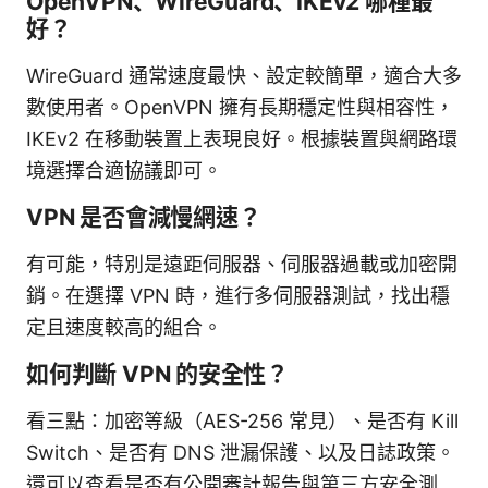
OpenVPN、WireGuard、IKEv2 哪種最
好？
WireGuard 通常速度最快、設定較簡單，適合大多
數使用者。OpenVPN 擁有長期穩定性與相容性，
IKEv2 在移動裝置上表現良好。根據裝置與網路環
境選擇合適協議即可。
VPN 是否會減慢網速？
有可能，特別是遠距伺服器、伺服器過載或加密開
銷。在選擇 VPN 時，進行多伺服器測試，找出穩
定且速度較高的組合。
如何判斷 VPN 的安全性？
看三點：加密等級（AES-256 常見）、是否有 Kill
Switch、是否有 DNS 泄漏保護、以及日誌政策。
還可以查看是否有公開審計報告與第三方安全測