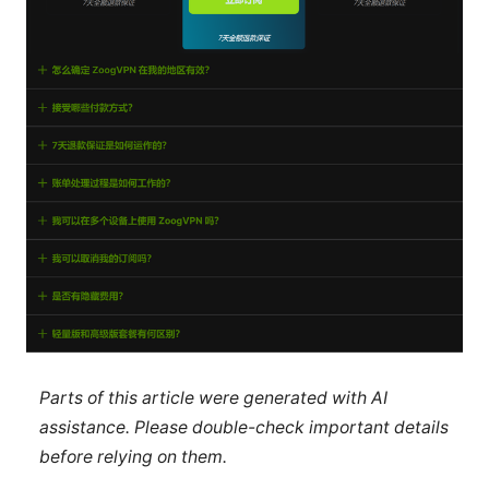
Parts of this article were generated with AI
assistance. Please double-check important details
before relying on them.