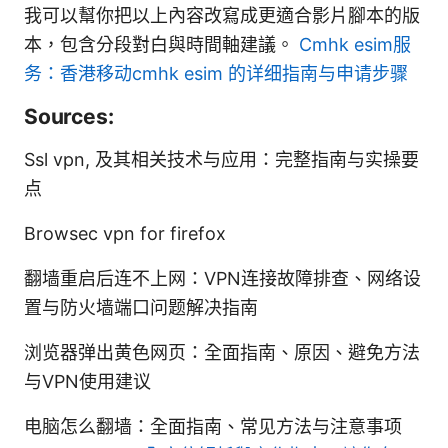
我可以幫你把以上內容改寫成更適合影片腳本的版
本，包含分段對白與時間軸建議。
Cmhk esim服
务：香港移动cmhk esim 的详细指南与申请步骤
Sources:
Ssl vpn, 及其相关技术与应用：完整指南与实操要
点
Browsec vpn for firefox
翻墙重启后连不上网：VPN连接故障排查、网络设
置与防火墙端口问题解决指南
浏览器弹出黄色网页：全面指南、原因、避免方法
与VPN使用建议
电脑怎么翻墙：全面指南、常见方法与注意事项