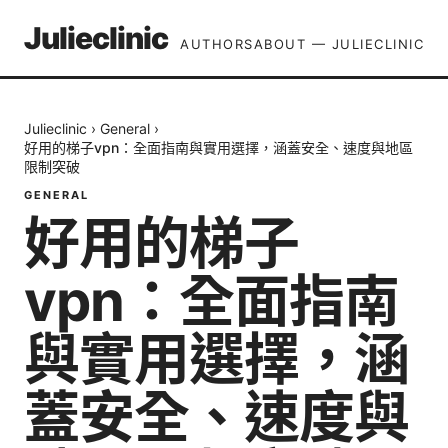
Julieclinic
AUTHORS
ABOUT — JULIECLINIC
Julieclinic
›
General
›
好用的梯子vpn：全面指南與實用選擇，涵蓋安全、速度與地區
限制突破
GENERAL
好用的梯子
vpn：全面指南
與實用選擇，涵
蓋安全、速度與