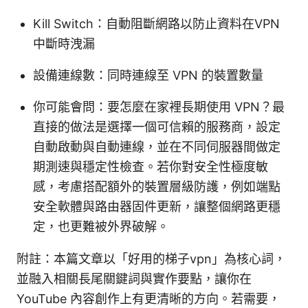
Kill Switch：自動阻斷網路以防止資料在VPN
中斷時洩漏
設備連線數：同時連線至 VPN 的裝置數量
你可能會問：要怎麼在家裡長期使用 VPN？最
直接的做法是選擇一個可信賴的服務商，設定
自動啟動與自動連線，並在不同伺服器間做定
期測速與穩定性檢查。若你對安全性極度敏
感，考慮搭配額外的裝置層級防護，例如端點
安全軟體與路由器固件更新，讓整個網路更穩
定，也更難被外界破解。
附註：本篇文章以「好用的梯子vpn」為核心詞，
並融入相關長尾關鍵詞與實作要點，讓你在
YouTube 內容創作上有更清晰的方向。若需要，