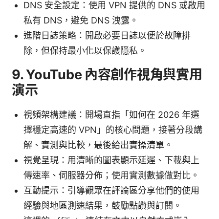
DNS 安全設定：使用 VPN 提供的 DNS 或啟用
私有 DNS，避免 DNS 洩露。
進階日誌策略：開啟必要日誌以便於故障排
除，但保持最小化以保護隱私。
9. YouTube 內容創作視角與實用
演示
視頻架構建議：開場直指「如何在 2026 年選
擇穩定高速的 VPN」的核心問題，接著分段講
解、實測與比較，最後給出實操清單。
視覺呈現：用清晰的圖表顯示延遲、下載與上
傳速率、伺服器分佈；使用實測數據做對比。
互動提示：引導觀眾在評論區分享他們的使用
經驗與地區測速結果，鼓勵點讚與訂閱。