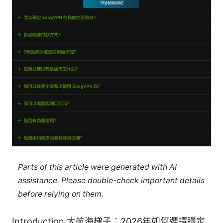
Parts of this article were generated with AI
assistance. Please double-check important details
before relying on them.
Introduction 大航海梯子：2026年如何選擇穩定