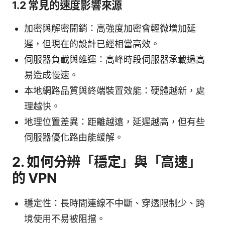
1.2 常見的速度影響來源
加密與解密開銷：高強度加密會輕微增加延
遲，但現在的設計已經相當高效。
伺服器負載與維運：高峰時段伺服器承載過高
易造成慢速。
本地網路品質與終端裝置效能：硬體越新，處
理越快。
地理位置差異：距離越遠，延遲越高，但有些
伺服器優化路由能緩解。
2. 如何分辨「穩定」與「高速」
的 VPN
穩定性：長時間連線不中斷、穿透限制少、跨
境使用不易被阻擋。