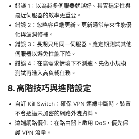
錯誤 1：以為越多伺服器就越好。其實穩定性與
最近伺服器的效率更重要。
錯誤 2：忽略客戶端更新。更新通常帶來性能優
化與漏洞修補。
錯誤 3：長期只用同一伺服器。應定期測試其他
伺服器以避免性能下降。
錯誤 4：在高需求情境下不測速。先做小規模
測試再進入高負載任務。
8. 高階技巧與進階設定
自訂 Kill Switch：確保 VPN 連線中斷時，裝置
不會透過未加密的網路外洩資料。
遠端網路優化：在路由器上啟用 QoS，優先保
護 VPN 流量。