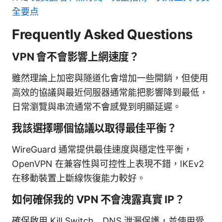
全要点
Frequently Asked Questions
VPN 會不會影響上網速度？
雖然理論上加密與隧道化會增加一些開銷，但使用
高效的協議與最近伺服器通常能把影響降到最低，
日常瀏覽與串流通常不會感覺到明顯延遲。
我該選擇哪個協議以取得最佳平衡？
WireGuard 通常提供最佳速度與穩定性平衡，
OpenVPN 在兼容性與可控性上表現不錯，IKEv2
在移動裝置上斷線恢復能力較好。
如何確保我的 VPN 不會洩露真實 IP？
確保啟用 Kill Switch、DNS 泄漏保護，並使用受