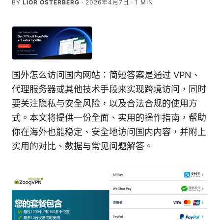
BY
LIOR OSTERBERG
·
2026年4月7日
·
1
MIN
国外怎么访问国内网站：简短答案是通过 VPN、
代理服务器或其他技术手段来实现跨境访问，同时
要关注隐私与安全风险，以及合法合规的使用方
式。本文将提供一份全面、实用的操作指南，帮助
你在海外也能稳定、安全地访问国内内容，并附上
实用的对比、数据与常见问题解答。