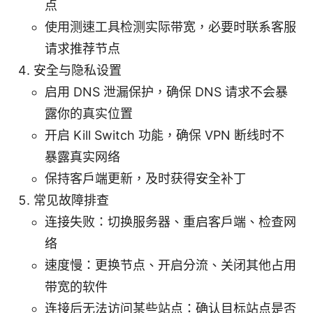
点
使用测速工具检测实际带宽，必要时联系客服
请求推荐节点
安全与隐私设置
启用 DNS 泄漏保护，确保 DNS 请求不会暴
露你的真实位置
开启 Kill Switch 功能，确保 VPN 断线时不
暴露真实网络
保持客户端更新，及时获得安全补丁
常见故障排查
连接失败：切换服务器、重启客户端、检查网
络
速度慢：更换节点、开启分流、关闭其他占用
带宽的软件
连接后无法访问某些站点：确认目标站点是否