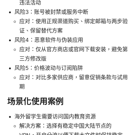
违法活动
风险3：账号被封禁或服务中断
应对：使用正规渠道购买、绑定邮箱与两步验
证、保留替代方案
风险4：恶意软件与伪装应用
应对：仅从官方商店或官网下载安装，避免第
三方修改版
风险5：价格波动与订阅陷阱
应对：对比多家供应商，留意促销条款与试用
期
场景化使用案例
海外留学生需要访问国内教育资源
解决方案：选择有稳定中国大陆节点的