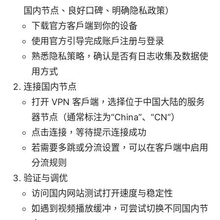
国内节点、良好口碑、明确隐私政策）
下载官方客户端到你的设备
使用官方引导完成账户注册与登录
熟悉隐私策略，确认是否有日志收集及数据使
用方式
连接国内节点
打开 VPN 客户端，选择位于中国大陆的服务
器节点（通常标注为“China”、“CN”）
点击连接，等待提示连接成功
若需要多跳或分流设置，可以在客户端中启用
分流规则
验证与调优
访问国内网站测试打开速度与稳定性
如遇到视频播放缓冲，可尝试切换不同国内节