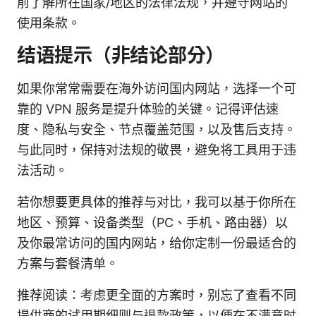
前了解所在国家/地区的法律法规，并遵守网站的
使用条款。
结语提示（非结论部分）
如果你常常需要在海外访问国内网站，选择一个可
靠的 VPN 服务是提升体验的关键。记得评估速
度、隐私与安全、节点覆盖范围，以及售后支持。
与此同时，保持对法规的敬畏，避免将工具用于违
法活动。
若你想要更具体的推荐与对比，我可以基于你所在
地区、预算、设备类型（PC、手机、路由器）以
及你最常访问的国内网站，给你定制一份最适合的
方案与套餐清单。
推荐阅读：考虑更全面的方案时，别忘了查看不同
提供商的试用期细则与退款政策，以便在不满意时