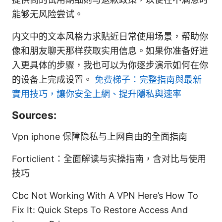
能够无风险尝试。
内文中的文本风格力求贴近日常使用场景，帮助你
像和朋友聊天那样获取实用信息。如果你准备好进
入更具体的步骤，我也可以为你逐步演示如何在你
的设备上完成设置。
免费梯子：完整指南與最新
實用技巧，讓你安全上網、提升隱私與速率
Sources:
Vpn iphone 保障隐私与上网自由的全面指南
Forticlient：全面解读与实操指南，含对比与使用
技巧
Cbc Not Working With A VPN Here’s How To
Fix It: Quick Steps To Restore Access And