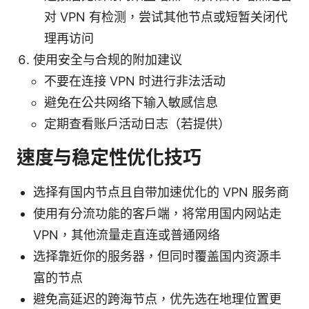
对 VPN 有检测，尝试其他节点或短暂关闭代
理再访问
使用安全与合规的附加建议
不要在连接 VPN 时进行非法活动
避免在公共网络下输入敏感信息
定期查看账户活动日志（若提供）
速度与稳定性优化技巧
选择有国内节点且自带加速优化的 VPN 服务商
使用有分流功能的客户端，将常用国内网站走
VPN，其他流量走直连或普通网络
选择靠近你的服务器，但同时覆盖国内资源丰
富的节点
避免高延迟的跨海节点，优先选在地理位置更