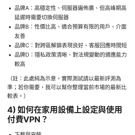
品牌A：高穩定性、伺服器遍佈廣、但高峰期高
延遲時需要切換伺服器
品牌B：性價比高、適合預算有限的用戶、介面
友善
品牌C：對跨區解鎖表現良好、客服回應時間短
品牌D：隱私政策清晰、對法規變動的適應能力
較高
（註：此處純為示意，實際測試請以最新評測為
準；若你需要，我可以幫你整理當前市場的最新比
較表。）
4) 如何在家用設備上設定與使用
付費VPN？
下載與安裝