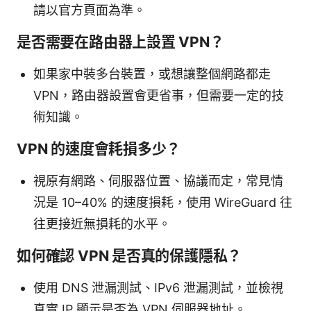
請以官方頁面為準。
是否需要在路由器上設置 VPN？
如果家中裝多台裝置，或想讓整個網路都走
VPN，路由器設置會更省事，但需要一定的技
術知識。
VPN 的速度會耗損多少？
視原有網路、伺服器位置、協議而定，常見情
況是 10–40% 的速度損耗，使用 WireGuard 往
往更接近無損耗的水平。
如何確認 VPN 是否真的保護隱私？
使用 DNS 泄漏測試、IPv6 泄漏測試，並檢視
真實 IP 顯示是否為 VPN 伺服器地址。