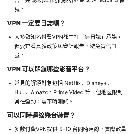
響。建議選就近的伺服器並嘗試 WireGuard 協
議。
VPN 一定要日誌嗎？
大多數知名付費VPN都主打「無日誌」承諾，
但要查看具體政策與審計報告，避免盲信口
號。
VPN 可以解鎖哪些影音平台？
常見的解鎖對象包括 Netflix、Disney+、
Hulu、Amazon Prime Video 等，但地區限制
常在變動，需不時測試。
可以同時連線幾台裝置？
多數付費VPN提供 5–10 台同時連線，實際數量