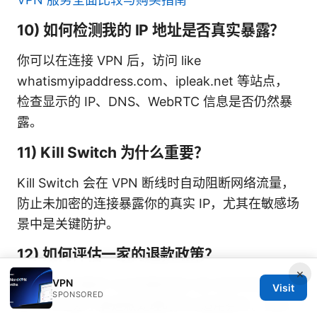
10) 如何检测我的 IP 地址是否真实暴露？
你可以在连接 VPN 后，访问 like
whatismyipaddress.com、ipleak.net 等站点，
检查显示的 IP、DNS、WebRTC 信息是否仍然暴
露。
11) Kill Switch 为什么重要？
Kill Switch 会在 VPN 断线时自动阻断网络流量，
防止未加密的连接暴露你的真实 IP，尤其在敏感场
景中是关键防护。
12) 如何评估一家的退款政策？
×
VPN
查看售卖页面的“30天退款保证”或“无条件退款
Visit
SPONSORED
期”，并注意了解退款处理时间与适用条件。实际