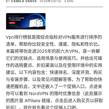
BY
CAMILA VANCE
·
2026年3月7日
·
2
MIN
Vpn排行榜就是按综合指标对VPN服务进行排序的
清单，帮助你比较安全性、速度、隐私和性价比。
本篇将带你走进2025年的前六大VPN，逐一拆解
它们的优缺点、适用场景与使用技巧，并给出可操
作的选购要点、折扣渠道以及在受限环境中的实用
建议。以下内容包含：快速排名、深度评测、购买
与安装步骤、以及常见问题解答等。为了帮助你快
速把握机会，文中还嵌入了一个促销入口，点进来
你可以看到 NordVPN 的限时优惠信息（此处展示
的图片是 Affiliate 链接，点击后进入购买页以获取
折扣）。现在就先看这个促销入口吧。