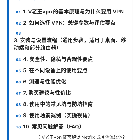
1. V老王vpn 的基本原理与为什么要用 VPN
2. 如何选择 VPN：关键参数与评估要点
3. 安装与设置流程（通用步骤，适用于桌面、移
动端和部分路由器）
4. 安全性、隐私与合规性要点
5. 在不同设备上的使用要点
6. 测速与性能优化
7. 购买建议与性价比
8. 使用中的常见坑与防坑指南
9. 使用场景案例（实操视角）
10. 常见问题解答（FAQ）
1) V老王vpn 能否解锁 Netflix 或其他流媒体？