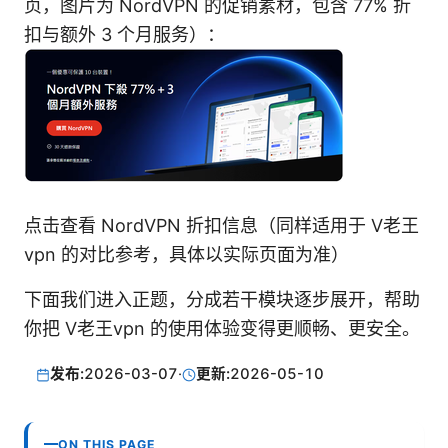
页，图片为 NordVPN 的促销素材，包含 77% 折
扣与额外 3 个月服务）：
点击查看 NordVPN 折扣信息（同样适用于 V老王
vpn 的对比参考，具体以实际页面为准）
下面我们进入正题，分成若干模块逐步展开，帮助
你把 V老王vpn 的使用体验变得更顺畅、更安全。
发布:
2026-03-07
·
更新:
2026-05-10
ON THIS PAGE